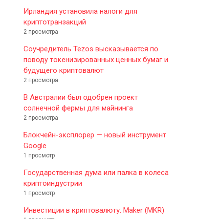
Ирландия установила налоги для
криптотранзакций
2 просмотра
Соучредитель Tezos высказывается по
поводу токенизированных ценных бумаг и
будущего криптовалют
2 просмотра
В Австралии был одобрен проект
солнечной фермы для майнинга
2 просмотра
Блокчейн-эксплорер — новый инструмент
Google
1 просмотр
Государственная дума или палка в колеса
криптоиндустрии
1 просмотр
Инвестиции в криптовалюту: Maker (MKR)