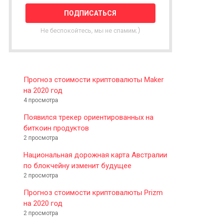
T
T
E
Не беспокойтесь, мы не спамим;)
R
Прогноз стоимости криптовалюты Maker
на 2020 год
4 просмотра
Появился трекер ориентированных на
биткоин продуктов
2 просмотра
Национальная дорожная карта Австралии
по блокчейну изменит будущее
2 просмотра
Прогноз стоимости криптовалюты Prizm
на 2020 год
2 просмотра