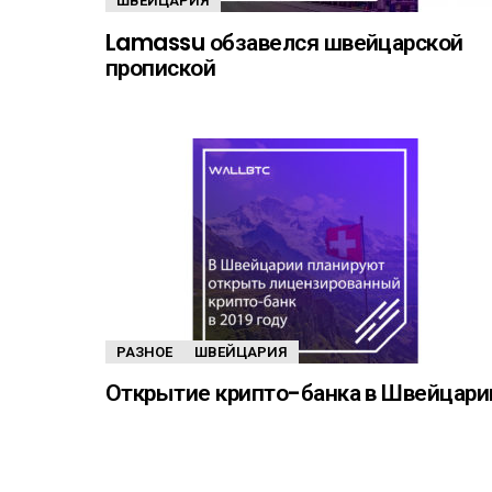
ШВЕЙЦАРИЯ
Lamassu обзавелся швейцарской
пропиской
РАЗНОЕ
ШВЕЙЦАРИЯ
Открытие крипто-банка в Швейцари