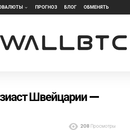
ОВАЛЮТЫ
ПРОГНОЗ
БЛОГ
ОБМЕНЯТЬ
узиаст Швейцарии —
208
Просмотры