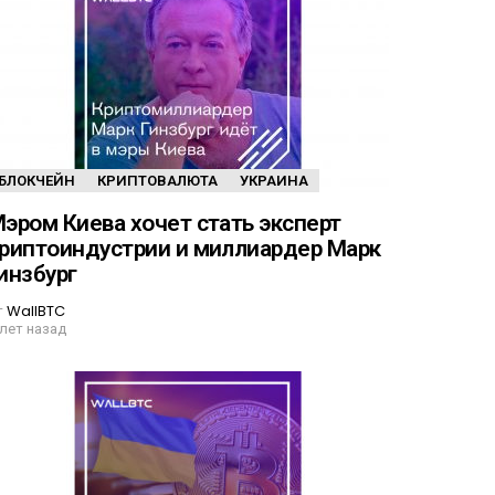
БЛОКЧЕЙН
КРИПТОВАЛЮТА
УКРАИНА
эром Киева хочет стать эксперт
риптоиндустрии и миллиардер Марк
инзбург
т
WallBTC
 лет назад