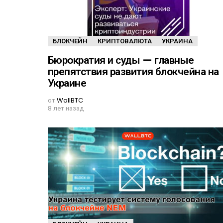
БЛОКЧЕЙН
КРИПТОВАЛЮТА
УКРАИНА
Бюрократия и суды — главные
препятствия развития блокчейна на
Украине
от
WallBTC
8 лет назад