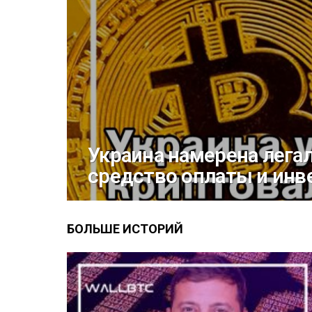
Украина намерена лега
средство оплаты и инв
БОЛЬШЕ ИСТОРИЙ