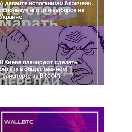
А давайте испоганим и блокчейн,
используя его для выборов на
Украине
В Киеве планируют сделать
оплату в общественном
транспорте за Вitcoin