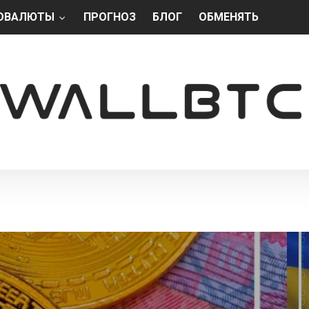
ОВАЛЮТЫ
ПРОГНОЗ
БЛОГ
ОБМЕНЯТЬ