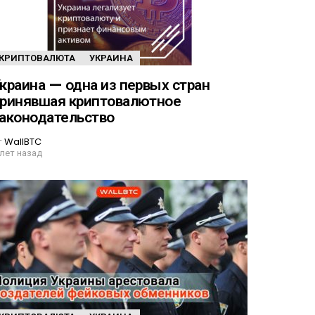
КРИПТОВАЛЮТА
УКРАИНА
краина — одна из первых стран
ринявшая криптовалютное
аконодательство
т
WallBTC
 лет назад