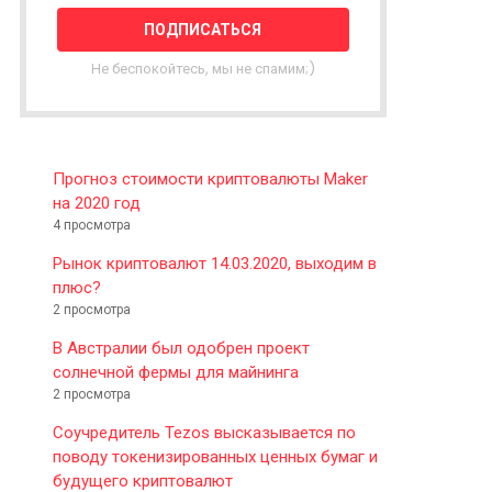
T
T
E
Не беспокойтесь, мы не спамим;)
R
Прогноз стоимости криптовалюты Maker
на 2020 год
4 просмотра
Рынок криптовалют 14.03.2020, выходим в
плюс?
2 просмотра
В Австралии был одобрен проект
солнечной фермы для майнинга
2 просмотра
Соучредитель Tezos высказывается по
поводу токенизированных ценных бумаг и
будущего криптовалют