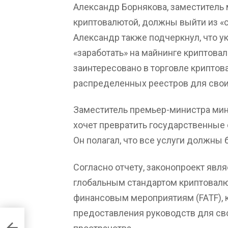
Александр Борнякова, заместитель 
криптовалютой, должны выйти из «се
Александр также подчеркнул, что у
«заработать» на майнинге криптовал
заинтересовано в торговле криптов
распределенных реестров для свои
Заместитель премьер-министра мин
хочет превратить государственные 
Он полагал, что все услуги должны
Согласно отчету, законопроект явля
глобальным стандартом криптовалю
финансовым мероприятиям (FATF), к
предоставления руководств для св