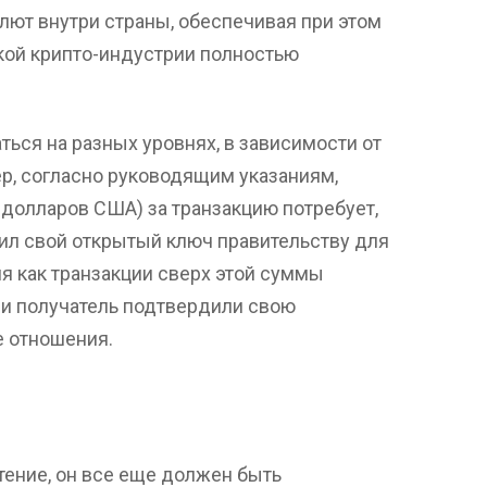
лют внутри страны, обеспечивая при этом
кой крипто-индустрии полностью
ться на разных уровнях, в зависимости от
р, согласно руководящим указаниям,
 долларов США) за транзакцию потребует,
ил свой открытый ключ правительству для
мя как транзакции сверх этой суммы
 и получатель подтвердили свою
е отношения.
тение, он все еще должен быть