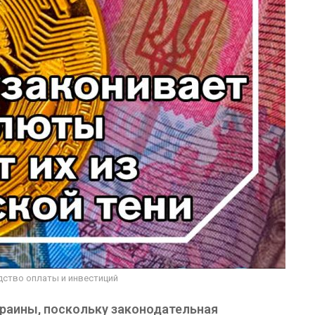
дство оплаты и инвестиций
краины, поскольку законодательная