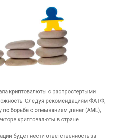
вала криптовалюты с распростертыми
орожность. Следуя рекомендациям ФАТФ,
у по борьбе с отмыванием денег (AML),
екторе криптовалюты в стране.
ции будет нести ответственность за