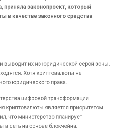
а, приняла законопроект, который
ты в качестве законного средства
и выводит их из юридической серой зоны,
аходятся. Хотя криптовалюты не
ного юридического права.
терства цифровой трансформации
ция криптовалюты является приоритетом
щил, что министерство планирует
 в сеть на основе блокчейна.