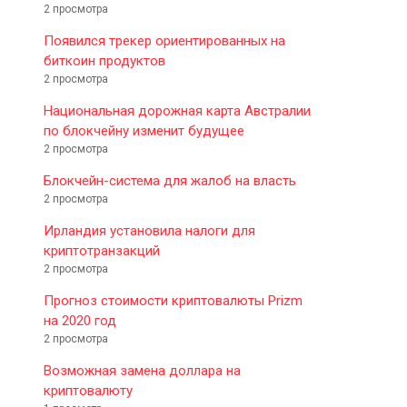
2 просмотра
Появился трекер ориентированных на
биткоин продуктов
2 просмотра
Национальная дорожная карта Австралии
по блокчейну изменит будущее
2 просмотра
Блокчейн-система для жалоб на власть
2 просмотра
Ирландия установила налоги для
криптотранзакций
2 просмотра
Прогноз стоимости криптовалюты Prizm
на 2020 год
2 просмотра
Возможная замена доллара на
криптовалюту