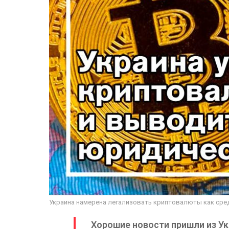
Украина намерена легализовать криптовалюты как сре
Хорошие новости пришли из У