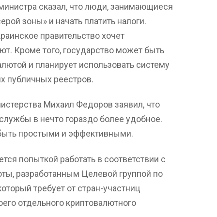
министра сказал, что люди, занимающиеся
рой зоны» и начать платить налоги.
краинское правительство хочет
ют. Кроме того, государство может быть
алютой и планирует использовать систему
х публичных реестров.
истерства Михаил Федоров заявил, что
службы в нечто гораздо более удобное.
 быть простыми и эффективными.
ется попыткой работать в соответствии с
ты, разработанным Целевой группой по
оторый требует от стран-участниц
оего отдельного криптовалютного