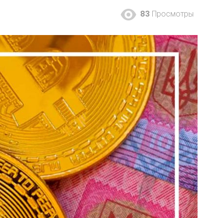
83
Просмотры