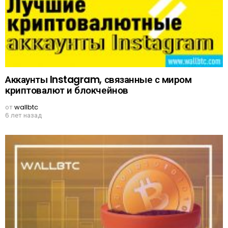
Аккаунты Instagram, связанные с миром
криптовалют и блокчейнов
от
wallbtc
6 лет назад