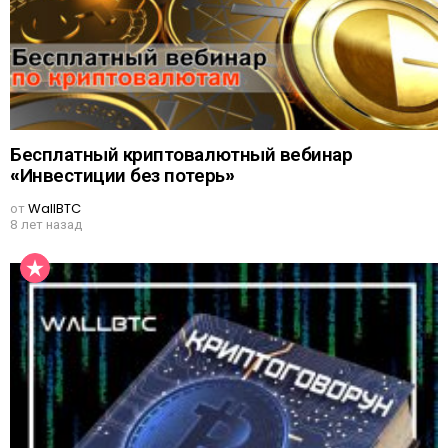
Бесплатный криптовалютный вебинар
«Инвестиции без потерь»
от
WallBTC
8 лет назад