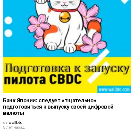
Банк Японии: следует «тщательно»
подготовиться к выпуску своей цифровой
валюты
от
wallbtc
5 лет назад