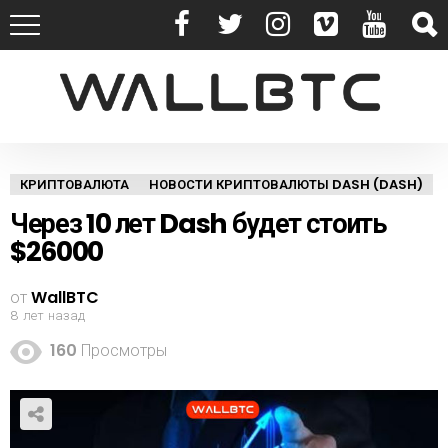
КРИПТОВАЛЮТА
НОВОСТИ КРИПТОВАЛЮТЫ DASH (DASH)
Через 10 лет Dash будет стоить
$26000
от
WallBTC
8 лет назад
160
Просмотры