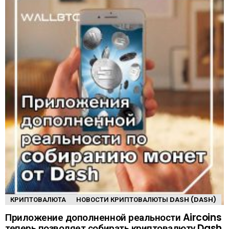
КРИПТОВАЛЮТА
НОВОСТИ КРИПТОВАЛЮТЫ DASH (DASH)
Приложение дополненной реальности Aircoins
теперь позволяет собирать криптовалюту Dash