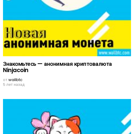
Знакомьтесь — анонимная криптовалюта
Ninjacoin
от
wallbtc
5 лет назад