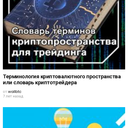
Терминология криптовалютного пространства
или словарь криптотрейдера
от
wallbtc
7 лет назад