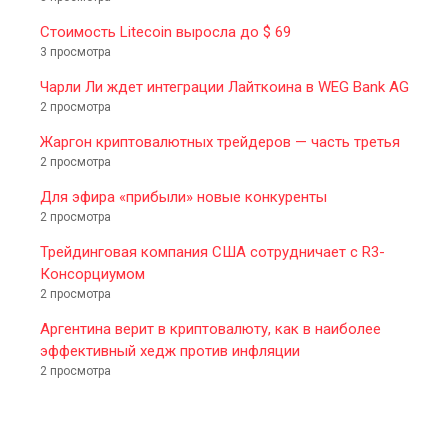
Стоимость Litecoin выросла до $ 69
3 просмотра
Чарли Ли ждет интеграции Лайткоина в WEG Bank AG
2 просмотра
Жаргон криптовалютных трейдеров — часть третья
2 просмотра
Для эфира «прибыли» новые конкуренты
2 просмотра
Трейдинговая компания США сотрудничает с R3-
Консорциумом
2 просмотра
Аргентина верит в криптовалюту, как в наиболее
эффективный хедж против инфляции
2 просмотра