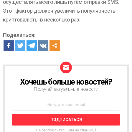
осуществлять всего лишь путём отправки SMS.
Этот фактор должен увеличить популярность
криптовалюты в несколько раз.
Поделиться:
Хочешь больше новостей?
Н
О
Получай актуальные новости
В
О
С
Т
Н
А
Я
Не беспокойтесь, мы не спамим;)