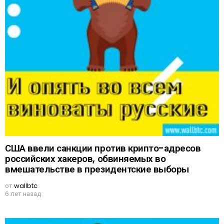
США ввели санкции против крипто-адресов
российских хакеров, обвиняемых во
вмешательстве в президентские выборы
от
wallbtc
6 лет назад