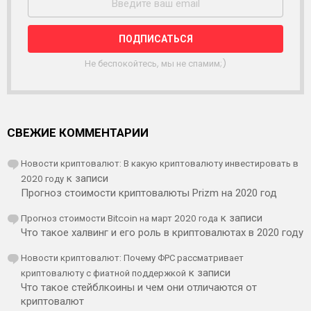
С
Ы
Л
К
А
Не беспокойтесь, мы не спамим;)
СВЕЖИЕ КОММЕНТАРИИ
Новости криптовалют: В какую криптовалюту инвестировать в
2020 году
к записи
Прогноз стоимости криптовалюты Prizm на 2020 год
Прогноз стоимости Bitcoin на март 2020 года
к записи
Что такое халвинг и его роль в криптовалютах в 2020 году
Новости криптовалют: Почему ФРС рассматривает
криптовалюту с фиатной поддержкой
к записи
Что такое стейблкоины и чем они отличаются от
криптовалют