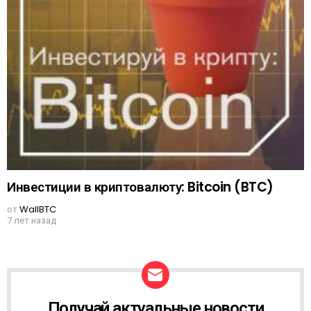
Инвестиции в криптовалюту: Bitcoin (BTC)
от
WallBTC
7 лет назад
Получай актуальные новости
N