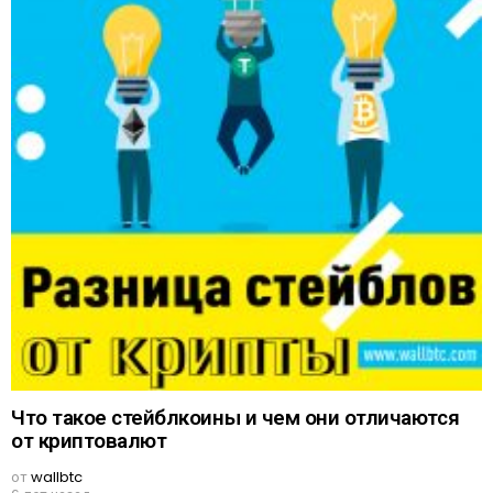
Что такое стейблкоины и чем они отличаются
от криптовалют
от
wallbtc