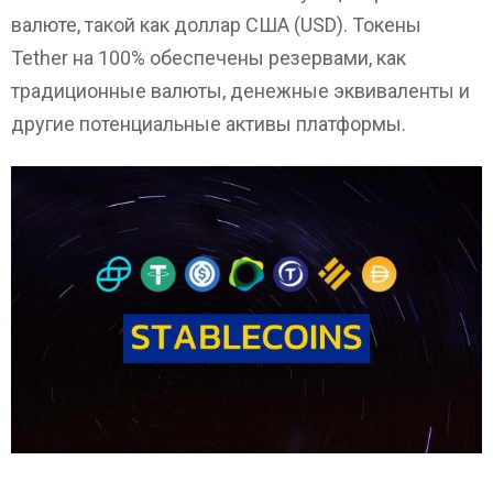
валюте, такой как доллар США (USD). Токены
Tether на 100% обеспечены резервами, как
традиционные валюты, денежные эквиваленты и
другие потенциальные активы платформы.