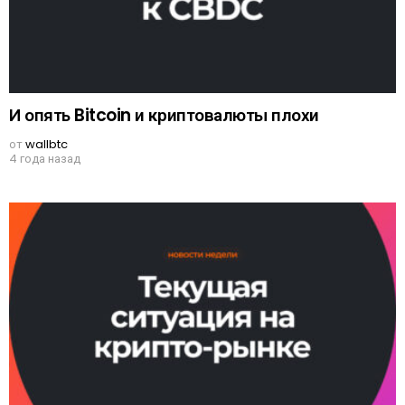
И опять Bitcoin и криптовалюты плохи
от
wallbtc
4 года назад