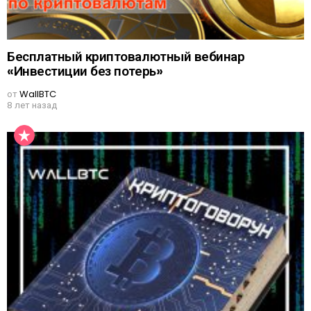
Бесплатный криптовалютный вебинар
«Инвестиции без потерь»
от
WallBTC
8 лет назад