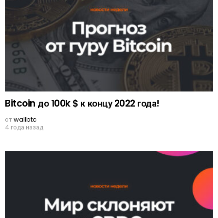
Bitcoin до 100k $ к концу 2022 года!
от
wallbtc
4 года назад