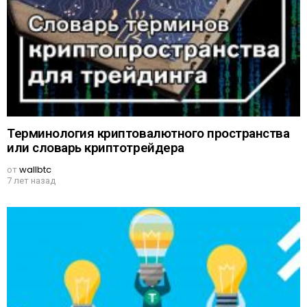
Терминология криптовалютного пространства
или словарь криптотрейдера
от
wallbtc
7 лет назад