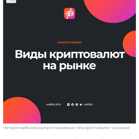
Четыре наиболее распространенных типа криптовалют на рынке