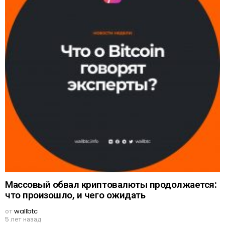
Массовый обвал криптовалюты продолжается:
что произошло, и чего ожидать
от
wallbtc
5 лет назад