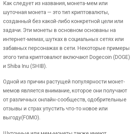
Как следует из названия, монета-мем или
шуточная монета — это тип криптовалюты,
созданный без какой-либо конкретной цели или
задачи. Эти монеты в основном основаны на
интернет-мемах, шутках в социальных сетях или
забавных персонажах в сети. Некоторые примеры
этого типа криптовалют включают Dogecoin (DOGE)
и Shiba Inu (SHIB).
Одной из причин растущей популярности монет-
мемов является внимание, которое они получают
от различных онлайн-сообществ, одобрительные
отзывы и страх упустить что-то новое или
выгоду(FOMO).
Шуточные или мем-монеты также имеют