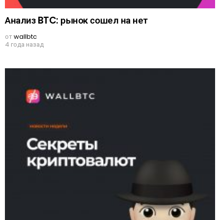
Анализ BTC: рынок сошел на нет
от
wallbtc
4 года назад