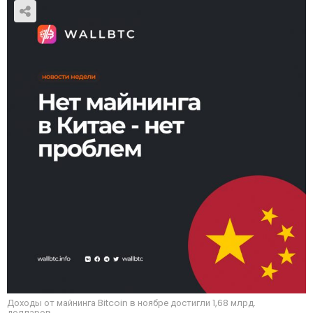
Доходы от майнинга Bitcoin в ноябре достигли 1,68 млрд.
долларов