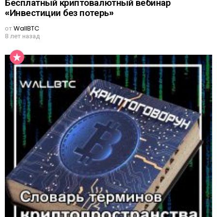
Бесплатный криптовалютный вебинар
«Инвестиции без потерь»
от
WallBTC
8 лет назад