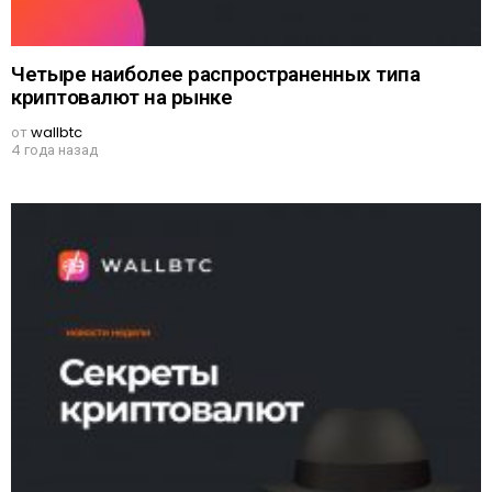
Четыре наиболее распространенных типа
криптовалют на рынке
от
wallbtc
4 года назад