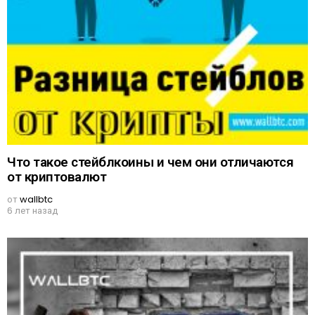
Что такое стейблкоины и чем они отличаются
от криптовалют
от
wallbtc
6 лет назад