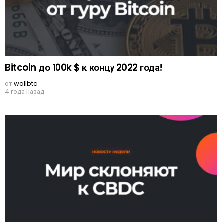
Bitcoin до 100k $ к концу 2022 года!
от
wallbtc
4 года назад