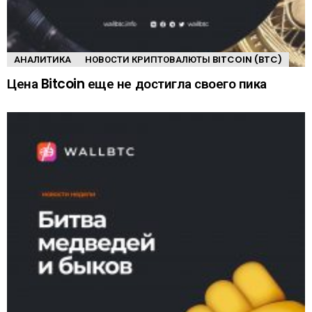
АНАЛИТИКА
НОВОСТИ КРИПТОВАЛЮТЫ BITCOIN (BTC)
Цена Bitcoin еще не достигла своего пика