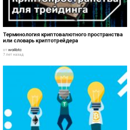
Терминология криптовалютного пространства
или словарь криптотрейдера
от
wallbtc
7 лет назад