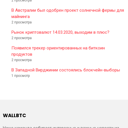
2 просмотра
В Австралии был одобрен проект солнечной фермы для
майнинга
2 просмотра
Рынок криптовалют 14.03.2020, выходим в плюс?
2 просмотра
Появился трекер ориентированных на биткоин
продуктов
2 просмотра
В Западной Вирджинии состоялись блокчейн-выборы
1 просмотр
WALLBTC
Наша команда собирает интересные и важные новости из