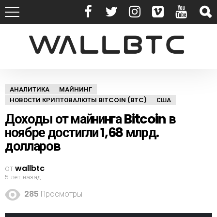
АНАЛИТИКА
МАЙНИНГ
НОВОСТИ КРИПТОВАЛЮТЫ BITCOIN (BTC)
США
Доходы от майнинга Bitcoin в
ноябре достигли 1,68 млрд.
долларов
от
wallbtc
5 лет назад
285
Просмотры