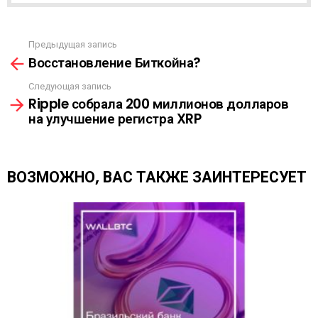
С
С
Ы
Предыдущая запись
С
Л
Восстановление Биткойна?
м
К
о
А
Следующая запись
т
Ripple собрала 200 миллионов долларов
р
на улучшение регистра XRP
е
т
ь
е
ВОЗМОЖНО, ВАС ТАКЖЕ ЗАИНТЕРЕСУЕТ
щ
е