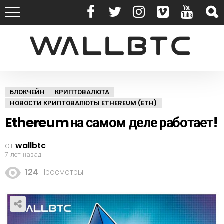
БЛОКЧЕЙН
КРИПТОВАЛЮТА
НОВОСТИ КРИПТОВАЛЮТЫ ETHEREUM (ETH)
Ethereum на самом деле работает!
от
wallbtc
7 лет назад
124
Просмотры