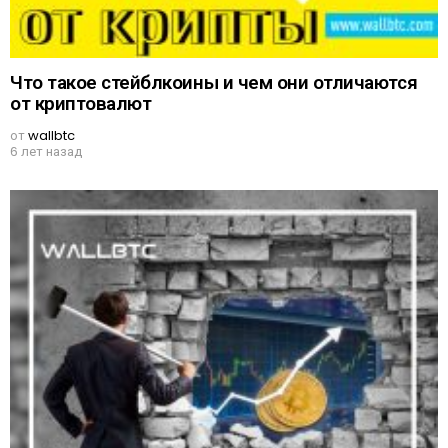
Что такое стейблкоины и чем они отличаются
от криптовалют
от
wallbtc
6 лет назад