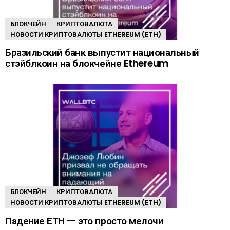
БЛОКЧЕЙН
КРИПТОВАЛЮТА
НОВОСТИ КРИПТОВАЛЮТЫ ETHEREUM (ETH)
Бразильский банк выпустит национальный
стэйблкоин на блокчейне Ethereum
БЛОКЧЕЙН
КРИПТОВАЛЮТА
НОВОСТИ КРИПТОВАЛЮТЫ ETHEREUM (ETH)
Падение ЕТН — это просто мелочи