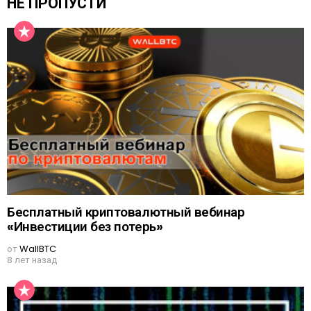
НЕ ПРОПУСТИ
Бесплатный криптовалютный вебинар
«Инвестиции без потерь»
от
WallBTC
8 лет назад