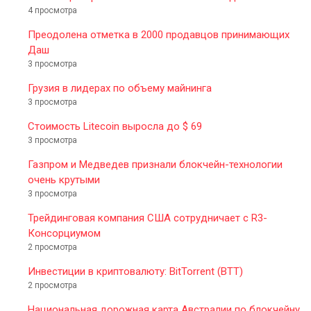
4 просмотра
Преодолена отметка в 2000 продавцов принимающих
Даш
3 просмотра
Грузия в лидерах по объему майнинга
3 просмотра
Стоимость Litecoin выросла до $ 69
3 просмотра
Газпром и Медведев признали блокчейн-технологии
очень крутыми
3 просмотра
Трейдинговая компания США сотрудничает с R3-
Консорциумом
2 просмотра
Инвестиции в криптовалюту: BitTorrent (BTT)
2 просмотра
Национальная дорожная карта Австралии по блокчейну