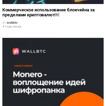
Коммерческое использование блокчейна за
пределами криптовалют￼
от
wallbtc
4 года назад