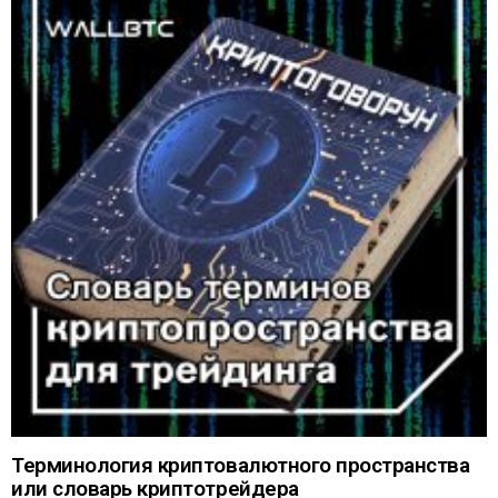
Терминология криптовалютного пространства
или словарь криптотрейдера