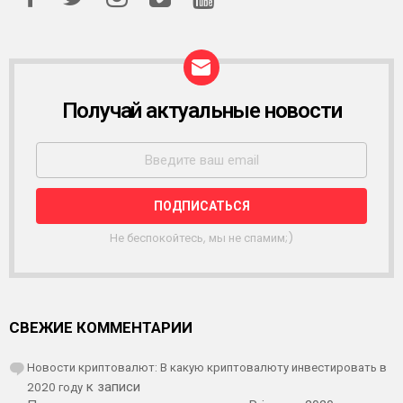
Получай актуальные новости
Р
А
С
С
Ы
Л
К
А
Не беспокойтесь, мы не спамим;)
СВЕЖИЕ КОММЕНТАРИИ
Новости криптовалют: В какую криптовалюту инвестировать в
2020 году
к записи