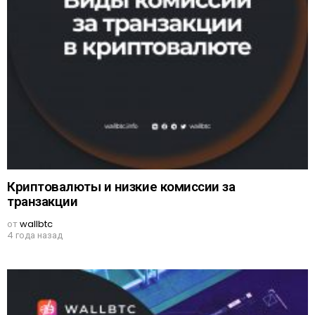
Криптовалюты и низкие комиссии за
транзакции
от
wallbtc
4 года назад