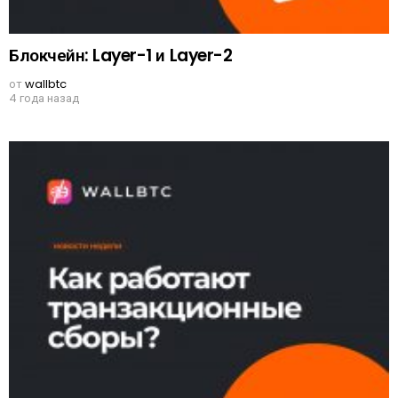
Блокчейн: Layer-1 и Layer-2
от
wallbtc
4 года назад