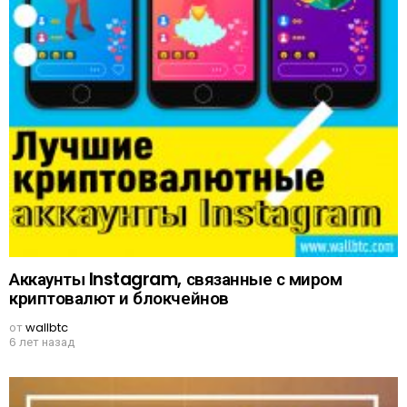
Аккаунты Instagram, связанные с миром
криптовалют и блокчейнов
от
wallbtc
6 лет назад