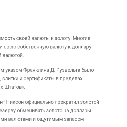
мость своей валюты к золоту. Многие
и свою собственную валюту к доллару
й валютой.
им указом Франклина Д. Рузвельта было
 слитки и сертификаты в пределах
х Штатов».
дент Никсон официально прекратил золотой
езерву обменивать золото на доллары.
ыми валютами и ощутимым запасом