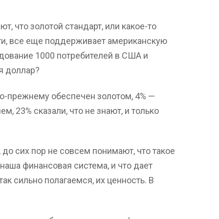
ют, что золотой стандарт, или какое-то
и, все еще поддерживает американскую
дование 1000 потребителей в США и
я доллар?
по-прежнему обеспечен золотом, 4% —
м, 23% сказали, что не знают, и только
 до сих пор не совсем понимают, что такое
 наша финансовая система, и что дает
ак сильно полагаемся, их ценность. В