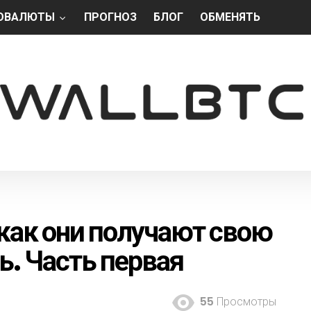
ОВАЛЮТЫ
ПРОГНОЗ
БЛОГ
ОБМЕНЯТЬ
 как они получают свою
. Часть первая
55
Просмотры