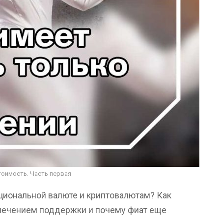
тоимость. Часть первая
циональной валюте и криптовалютам? Как
спечением поддержки и почему фиат еще