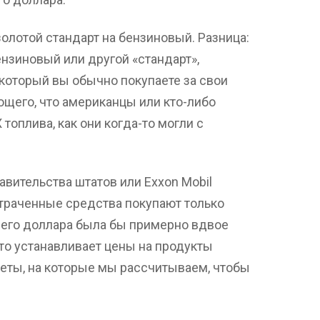
золотой стандарт на бензиновый. Разница:
ензиновый или другой «стандарт»,
оторый вы обычно покупаете за свои
ющего, что американцы или кто-либо
топлива, как они когда-то могли с
авительства штатов или Exxon Mobil
атраченные средства покупают только
шего доллара была бы примерно вдвое
кто устанавливает цены на продукты
меты, на которые мы рассчитываем, чтобы