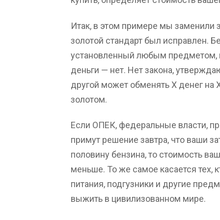
Итак, в этом примере мы заменили 
золотой стандарт был исправлен. Б
установленный любым предметом, к
деньги — нет. Нет закона, утвержда
другой может обменять X денег на X 
золотом.
Если ОПЕК, федеральные власти, пр
примут решение завтра, что ваши з
половину бензина, то стоимость ва
меньше. То же самое касается тех, 
питания, подгузники и другие пред
выжить в цивилизованном мире.