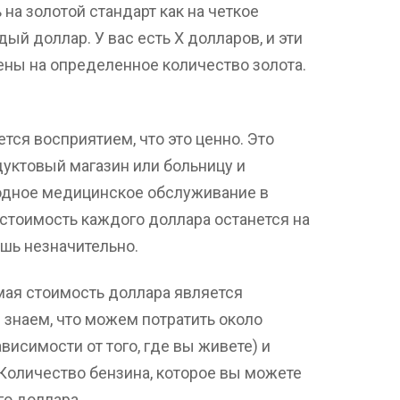
на золотой стандарт как на четкое
дый доллар. У вас есть X долларов, и эти
ены на определенное количество золота.
тся восприятием, что это ценно. Это
дуктовый магазин или больницу и
годное медицинское обслуживание в
 стоимость каждого доллара останется на
шь незначительно.
мая стоимость доллара является
знаем, что можем потратить около
висимости от того, где вы живете) и
 Количество бензина, которое вы можете
го доллара.