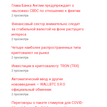
Глава Банка Англии предупреждает о
«вызовах» CBDC по отношению к фиатам
2 просмотра
Финансовый сектор внимательно следит
за стабильной валютой на фоне растущего
интереса
2 просмотра
Четыре наиболее распространенных типа
криптовалют на рынке
2 просмотра
Инвестиции в криптовалюту: TRON (TRX)
2 просмотра
Автоматический ввод и другие
нововведения — WALLBTC S.R.O
официальный обменник
2 просмотра
Переговоры о пакете стимулов для COVID-