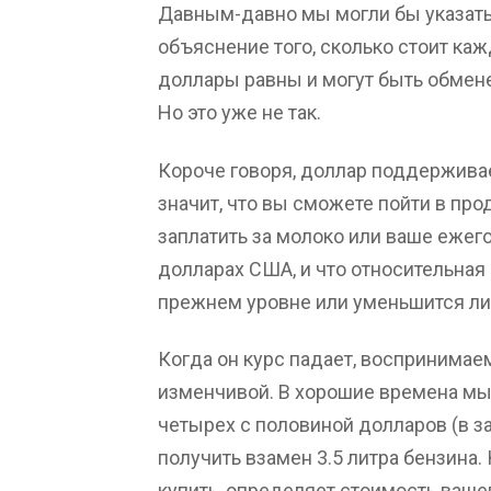
Давным-давно мы могли бы указать 
объяснение того, сколько стоит каж
доллары равны и могут быть обмен
Но это уже не так.
Короче говоря, доллар поддерживае
значит, что вы сможете пойти в про
заплатить за молоко или ваше еже
долларах США, и что относительная
прежнем уровне или уменьшится ли
Когда он курс падает, воспринимае
изменчивой. В хорошие времена мы 
четырех с половиной долларов (в за
получить взамен 3.5 литра бензина.
купить, определяет стоимость ваше