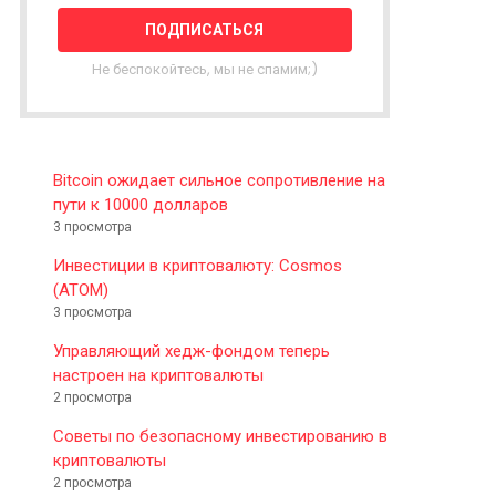
T
T
E
Не беспокойтесь, мы не спамим;)
R
Bitcoin ожидает сильное сопротивление на
пути к 10000 долларов
3 просмотра
Инвестиции в криптовалюту: Cosmos
(ATOM)
3 просмотра
Управляющий хедж-фондом теперь
настроен на криптовалюты
2 просмотра
Советы по безопасному инвестированию в
криптовалюты
2 просмотра