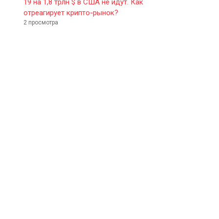
19 на 1,8 трлн $ в США не идут. Как
отреагирует крипто-рынок?
2 просмотра