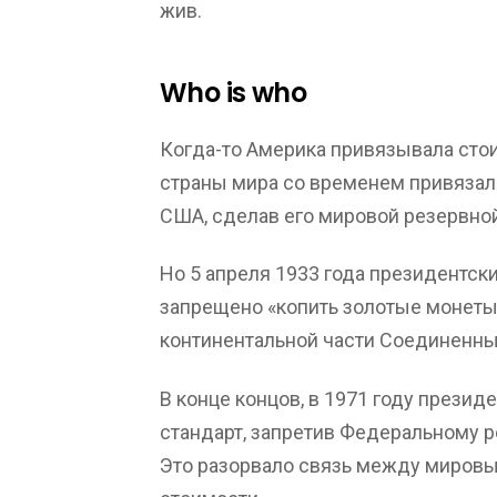
жив.
Who is who
Когда-то Америка привязывала стои
страны мира со временем привязал
США, сделав его мировой резервно
Но 5 апреля 1933 года президентск
запрещено «копить золотые монеты,
континентальной части Соединенны
В конце концов, в 1971 году прези
стандарт, запретив Федеральному р
Это разорвало связь между миров