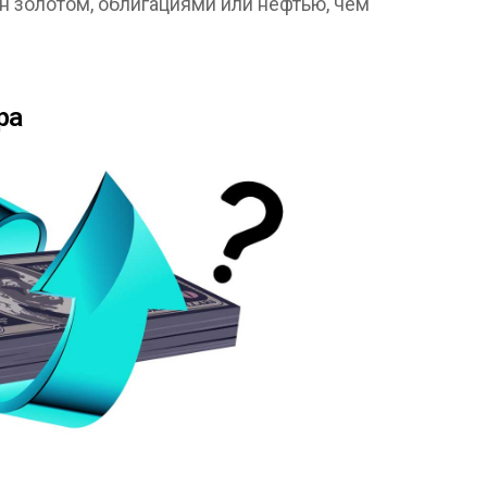
н золотом, облигациями или нефтью, чем
ра