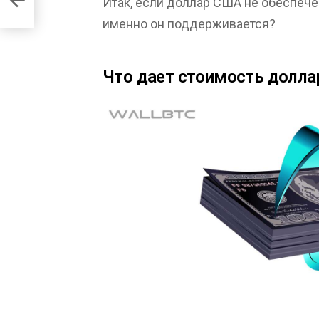
Итак, если доллар США не обеспече
именно он поддерживается?
Что дает стоимость долла