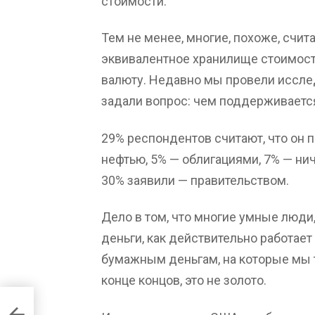
стоимости.
Тем не менее, многие, похоже, счита
эквивалентное хранилище стоимост
валюту. Недавно мы провели иссле
задали вопрос: чем поддерживаетс
29% респондентов считают, что он 
нефтью, 5% — облигациями, 7% — ниче
30% заявили — правительством.
Дело в том, что многие умные люди,
деньги, как действительно работает
бумажным деньгам, на которые мы т
конце концов, это не золото.