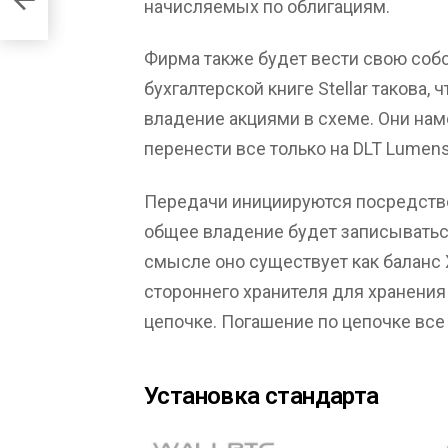
начисляемых по облигациям.
Фирма также будет вести свою собс
бухгалтерской книге Stellar такова
владение акциями в схеме. Они наме
перенести все только на DLT Lumens
Передачи инициируются посредств
общее владение будет записываться
смысле оно существует как баланс 
стороннего хранителя для хранения
цепочке. Погашение по цепочке все
Установка стандарта