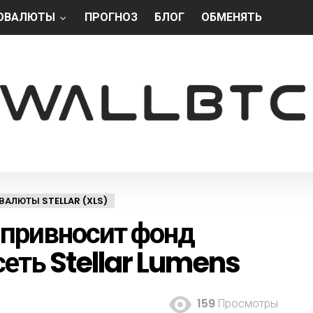
ОВАЛЮТЫ
ПРОГНОЗ
БЛОГ
ОБМЕНЯТЬ
АЛЮТЫ STELLAR (XLS)
 привносит фонд
сеть Stellar Lumens
159
Просмотры