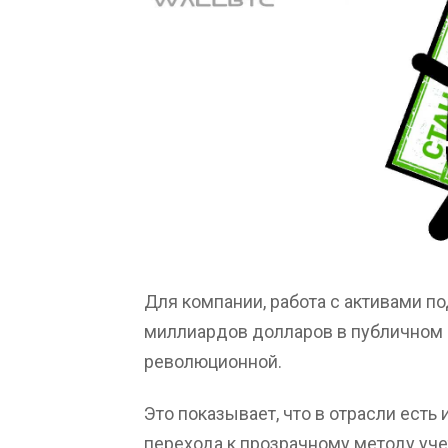
Для компании, работа с активами п
миллиардов долларов в публичном 
революционной.
Это показывает, что в отрасли ест
перехода к прозрачному методу уче