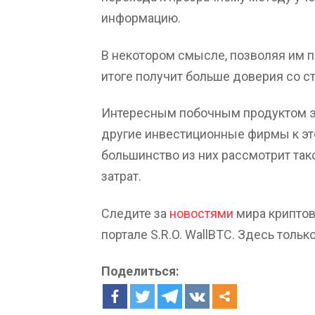
информацию.
В некотором смысле, позволяя им п
итоге получит больше доверия со с
Интересным побочным продуктом эт
другие инвестиционные фирмы к это
большинство из них рассмотрит так
затрат.
Следите за
новостями
мира криптов
портале S.R.O. WallBTC. Здесь толь
Поделиться: