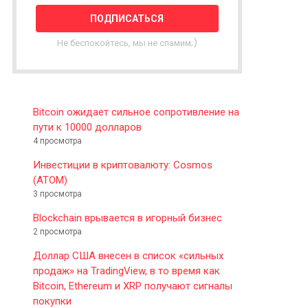
T
T
E
Не беспокойтесь, мы не спамим;)
R
Bitcoin ожидает сильное сопротивление на
пути к 10000 долларов
4 просмотра
Инвестиции в криптовалюту: Cosmos
(ATOM)
3 просмотра
Blockchain врывается в игорный бизнес
2 просмотра
Доллар США внесен в список «сильных
продаж» на TradingView, в то время как
Bitcoin, Ethereum и XRP получают сигналы
покупки