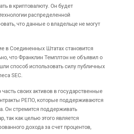
ать в криптовалюту. Он будет
технологии распределенной
ровать, что данные о владельце не могут
ние в Соединенных Штатах становится
но, что Франклин Темплтон не объявил о
ашли способ использовать силу публичных
леса SEC.
 часть своих активов в государственные
онтракты РЕПО, которые поддерживаются
а. Он стремится поддерживать
р, так как целью этого является
ованного дохода за счет процентов,