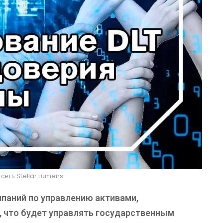
сеть Stellar Lumens
мпаний по управлению активами,
, что будет управлять государственным