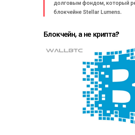
долговым фондом, который ре
блокчейне Stellar Lumens.
Блокчейн, а не крипта?