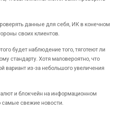
роверять данные для себя, ИК в конечном
тороны своих клиентов.
ого будет наблюдение того, тяготеют ли
му стандарту. Хотя маловероятно, что
ой вариант из-за небольшого увеличения
алют и блокчейн на информационном
ко самые свежие новости.