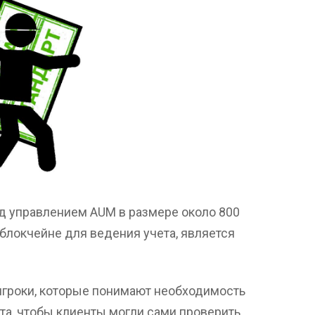
од управлением AUM в размере около 800
блокчейне для ведения учета, является
ь игроки, которые понимают необходимость
та, чтобы клиенты могли сами проверить