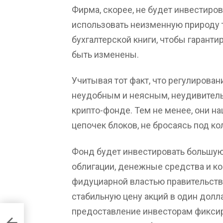
Фирма, скорее, не будет инвестиров
использовать неизменную природу 
бухгалтерской книги, чтобы гаранти
быть изменены.
Учитывая тот факт, что регулирова
неудобным и неясным, неудивитель
крипто-фонде. Тем не менее, они н
цепочек блоков, не бросаясь под ко
Фонд будет инвестировать большую
облигации, денежные средства и к
фидуциарной властью правительств
стабильную цену акций в один долла
предоставление инвесторам фиксир