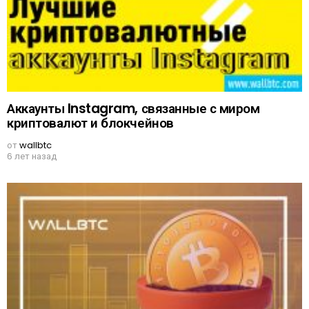
Аккаунты Instagram, связанные с миром
криптовалют и блокчейнов
от
wallbtc
6 лет назад