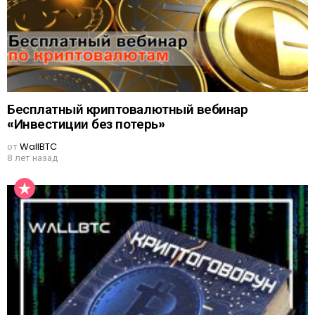
Бесплатный криптовалютный вебинар
«Инвестиции без потерь»
от
WallBTC
8 лет назад