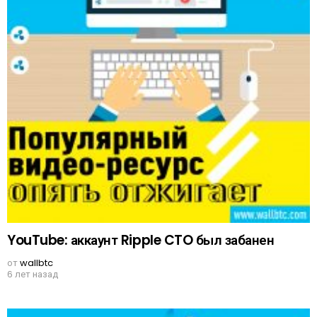
YouTube: аккаунт Ripple CTO был забанен
от
wallbtc
6 лет назад