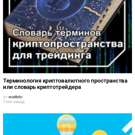
Терминология криптовалютного пространства
или словарь криптотрейдера
от
wallbtc
7 лет назад