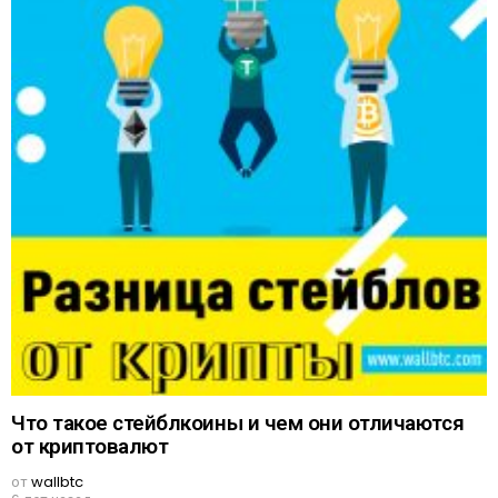
Что такое стейблкоины и чем они отличаются
от криптовалют
от
wallbtc