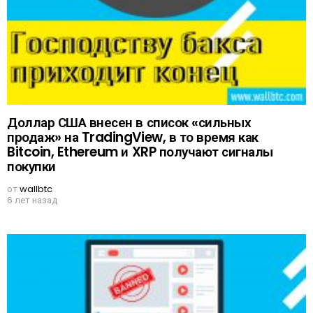
Доллар США внесен в список «сильных
продаж» на TradingView, в то время как
Bitcoin, Ethereum и XRP получают сигналы
покупки
от
wallbtc
6 лет назад