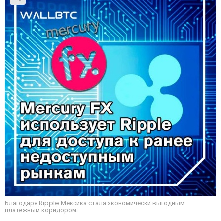
Благодаря Ripple Мексика стала экономически выгодным
платежным коридором