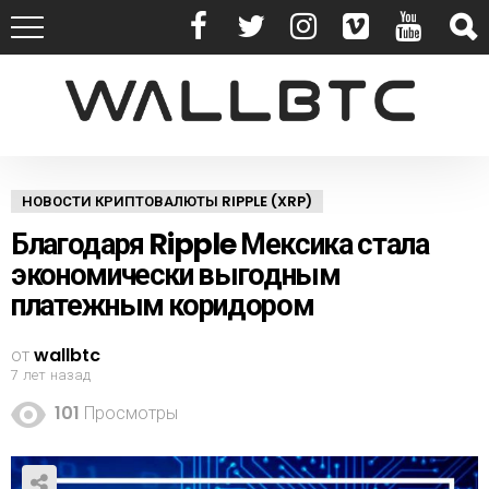
НОВОСТИ КРИПТОВАЛЮТЫ RIPPLE (XRP)
Благодаря Ripple Мексика стала
экономически выгодным
платежным коридором
от
wallbtc
7 лет назад
101
Просмотры