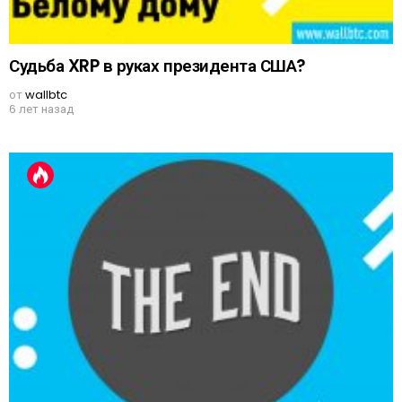
Судьба XRP в руках президента США?
от
wallbtc
6 лет назад