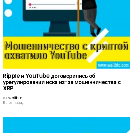
Ripple и YouTube договорились об
урегулировании иска из-за мошенничества с
XRP
от
wallbtc
5 лет назад