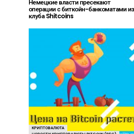
Немецкие власти пресекают
операции с биткойн-банкоматами и
клуба Shitcoins
КРИПТОВАЛЮТА