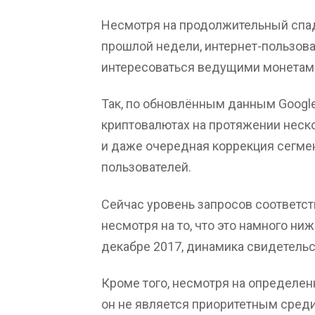
Несмотря на продолжительный спад
прошлой недели, интернет-пользов
интересоваться ведущими монетам
Так, по обновлённым данным Google
криптовалютах на протяжении неско
и даже очередная коррекция сегмен
пользователей.
Сейчас уровень запросов соответств
несмотря на то, что это намного ни
декабре 2017, динамика свидетельс
Кроме того, несмотря на определен
он не является приоритетным сред