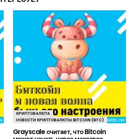
КРИПТОВАЛЮТА
НОВОСТИ КРИПТОВАЛЮТЫ BITCOIN (BTC)
Grayscale считает, что Bitcoin
может начать новое массовое