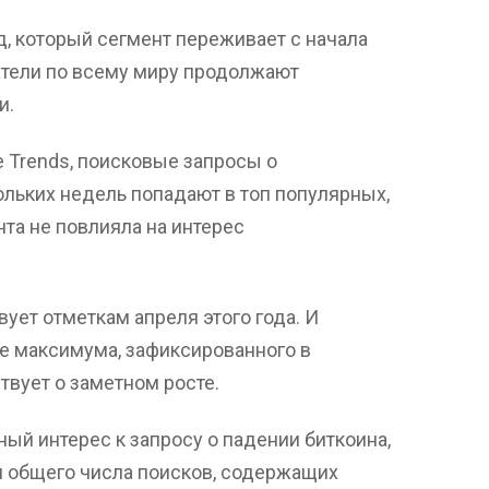
, который сегмент переживает с начала
атели по всему миру продолжают
и.
 Trends, поисковые запросы о
льких недель попадают в топ популярных,
та не повлияла на интерес
ует отметкам апреля этого года. И
же максимума, зафиксированного в
твует о заметном росте.
ный интерес к запросу о падении биткоина,
и общего числа поисков, содержащих