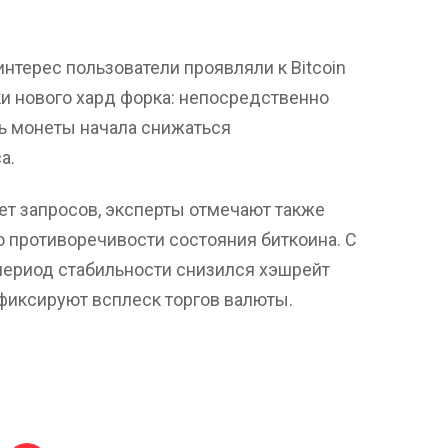
интерес пользователи проявляли к Bitcoin
ки нового хард форка: непосредственно
ь монеты начала снижаться
а.
ет запросов, эксперты отмечают также
 противоречивости состояния биткоина. С
период стабильности снизился хэшрейт
 фиксируют всплеск торгов валюты.