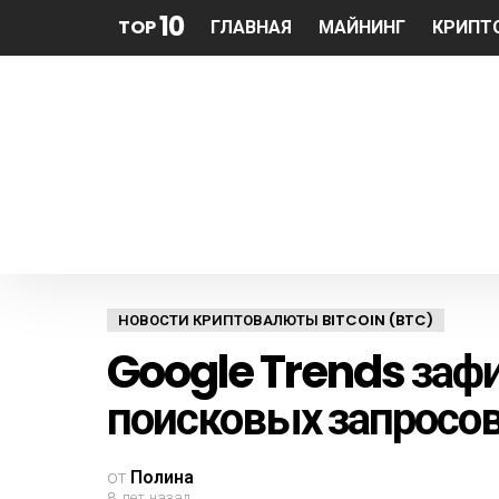
10
TOP
ГЛАВНАЯ
МАЙНИНГ
КРИПТ
НОВОСТИ КРИПТОВАЛЮТЫ BITCOIN (BTC)
Google Trends зафи
поисковых запросов
от
Полина
8 лет назад