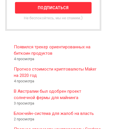
T
T
E
Не беспокойтесь, мы не спамим;)
R
Появился трекер ориентированных на
биткоин продуктов
4 просмотра
Прогноз стоимости криптовалюты Maker
на 2020 год
4 просмотра
В Австралии был одобрен проект
солнечной фермы для майнинга
3 просмотра
Блокчейн-система для жалоб на власть
2 просмотра