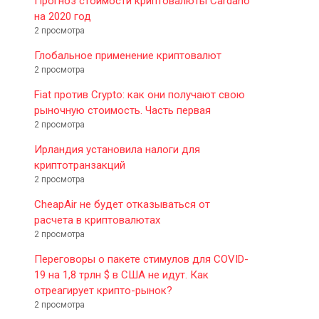
Прогноз стоимости криптовалюты Cardano
на 2020 год
2 просмотра
Глобальное применение криптовалют
2 просмотра
Fiat против Crypto: как они получают свою
рыночную стоимость. Часть первая
2 просмотра
Ирландия установила налоги для
криптотранзакций
2 просмотра
CheapAir не будет отказываться от
расчета в криптовалютах
2 просмотра
Переговоры о пакете стимулов для COVID-
19 на 1,8 трлн $ в США не идут. Как
отреагирует крипто-рынок?
2 просмотра