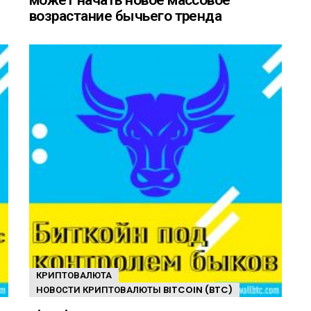
возрастание бычьего тренда
КРИПТОВАЛЮТА
НОВОСТИ КРИПТОВАЛЮТЫ BITCOIN (BTC)