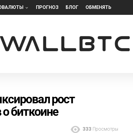
ОВАЛЮТЫ
ПРОГНОЗ
БЛОГ
ОБМЕНЯТЬ
ксировал рост
 о биткоине
333
Просмотры