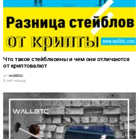
Что такое стейблкоины и чем они отличаются
от криптовалют
от
wallbtc
6 лет назад