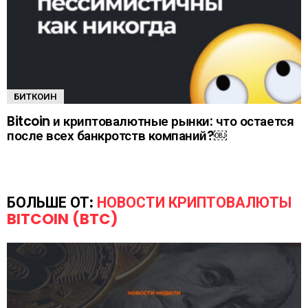
БИТКОИН
Bitcoin и криптовалютные рынки: что остается
после всех банкротств компаний?￼
БОЛЬШЕ ОТ:
НОВОСТИ КРИПТОВАЛЮТЫ
BITCOIN (BTC)