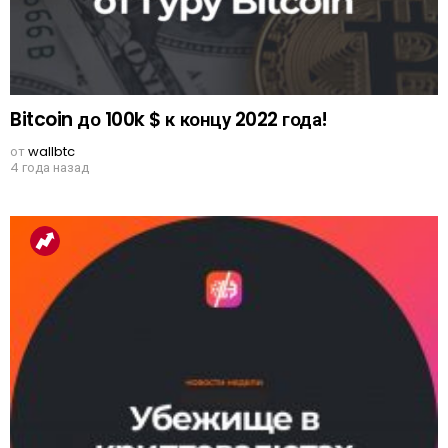
Bitcoin до 100k $ к концу 2022 года!
от
wallbtc
4 года назад