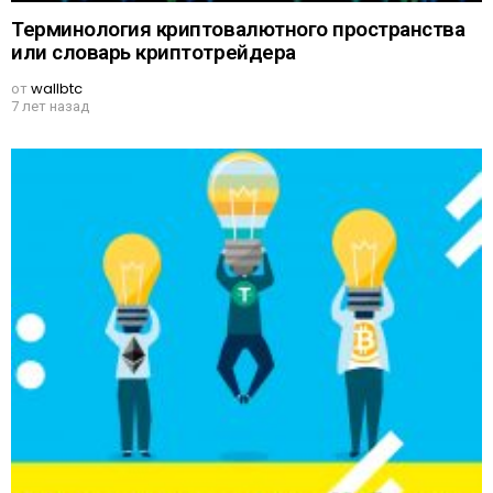
Терминология криптовалютного пространства
или словарь криптотрейдера
от
wallbtc
7 лет назад