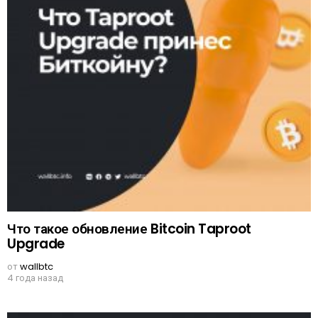
Что такое обновление Bitcoin Taproot
Upgrade
от
wallbtc
4 года назад