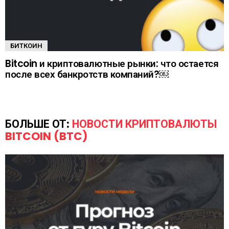
БИТКОИН
Bitcoin и криптовалютные рынки: что остается
после всех банкротств компаний?￼
БОЛЬШЕ ОТ:
НОВОСТИ КРИПТОВАЛЮТЫ
BITCOIN (BTC)