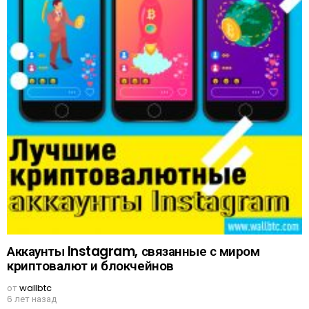
Аккаунты Instagram, связанные с миром
криптовалют и блокчейнов
от
wallbtc
6 лет назад