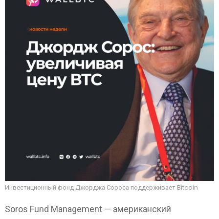
Инвестиционный фонд Джорджа Сороса поддерживает Bitcoin
Soros Fund Management — американский