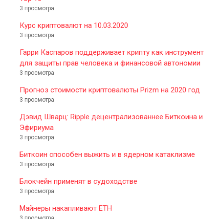
3 просмотра
Курс криптовалют на 10.03.2020
3 просмотра
Гарри Каспаров поддерживает крипту как инструмент
для защиты прав человека и финансовой автономии
3 просмотра
Прогноз стоимости криптовалюты Prizm на 2020 год
3 просмотра
Дэвид Шварц: Ripple децентрализованнее Биткоина и
Эфириума
3 просмотра
Биткоин способен выжить и в ядерном катаклизме
3 просмотра
Блокчейн применят в судоходстве
3 просмотра
Майнеры накапливают ETH
3 просмотра