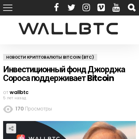
НОВОСТИ КРИПТОВАЛЮТЫ BITCOIN (BTC)
Инвестиционный фонд Джорджа
Сороса поддерживает Bitcoin
от
wallbtc
5 лет назад
170
Просмотры