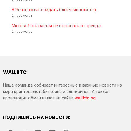
В Чечне хотят создать блокчейн-кластер
2 просмотра
Microsoft старается не отставать от тренда
2 просмотра
WALLBTC
Наша команда собирает интересные и важные новости из
мира криптовалют, биткоина и альткоинов. А также
производит обмен валют на сайте:
wallbtc.sg
ПОДПИШИСЬ НА НОВОСТИ: