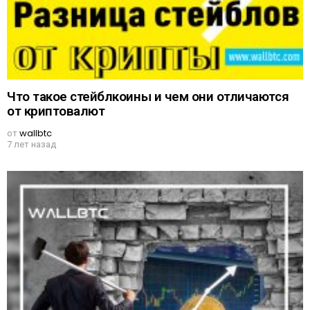
Что такое стейблкоины и чем они отличаются
от криптовалют
от
wallbtc
7 лет назад