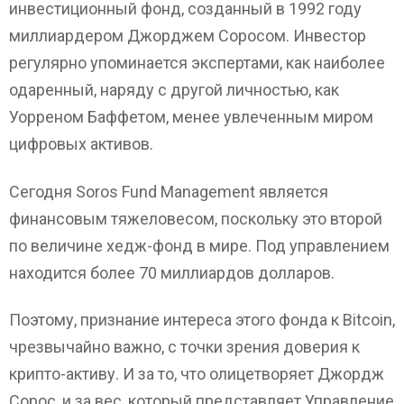
инвестиционный фонд, созданный в 1992 году
миллиардером Джорджем Соросом. Инвестор
регулярно упоминается экспертами, как наиболее
одаренный, наряду с другой личностью, как
Уорреном Баффетом, менее увлеченным миром
цифровых активов.
Сегодня Soros Fund Management является
финансовым тяжеловесом, поскольку это второй
по величине хедж-фонд в мире. Под управлением
находится более 70 миллиардов долларов.
Поэтому, признание интереса этого фонда к Bitcoin,
чрезвычайно важно, с точки зрения доверия к
крипто-активу. И за то, что олицетворяет Джордж
Сорос, и за вес, который представляет Управление