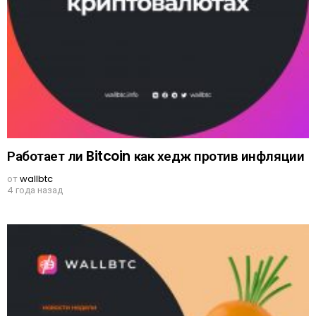
Работает ли Bitcoin как хедж против инфляции
от
wallbtc
4 года назад