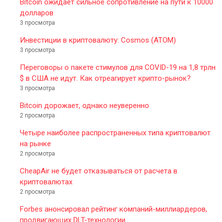
Bitcoin ожидает сильное сопротивление на пути к 10000
долларов
3 просмотра
Инвестиции в криптовалюту: Cosmos (ATOM)
3 просмотра
Переговоры о пакете стимулов для COVID-19 на 1,8 трлн
$ в США не идут. Как отреагирует крипто-рынок?
3 просмотра
Bitcoin дорожает, однако неуверенно
2 просмотра
Четыре наиболее распространенных типа криптовалют
на рынке
2 просмотра
CheapAir не будет отказываться от расчета в
криптовалютах
2 просмотра
Forbes анонсировал рейтинг компаний-миллиардеров,
продвигающих DLT-технологии