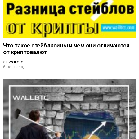
Что такое стейблкоины и чем они отличаются
от криптовалют
от
wallbtc
6 лет назад