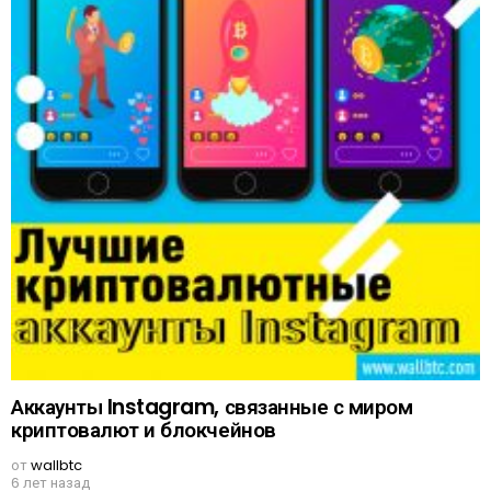
Аккаунты Instagram, связанные с миром
криптовалют и блокчейнов
от
wallbtc
6 лет назад