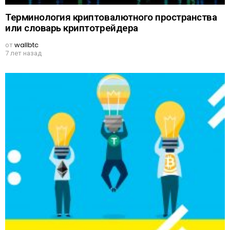
Терминология криптовалютного пространства
или словарь криптотрейдера
от
wallbtc
7 лет назад