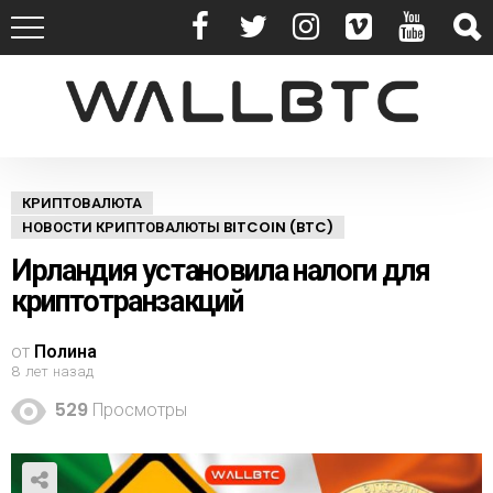
КРИПТОВАЛЮТА
НОВОСТИ КРИПТОВАЛЮТЫ BITCOIN (BTC)
Ирландия установила налоги для
криптотранзакций
от
Полина
8 лет назад
529
Просмотры