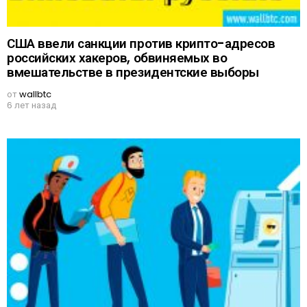
США ввели санкции против крипто-адресов
российских хакеров, обвиняемых во
вмешательстве в президентские выборы
от
wallbtc
6 лет назад