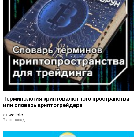
Терминология криптовалютного пространства
или словарь криптотрейдера
от
wallbtc
7 лет назад