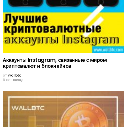
Аккаунты Instagram, связанные с миром
криптовалют и блокчейнов
от
wallbtc
6 лет назад