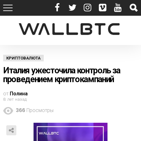
КРИПТОВАЛЮТА
Италия ужесточила контроль за
проведением криптокампаний
от
Полина
8 лет назад
366
Просмотры