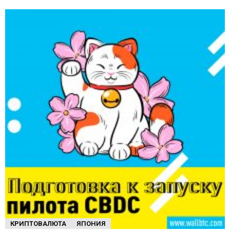
КРИПТОВАЛЮТА
ЯПОНИЯ