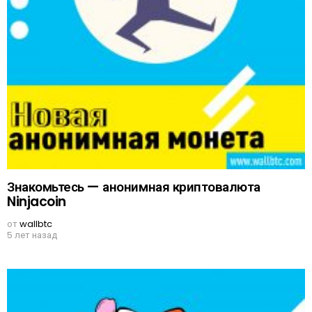
Знакомьтесь — анонимная криптовалюта
Ninjacoin
от
wallbtc
5 лет назад