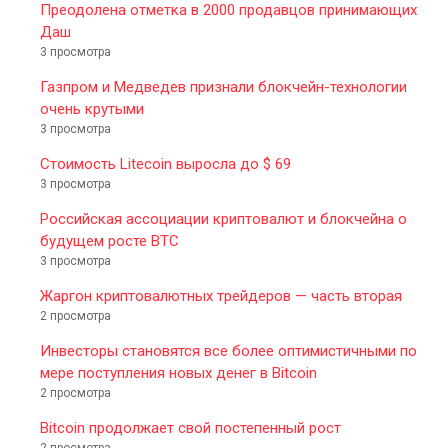
Преодолена отметка в 2000 продавцов принимающих
Даш
3 просмотра
Газпром и Медведев признали блокчейн-технологии
очень крутыми
3 просмотра
Стоимость Litecoin выросла до $ 69
3 просмотра
Российская ассоциации криптовалют и блокчейна о
будущем росте BTC
3 просмотра
Жаргон криптовалютных трейдеров — часть вторая
2 просмотра
Инвесторы становятся все более оптимистичными по
мере поступления новых денег в Bitcoin
2 просмотра
Bitcoin продолжает свой постепенный рост
2 просмотра