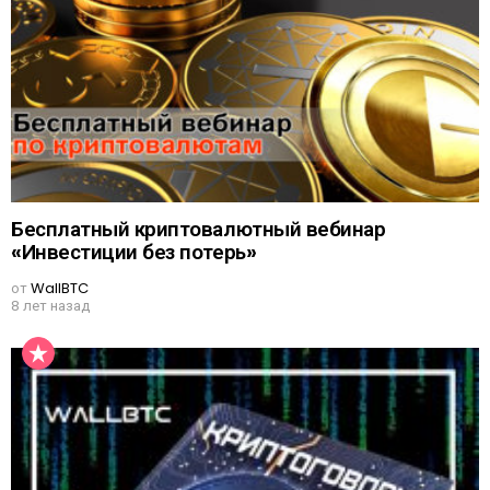
Бесплатный криптовалютный вебинар
«Инвестиции без потерь»
от
WallBTC
8 лет назад