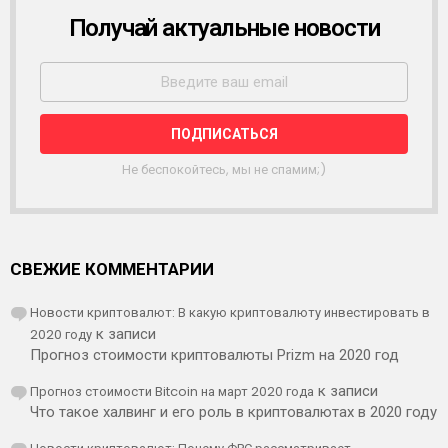
Получай актуальные новости
Р
А
С
С
Ы
Л
К
А
Не беспокойтесь, мы не спамим;)
СВЕЖИЕ КОММЕНТАРИИ
Новости криптовалют: В какую криптовалюту инвестировать в
2020 году
к записи
Прогноз стоимости криптовалюты Prizm на 2020 год
Прогноз стоимости Bitcoin на март 2020 года
к записи
Что такое халвинг и его роль в криптовалютах в 2020 году