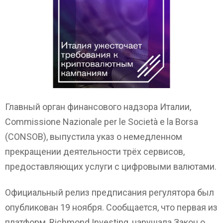
Главный орган финансового надзора Италии,
Commissione Nazionale per le Società e la Borsa
(CONSOB), выпустила указ о немедленном
прекращении деятельности трёх сервисов,
предоставляющих услуги с цифровыми валютами.
Официальный релиз предписания регулятора был
опубликован 19 ноября. Сообщается, что первая из
платформ, Richmond Investing, нарушала Закон о