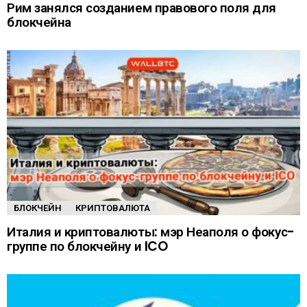
Рим занялся созданием правового поля для
блокчейна
БЛОКЧЕЙН
КРИПТОВАЛЮТА
Италия и криптовалюты: мэр Неаполя о фокус-
группе по блокчейну и ICO