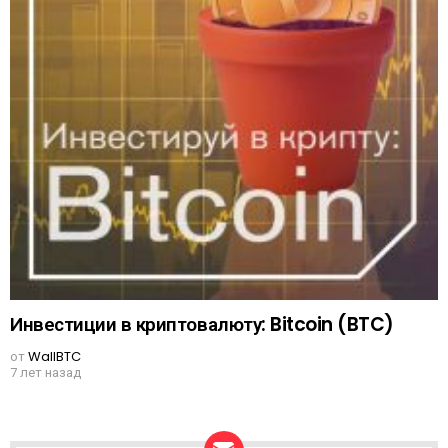
Инвестиции в криптовалюту: Bitcoin (BTC)
от
WallBTC
7 лет назад