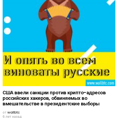
США ввели санкции против крипто-адресов
российских хакеров, обвиняемых во
вмешательстве в президентские выборы
от
wallbtc
6 лет назад