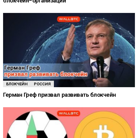
блокчейн-организаций
БЛОКЧЕЙН
РОССИЯ
Герман Греф призвал развивать блокчейн