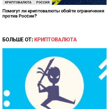
КРИПТОВАЛЮТА
РОССИЯ
Помогут ли криптовалюты обойти ограничения
против Росcии?
БОЛЬШЕ ОТ:
КРИПТОВАЛЮТА