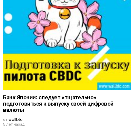
Банк Японии: следует «тщательно»
подготовиться к выпуску своей цифровой
валюты
от
wallbtc
5 лет назад