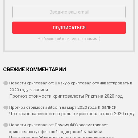
А
С
С
Ы
Л
К
А
Не беспокойтесь, мы не спамим;)
СВЕЖИЕ КОММЕНТАРИИ
Новости криптовалют: В какую криптовалюту инвестировать в
2020 году
к записи
Прогноз стоимости криптовалюты Prizm на 2020 год
Прогноз стоимости Bitcoin на март 2020 года
к записи
Что такое халвинг и его роль в криптовалютах в 2020 году
Новости криптовалют: Почему ФРС рассматривает
криптовалюту с фиатной поддержкой
к записи
Что такое стейблкоины и чем они отличаются от