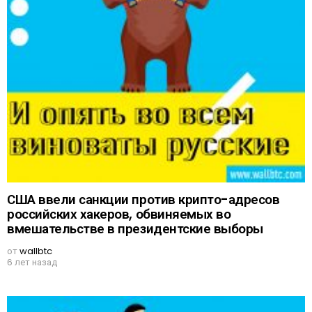
США ввели санкции против крипто-адресов
российских хакеров, обвиняемых во
вмешательстве в президентские выборы
от
wallbtc
6 лет назад