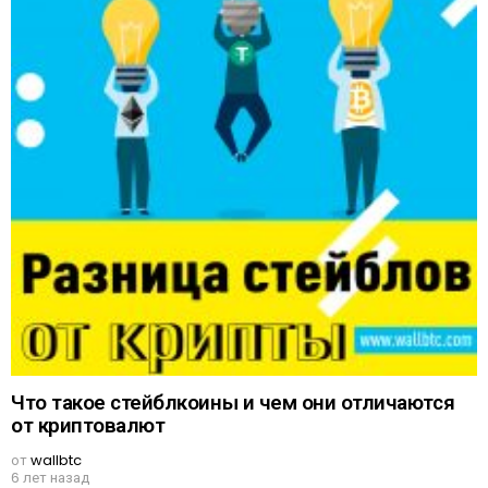
Что такое стейблкоины и чем они отличаются
от криптовалют
от
wallbtc
6 лет назад