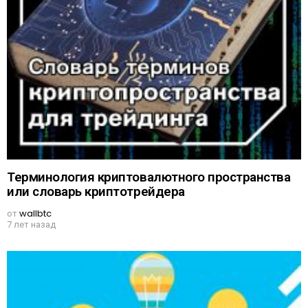
Терминология криптовалютного пространства
или словарь криптотрейдера
от
wallbtc
7 лет назад