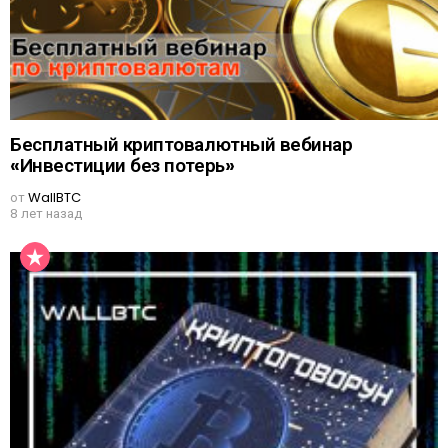
Бесплатный криптовалютный вебинар
«Инвестиции без потерь»
от
WallBTC
8 лет назад