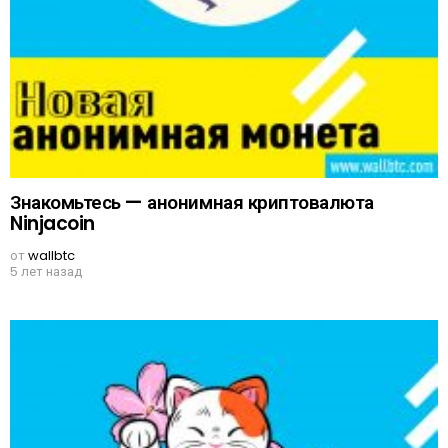
Знакомьтесь — анонимная криптовалюта
Ninjacoin
от
wallbtc
5 лет назад