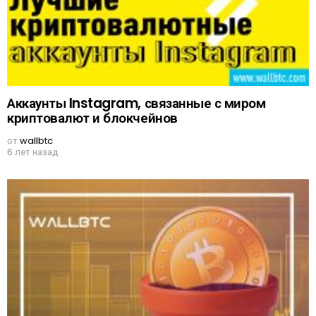
Аккаунты Instagram, связанные с миром
криптовалют и блокчейнов
от
wallbtc
6 лет назад