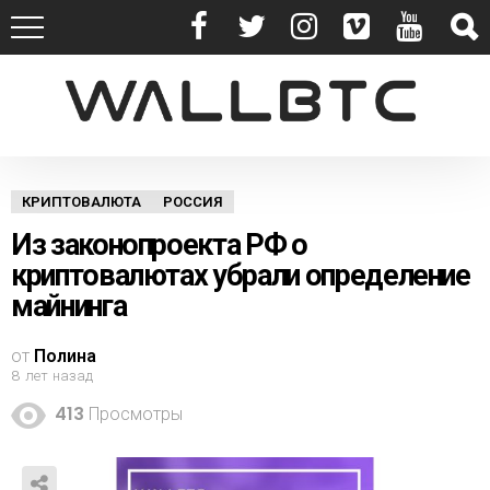
КРИПТОВАЛЮТА
РОССИЯ
Из законопроекта РФ о
криптовалютах убрали определение
майнинга
от
Полина
8 лет назад
413
Просмотры