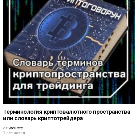
Терминология криптовалютного пространства
или словарь криптотрейдера
от
wallbtc
7 лет назад