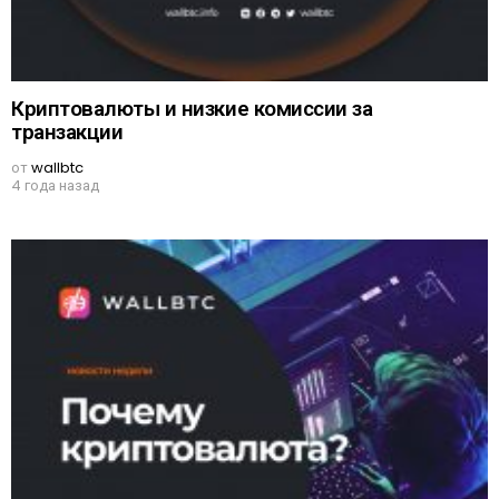
Криптовалюты и низкие комиссии за
транзакции
от
wallbtc
4 года назад