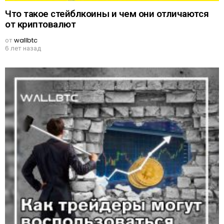
Что такое стейблкоины и чем они отличаются
от криптовалют
от
wallbtc
6 лет назад