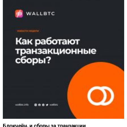
Блокчейн, и сборы за транзакции