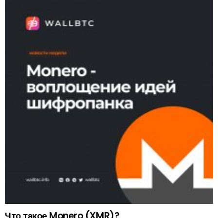
Что такое Monero (XMR)?