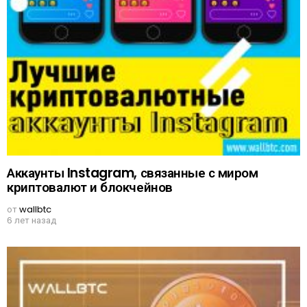
Аккаунты Instagram, связанные с миром
криптовалют и блокчейнов
от
wallbtc
6 лет назад