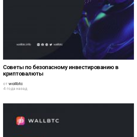
Советы по безопасному инвестированию в
криптовалюты
от
wallbtc
4 года назад