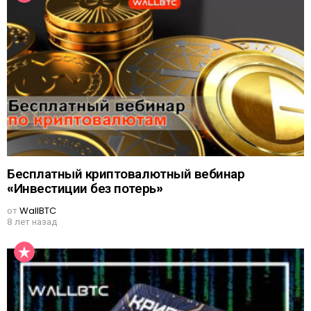
Бесплатный криптовалютный вебинар
«Инвестиции без потерь»
от
WallBTC
8 лет назад