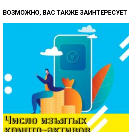
е
щ
ВОЗМОЖНО, ВАС ТАКЖЕ ЗАИНТЕРЕСУЕТ
е