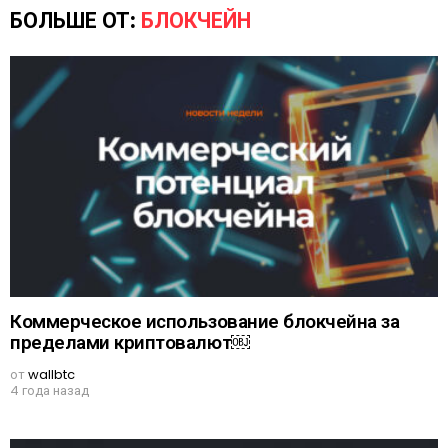
БОЛЬШЕ ОТ:
БЛОКЧЕЙН
Коммерческое использование блокчейна за
пределами криптовалют￼
от
wallbtc
4 года назад