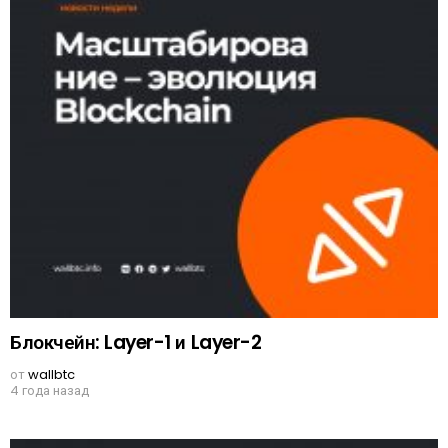
Блокчейн: Layer-1 и Layer-2
от
wallbtc
4 года назад