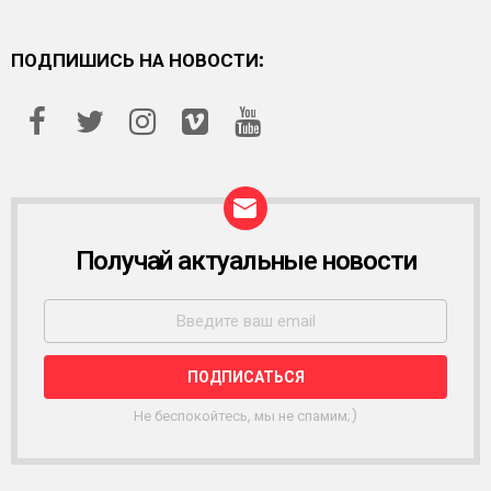
ПОДПИШИСЬ НА НОВОСТИ:
Получай актуальные новости
Р
А
С
С
Ы
Л
К
А
Не беспокойтесь, мы не спамим;)