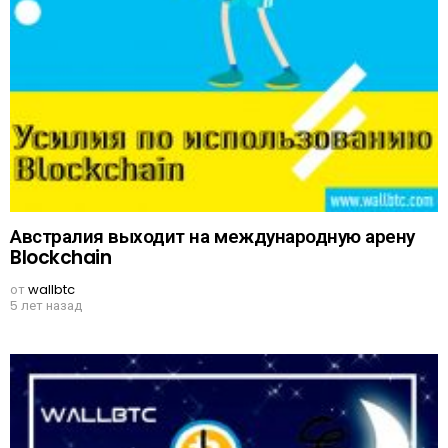
Австралия выходит на международную арену
Blockchain
от
wallbtc
5 лет назад