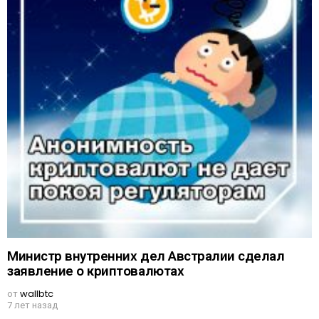
Министр внутренних дел Австралии сделал
заявление о криптовалютах
от
wallbtc
7 лет назад