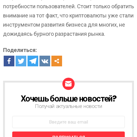
потребности пользователей. Стоит только обратить
внимание на тот факт, что криптовалюты уже стали
инструментом развития бизнеса для многих, не
дожидаясь бурного разрастания рынка.
Поделиться:
Хочешь больше новостей?
Н
О
Получай актуальные новости
В
О
С
Т
Н