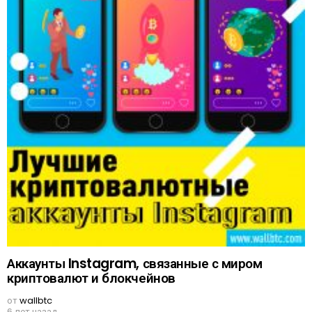
Аккаунты Instagram, связанные с миром
криптовалют и блокчейнов
от
wallbtc
6 лет назад