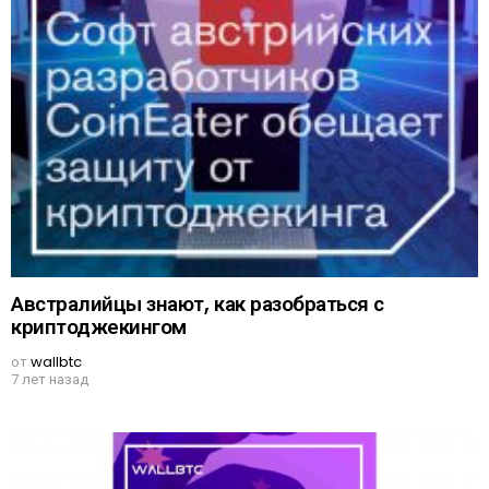
Австралийцы знают, как разобраться с
криптоджекингом
от
wallbtc
7 лет назад