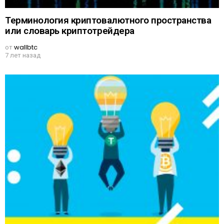
Терминология криптовалютного пространства
или словарь криптотрейдера
от
wallbtc
7 лет назад