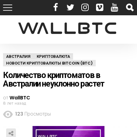
АВСТРАЛИЯ
КРИПТОВАЛЮТА
НОВОСТИ КРИПТОВАЛЮТЫ BITCOIN (BTC)
Количество криптоматов в
Австралии неуклонно растет
от
WallBTC
8 лет назад
123
Просмотры