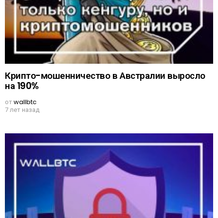
Крипто-мошенничество в Австралии выросло
на 190%
от
wallbtc
7 лет назад