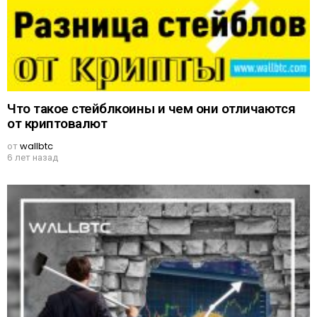
Что такое стейблкоины и чем они отличаются
от криптовалют
от
wallbtc
6 лет назад