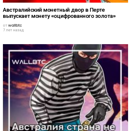
Австралийский монетный двор в Перте
выпускает монету «оцифрованного золота»
от
wallbtc
7 лет назад