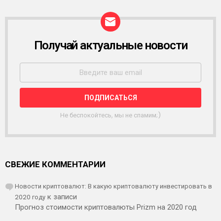
Получай актуальные новости
Р
А
С
С
Ы
Л
К
А
Не беспокойтесь, мы не спамим;)
СВЕЖИЕ КОММЕНТАРИИ
Новости криптовалют: В какую криптовалюту инвестировать в
2020 году
к записи
Прогноз стоимости криптовалюты Prizm на 2020 год