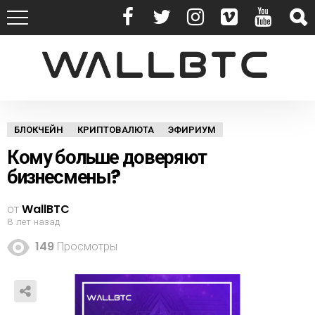
БЛОКЧЕЙН
КРИПТОВАЛЮТА
ЭФИРИУМ
Кому больше доверяют
бизнесмены?
от
WallBTC
8 лет назад
149
Просмотры