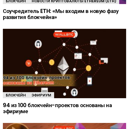
БЛОКЧЕЙН
НОВОСТИ КРИПТОВАЛЮТЫ ETHEREUM (ETH)
Соучредитель ETH: «Мы входим в новую фазу
развития блокчейна»
БЛОКЧЕЙН
ЭФИРИУМ
94 из 100 блокчейн-проектов основаны на
эфириуме