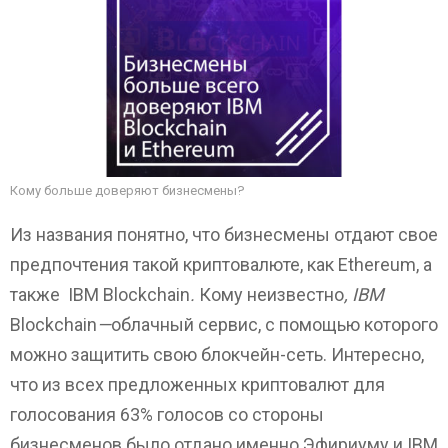
Кому больше доверяют бизнесмены?
Из названия понятно, что бизнесмены отдают свое
предпочтения такой криптовалюте, как Ethereum, а
также IBM Blockchain
.
Кому неизвестно
, IBM
Blockchain
—
облачный сервис, с помощью которого
можно защитить свою блокчейн-сеть. Интересно,
что из всех предложенных криптовалют для
голосования 63% голосов со стороны
бизнесменов было отдано именно Эфириуму и IBM