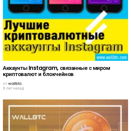
Аккаунты Instagram, связанные с миром
криптовалют и блокчейнов
от
wallbtc
6 лет назад