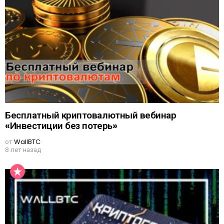
Бесплатный криптовалютный вебинар
«Инвестиции без потерь»
от
WallBTC
8 лет назад