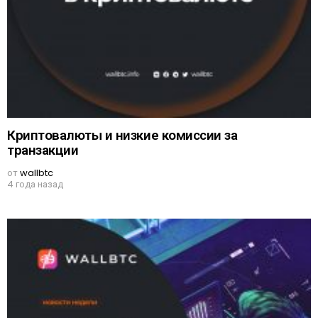
Криптовалюты и низкие комиссии за
транзакции
от
wallbtc
4 года назад