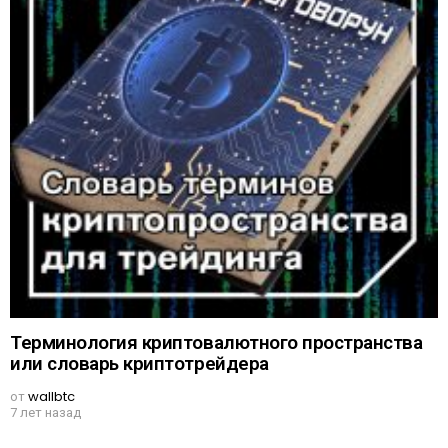
Терминология криптовалютного пространства
или словарь криптотрейдера
от
wallbtc
7 лет назад