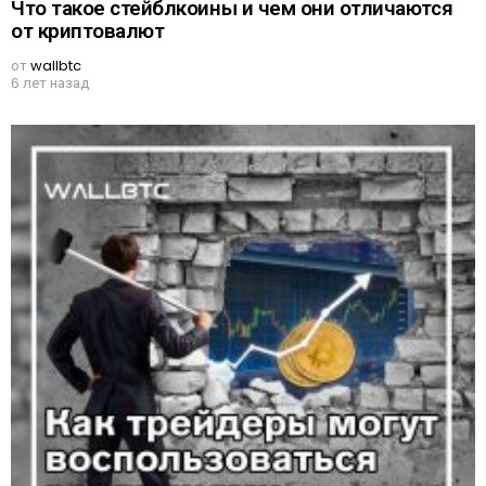
Что такое стейблкоины и чем они отличаются
от криптовалют
от
wallbtc
6 лет назад