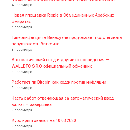
4 просмотра
Новая площадка Ripple в Объединенных Арабских
Эмиратах
4 просмотра
Гиперинфляция в Венесуэле продолжает подстегивать
популярность биткоина
3 просмотра
Автоматический ввод и другие нововведения —
WALLBTC S.R.O официальный обменник
3 просмотра
Работает ли Bitcoin как хедж против инфляции
3 просмотра
Часть работ отвечающая за автоматический ввод
валют — завершена
3 просмотра
Курс криптовалют на 10.03.2020
3 просмотра