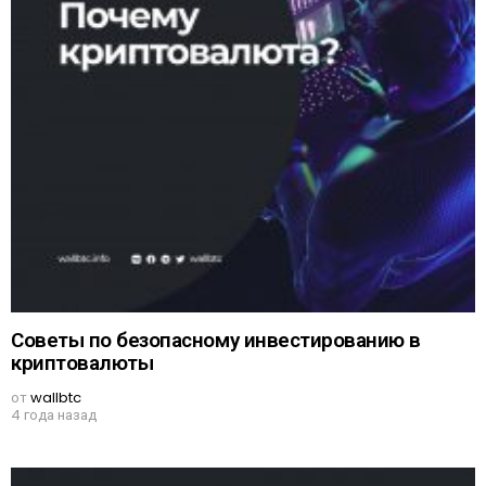
Советы по безопасному инвестированию в
криптовалюты
от
wallbtc
4 года назад