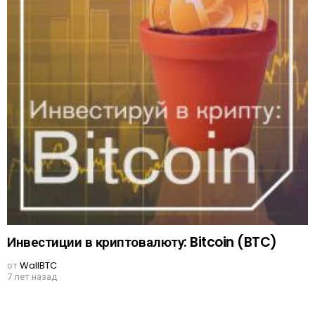
Инвестиции в криптовалюту: Bitcoin (BTC)
от
WallBTC
7 лет назад