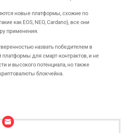
ляются новые платформы, схожие по
кие как EOS, NEO, Cardano), все они
тру применения.
уверенностью назвать победителем в
 платформы для смарт-контрактов, и не
ти и высокого потенциала, но также
криптовалюты блокчейна.