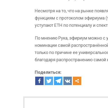
Несмотря на то, что на рынке появ
функциям с протоколом эфириума (та
уступают ETH по потенциалу и спек
По мнению Рука, эфириум можно с 
номинации самой распространённой
только по причине ее универсальнос
благодаря распространению самой 
Поделиться: