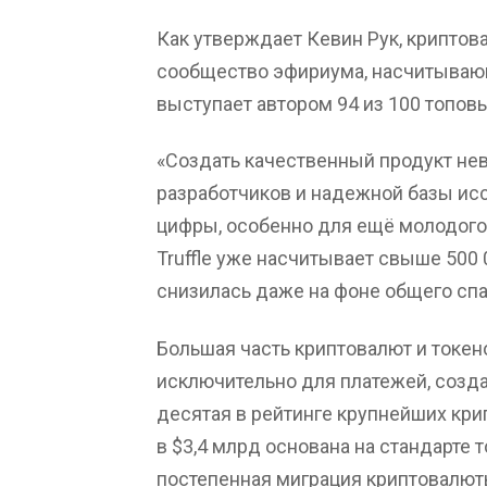
Как утверждает Кевин Рук, криптов
сообщество эфириума, насчитывающ
выступает автором 94 из 100 топов
«Создать качественный продукт н
разработчиков и надежной базы ис
цифры, особенно для ещё молодого
Truffle уже насчитывает свыше 500 
снизилась даже на фоне общего спад
Большая часть криптовалют и токен
исключительно для платежей, созд
десятая в рейтинге крупнейших кри
в $3,4 млрд основана на стандарте 
постепенная миграция криптовалют