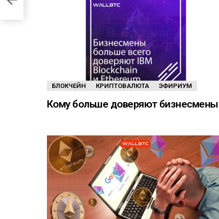
е
БЛОКЧЕЙН
КРИПТОВАЛЮТА
ЭФИРИУМ
Кому больше доверяют бизнесмены