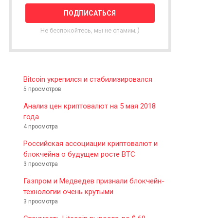
T
T
E
Не беспокойтесь, мы не спамим;)
R
Bitcoin укрепился и стабилизировался
5 просмотров
Анализ цен криптовалют на 5 мая 2018
года
4 просмотра
Российская ассоциации криптовалют и
блокчейна о будущем росте BTC
3 просмотра
Газпром и Медведев признали блокчейн-
технологии очень крутыми
3 просмотра