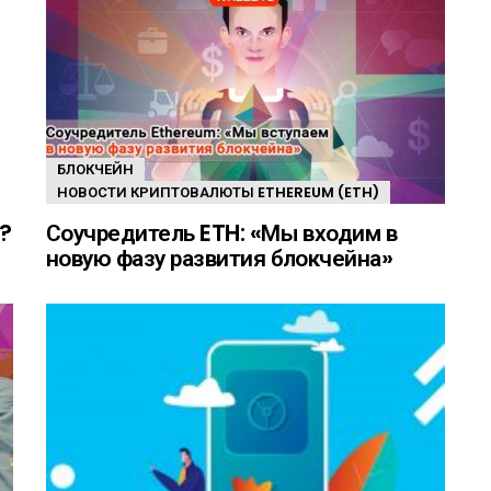
БЛОКЧЕЙН
НОВОСТИ КРИПТОВАЛЮТЫ ETHEREUM (ETH)
?
Соучредитель ETH: «Мы входим в
новую фазу развития блокчейна»