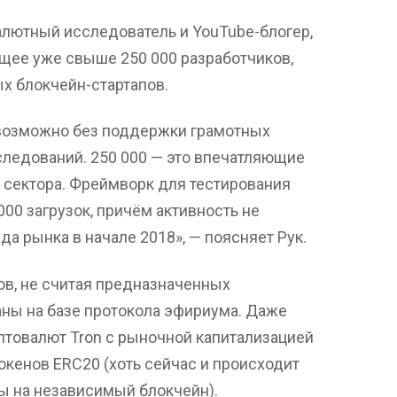
алютный исследователь и YouTube-блогер,
ее уже свыше 250 000 разработчиков,
ых блокчейн-стартапов.
евозможно без поддержки грамотных
следований. 250 000 — это впечатляющие
 сектора. Фреймворк для тестирования
000 загрузок, причём активность не
а рынка в начале 2018», — поясняет Рук.
ов, не считая предназначенных
аны на базе протокола эфириума. Даже
птовалют Tron с рыночной капитализацией
токенов ERC20 (хоть сейчас и происходит
ы на независимый блокчейн).