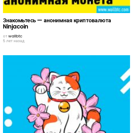
Знакомьтесь — анонимная криптовалюта
Ninjacoin
от
wallbtc
5 лет назад