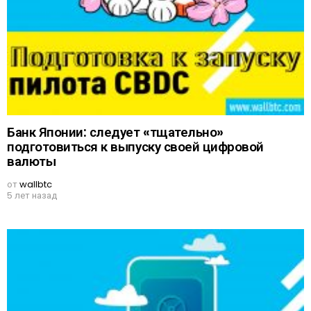
Банк Японии: следует «тщательно»
подготовиться к выпуску своей цифровой
валюты
от
wallbtc
5 лет назад