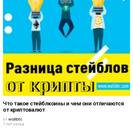
Что такое стейблкоины и чем они отличаются
от криптовалют
от
wallbtc
7 лет назад