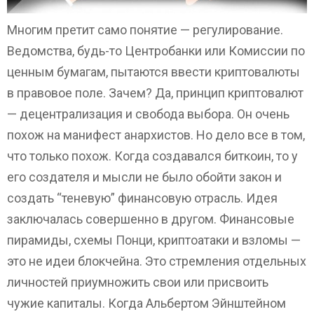
Многим претит само понятие — регулирование.
Ведомства, будь-то Центробанки или Комиссии по
ценным бумагам, пытаются ввести криптовалюты
в правовое поле. Зачем? Да, принцип криптовалют
— децентрализация и свобода выбора. Он очень
похож на манифест анархистов. Но дело все в том,
что только похож. Когда создавался биткоин, то у
его создателя и мысли не было обойти закон и
создать “теневую” финансовую отрасль. Идея
заключалась совершенно в другом. Финансовые
пирамиды, схемы Понци, криптоатаки и взломы —
это не идеи блокчейна. Это стремления отдельных
личностей приумножить свои или присвоить
чужие капиталы. Когда Альбертом Эйнштейном