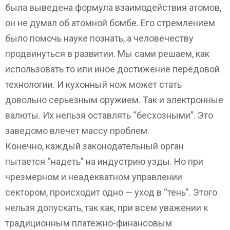
была выведена формула взаимодействия атомов,
он не думал об атомной бомбе. Его стремлением
было помочь науке познать, а человечеству
продвинуться в развитии. Мы сами решаем, как
использовать то или иное достижение передовой
технологии. И кухонный нож может стать
довольно серьезным оружием. Так и электронные
валюты. Их нельзя оставлять “бесхозными”. Это
заведомо влечет массу проблем.
Конечно, каждый законодательный орган
пытается “надеть” на индустрию узды. Но при
чрезмерном и неадекватном управлении
сектором, происходит одно — уход в “тень”. Этого
нельзя допускать, так как, при всем уважении к
традиционным платежно-финансовым