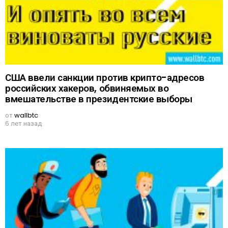
США ввели санкции против крипто-адресов
российских хакеров, обвиняемых во
вмешательстве в президентские выборы
от
wallbtc
6 лет назад