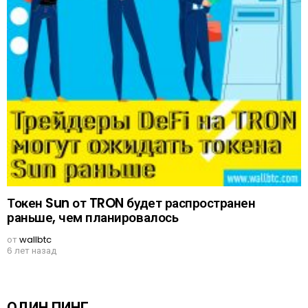
Токен Sun от TRON будет распространен
раньше, чем планировалось
от
wallbtc
6 лет назад
ОДИН ПИНГ