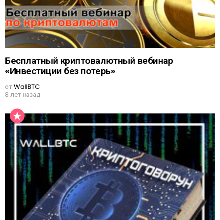
Бесплатный криптовалютный вебинар
«Инвестиции без потерь»
от
WallBTC
8 лет назад