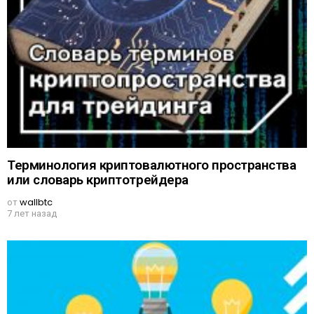
Терминология криптовалютного пространства
или словарь криптотрейдера
от
wallbtc
7 лет назад