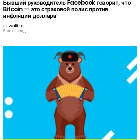
Бывший руководитель Facebook говорит, что
Bitcoin — это страховой полис против
инфляции доллара
от
wallbtc
6 лет назад