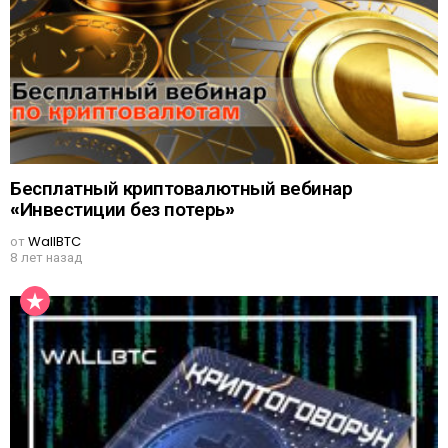
Бесплатный криптовалютный вебинар
«Инвестиции без потерь»
от
WallBTC
8 лет назад