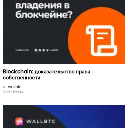
Blockchain: доказательство права
собственности
от
wallbtc
5 лет назад