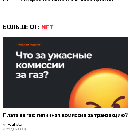
БОЛЬШЕ ОТ:
NFT
Плата за газ: типичная комиссия за транзакцию?
от
wallbtc
4 года назад