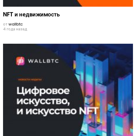
NFT и недвижимость
от
wallbtc
4 года назад