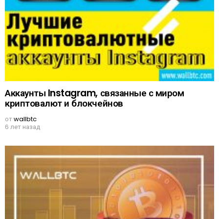
Аккаунты Instagram, связанные с миром
криптовалют и блокчейнов
от
wallbtc
6 лет назад