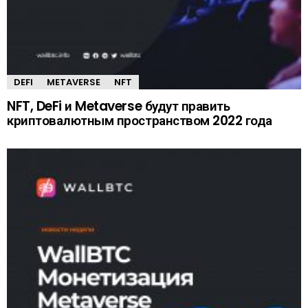
DEFI
METAVERSE
NFT
NFT, DeFi и Metaverse будут править
криптовалютным пространством 2022 года