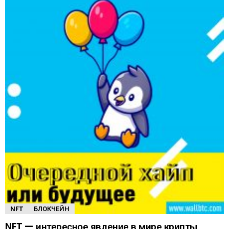
NFT
БЛОКЧЕЙН
NFT — интересное явление в мире крипты