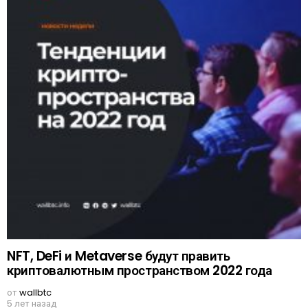
NFT, DeFi и Metaverse будут править
криптовалютным пространством 2022 года
от
wallbtc
5 лет назад