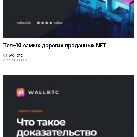
Топ-10 самых дорогих проданных NFT
от
wallbtc
4 года назад