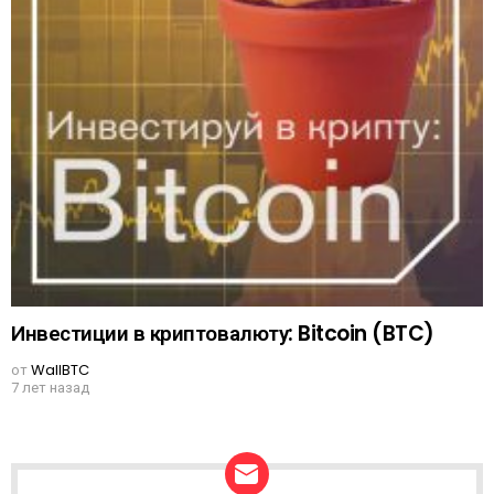
Инвестиции в криптовалюту: Bitcoin (BTC)
от
WallBTC
7 лет назад