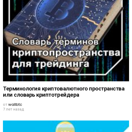
Терминология криптовалютного пространства
или словарь криптотрейдера
от
wallbtc
7 лет назад