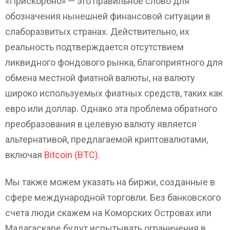
«Прискорбно» — это правильное слово для
обозначения нынешней финансовой ситуации в
слаборазвитых странах. Действительно, их
реальность подтверждается отсутствием
ликвидного фондового рынка, благоприятного для
обмена местной фиатной валюты, на валюту
широко используемых фиатных средств, таких как
евро или доллар. Однако эта проблема обратного
преобразования в целевую валюту является
альтернативой, предлагаемой криптовалютами,
включая
Bitcoin (BTC)
.
Мы также можем указать на биржи, созданные в
сфере международной торговли. Без банковского
счета люди скажем на Коморских Островах или
Мадагаскаре будут испытывать ограничения в