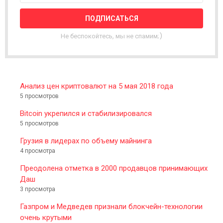
L
E
T
T
Не беспокойтесь, мы не спамим;)
E
R
Анализ цен криптовалют на 5 мая 2018 года
5 просмотров
Bitcoin укрепился и стабилизировался
5 просмотров
Грузия в лидерах по объему майнинга
4 просмотра
Преодолена отметка в 2000 продавцов принимающих
Даш
3 просмотра
Газпром и Медведев признали блокчейн-технологии
очень крутыми