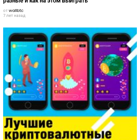
разные и как на этом выиграть
от
wallbtc
7 лет назад