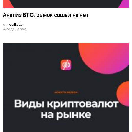
Анализ BTC: рынок сошел на нет
от
wallbtc
4 года назад