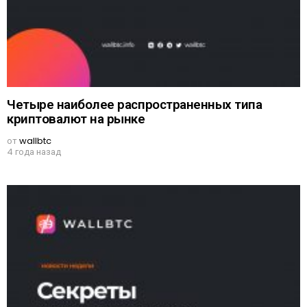
Четыре наиболее распространенных типа
криптовалют на рынке
от
wallbtc
4 года назад