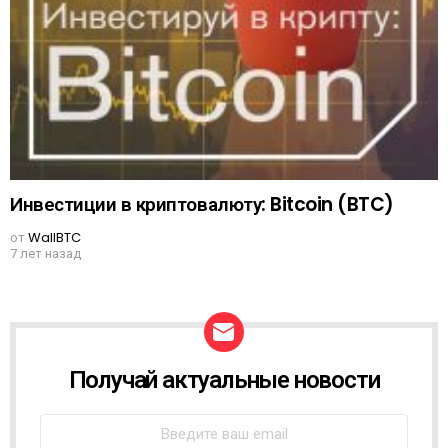
Инвестиции в криптовалюту: Bitcoin (BTC)
от
WallBTC
7 лет назад
Получай актуальные новости
N
E
W
S