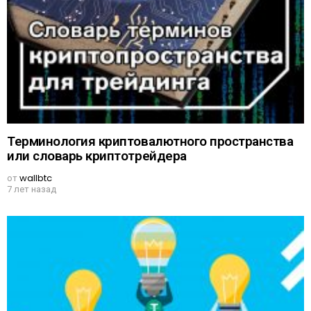
Терминология криптовалютного пространства
или словарь криптотрейдера
от
wallbtc
7 лет назад