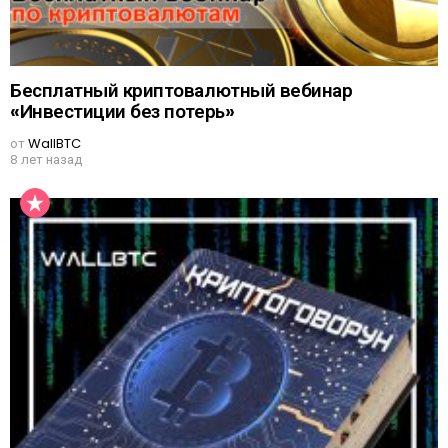
Бесплатный криптовалютный вебинар
«Инвестиции без потерь»
от
WallBTC
8 лет назад