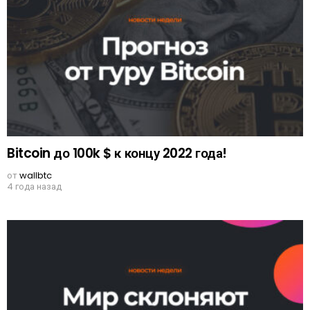
Bitcoin до 100k $ к концу 2022 года!
от
wallbtc
4 года назад