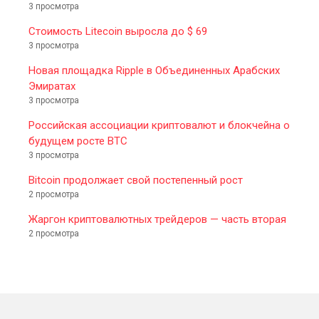
3 просмотра
Стоимость Litecoin выросла до $ 69
3 просмотра
Новая площадка Ripple в Объединенных Арабских
Эмиратах
3 просмотра
Российская ассоциации криптовалют и блокчейна о
будущем росте BTC
3 просмотра
Bitcoin продолжает свой постепенный рост
2 просмотра
Жаргон криптовалютных трейдеров — часть вторая
2 просмотра