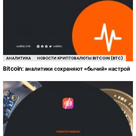
АНАЛИТИКА
НОВОСТИ КРИПТОВАЛЮТЫ BITCOIN (BTC)
Bitcoin: аналитики сохраняют «бычий» настрой