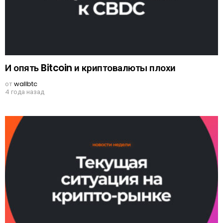
И опять Bitcoin и криптовалюты плохи
от
wallbtc
4 года назад