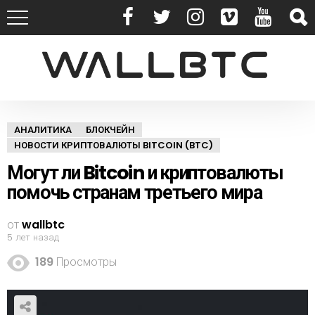
АНАЛИТИКА
БЛОКЧЕЙН
НОВОСТИ КРИПТОВАЛЮТЫ BITCOIN (BTC)
Могут ли Bitcoin и криптовалюты
помочь странам третьего мира
от
wallbtc
5 лет назад
189
Просмотры