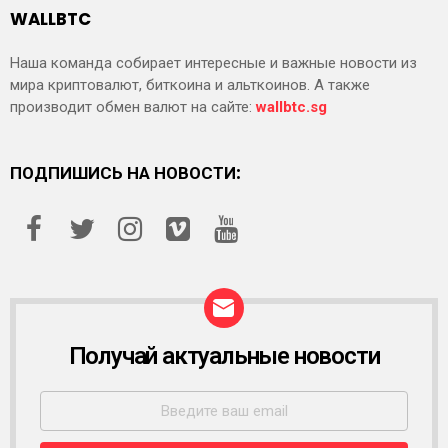
WALLBTC
Наша команда собирает интересные и важные новости из
мира криптовалют, биткоина и альткоинов. А также
производит обмен валют на сайте:
wallbtc.sg
ПОДПИШИСЬ НА НОВОСТИ:
Получай актуальные новости
Р
А
С
С
Ы