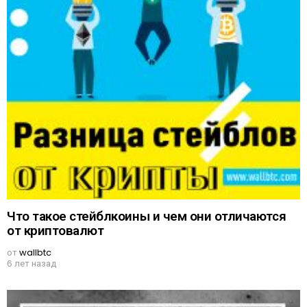
Что такое стейблкоины и чем они отличаются
от криптовалют
от
wallbtc
6 лет назад