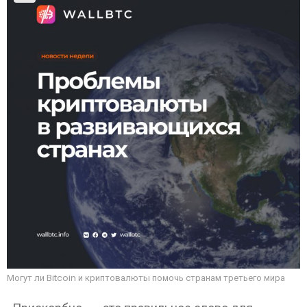
Могут ли Bitcoin и криптовалюты помочь странам третьего мира