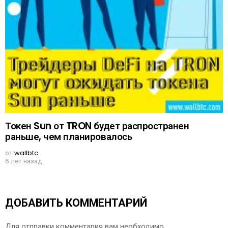
Токен Sun от TRON будет распространен
раньше, чем планировалось
от
wallbtc
6 лет назад
ДОБАВИТЬ КОММЕНТАРИЙ
Для отправки комментария вам необходимо