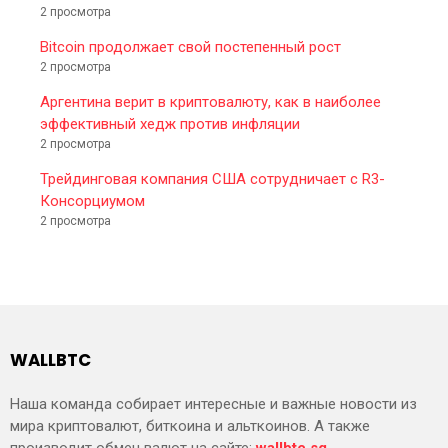
2 просмотра
Bitcoin продолжает свой постепенный рост
2 просмотра
Аргентина верит в криптовалюту, как в наиболее
эффективный хедж против инфляции
2 просмотра
Трейдинговая компания США сотрудничает с R3-
Консорциумом
2 просмотра
WALLBTC
Наша команда собирает интересные и важные новости из
мира криптовалют, биткоина и альткоинов. А также
производит обмен валют на сайте:
wallbtc.sg