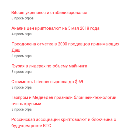
Bitcoin укрепился и стабилизировался
5 просмотров
Анализ цен криптовалют на 5 мая 2018 года
4 просмотра
Преодолена отметка в 2000 продавцов принимающих
Даш
3 просмотра
Грузия в лидерах по объему майнинга
3 просмотра
Стоимость Litecoin выросла до $ 69
3 просмотра
Газпром и Медведев признали блокчейн-технологии
очень крутыми
3 просмотра
Российская ассоциации криптовалют и блокчейна о
будущем росте BTC