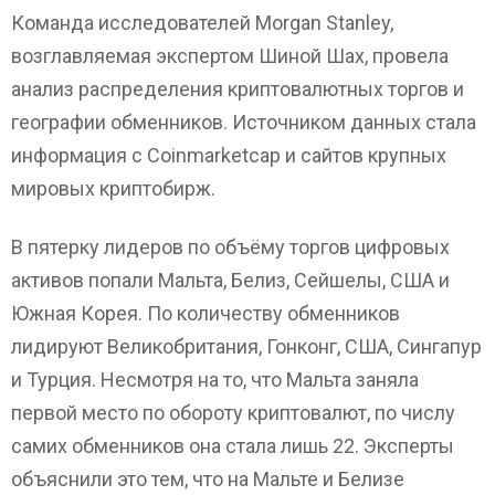
Команда исследователей Morgan Stanley,
возглавляемая экспертом Шиной Шах, провела
анализ распределения криптовалютных торгов и
географии обменников. Источником данных стала
информация с Coinmarketcap и сайтов крупных
мировых криптобирж.
В пятерку лидеров по объёму торгов цифровых
активов попали Мальта, Белиз, Сейшелы, США и
Южная Корея. По количеству обменников
лидируют Великобритания, Гонконг, США, Сингапур
и Турция. Несмотря на то, что Мальта заняла
первой место по обороту криптовалют, по числу
самих обменников она стала лишь 22. Эксперты
объяснили это тем, что на Мальте и Белизе