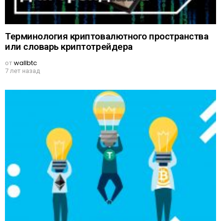
Терминология криптовалютного пространства
или словарь криптотрейдера
от
wallbtc
7 лет назад