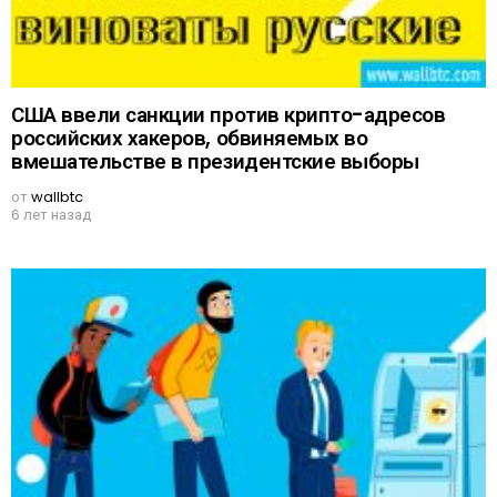
США ввели санкции против крипто-адресов
российских хакеров, обвиняемых во
вмешательстве в президентские выборы
от
wallbtc
6 лет назад