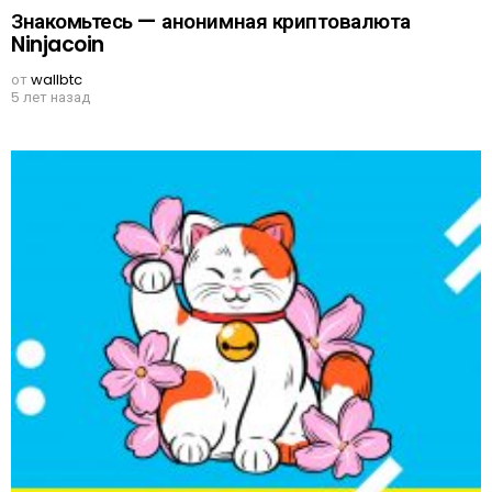
Знакомьтесь — анонимная криптовалюта
Ninjacoin
от
wallbtc
5 лет назад