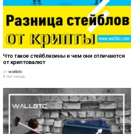
Что такое стейблкоины и чем они отличаются
от криптовалют
от
wallbtc
6 лет назад