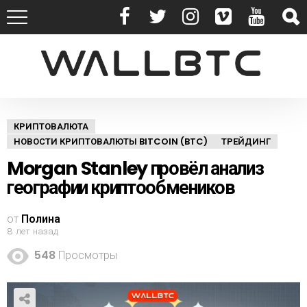
КРИПТОВАЛЮТА
НОВОСТИ КРИПТОВАЛЮТЫ BITCOIN (BTC)
ТРЕЙДИНГ
Morgan Stanley провёл анализ
географии криптообмеников
от
Полина
8 лет назад
548
Просмотры