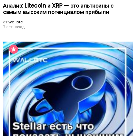
Анализ: Litecoin и XRP — это альткоины с
самым высоким потенциалом прибыли
от
wallbtc
7 лет назад