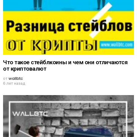
Что такое стейблкоины и чем они отличаются
от криптовалют
от
wallbtc
6 лет назад