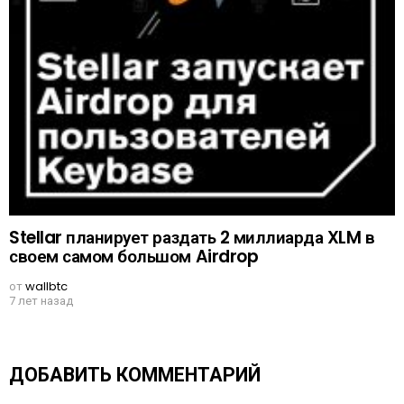
Stellar планирует раздать 2 миллиарда XLM в
своем самом большом Airdrop
от
wallbtc
7 лет назад
ДОБАВИТЬ КОММЕНТАРИЙ