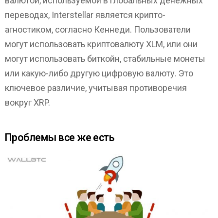
валютой, используемой в глобальных денежных
переводах, Interstellar является крипто-
агностиком, согласно Кеннеди. Пользователи
могут использовать криптовалюту XLM, или они
могут использовать биткойн, стабильные монеты
или какую-либо другую цифровую валюту. Это
ключевое различие, учитывая противоречия
вокруг XRP.
Проблемы все же есть