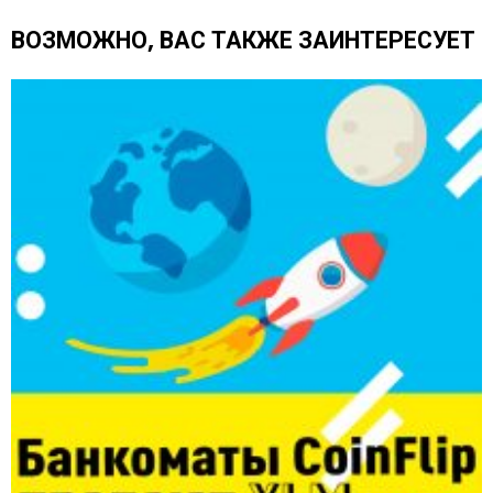
е
щ
ВОЗМОЖНО, ВАС ТАКЖЕ ЗАИНТЕРЕСУЕТ
е