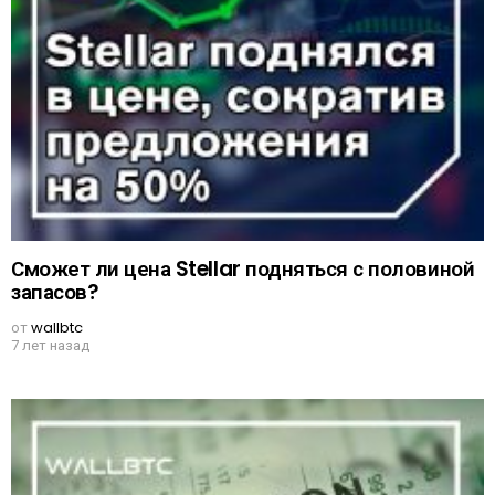
Сможет ли цена Stellar подняться с половиной
запасов?
от
wallbtc
7 лет назад