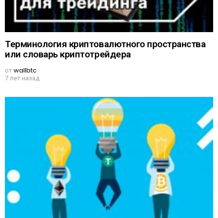
Терминология криптовалютного пространства
или словарь криптотрейдера
от
wallbtc
7 лет назад