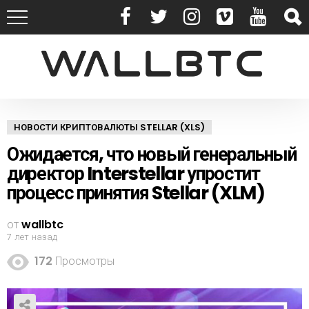
НОВОСТИ КРИПТОВАЛЮТЫ STELLAR (XLS)
Ожидается, что новый генеральный
директор Interstellar упростит
процесс принятия Stellar (XLM)
от
wallbtc
7 лет назад
172
Просмотры