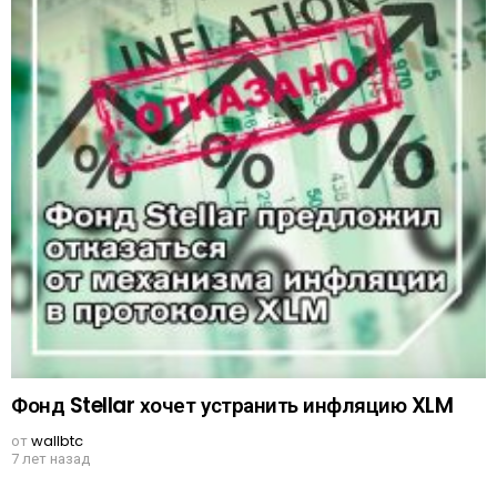
Фонд Stellar хочет устранить инфляцию XLM
от
wallbtc
7 лет назад