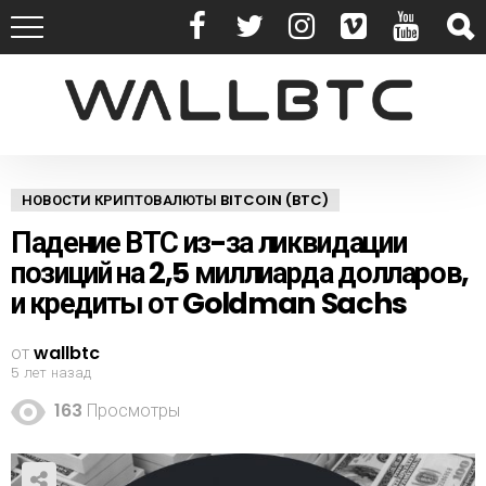
НОВОСТИ КРИПТОВАЛЮТЫ BITCOIN (BTC)
Падение ВТС из-за ликвидации
позиций на 2,5 миллиарда долларов,
и кредиты от Goldman Sachs
от
wallbtc
5 лет назад
163
Просмотры