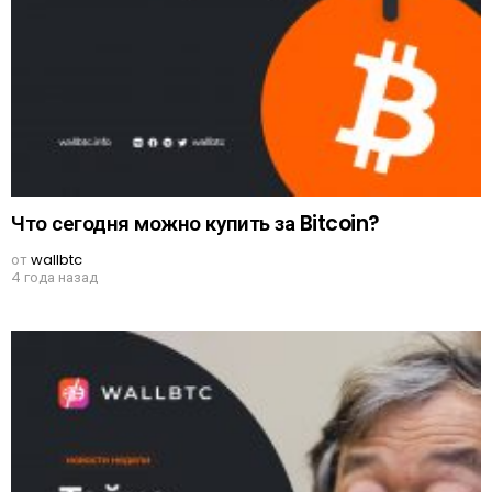
Что сегодня можно купить за Bitcoin?
от
wallbtc
4 года назад