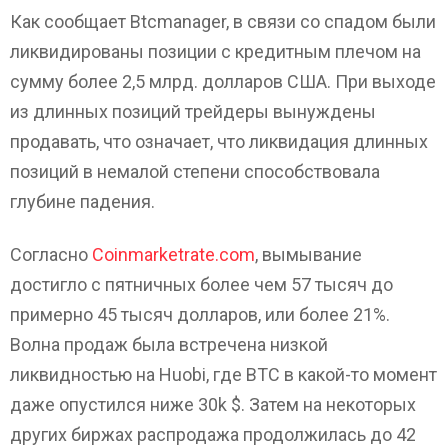
Как сообщает Btcmanager, в связи со спадом были
ликвидированы позиции с кредитным плечом на
сумму более 2,5 млрд. долларов США. При выходе
из длинных позиций трейдеры вынуждены
продавать, что означает, что ликвидация длинных
позиций в немалой степени способствовала
глубине падения.
Согласно
Coinmarketrate.com
, вымывание
достигло с пятничных более чем 57 тысяч до
примерно 45 тысяч долларов, или более 21%.
Волна продаж была встречена низкой
ликвидностью на Huobi, где BTC в какой-то момент
даже опустился ниже 30k $. Затем на некоторых
других биржах распродажа продолжилась до 42