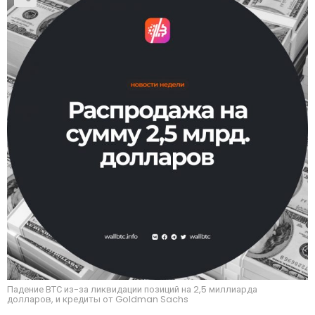
Падение ВТС из-за ликвидации позиций на 2,5 миллиарда
долларов, и кредиты от Goldman Sachs