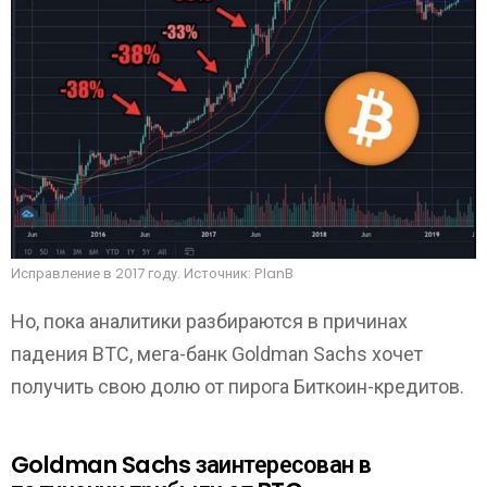
Исправление в 2017 году. Источник: PlanB
Но, пока аналитики разбираются в причинах
падения ВТС, мега-банк Goldman Sachs хочет
получить свою долю от пирога Биткоин-кредитов.
Goldman Sachs заинтересован в