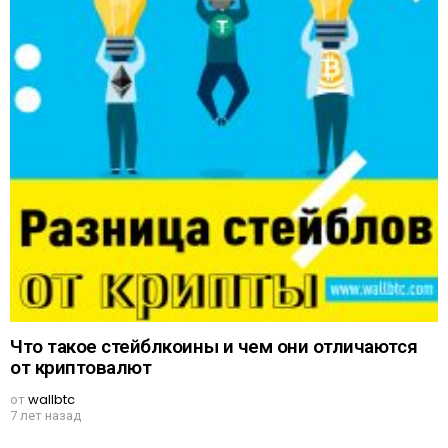
Что такое стейблкоины и чем они отличаются
от криптовалют
от
wallbtc
7 лет назад