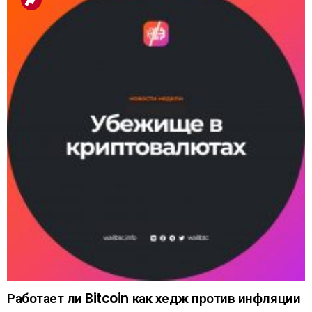
Работает ли Bitcoin как хедж против инфляции