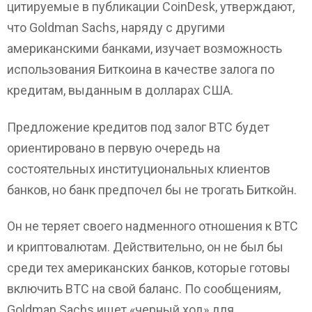
цитируемые в публикации CoinDesk, утверждают,
что Goldman Sachs, наряду с другими
американскими банками, изучает возможность
использования Биткоина в качестве залога по
кредитам, выданным в долларах США.
Предложение кредитов под залог BTC будет
ориентировано в первую очередь на
состоятельных институциональных клиентов
банков, но банк предпочел бы не трогать Биткойн.
Он не теряет своего надменного отношения к BTC
и криптовалютам. Действительно, он не был бы
среди тех американских банков, которые готовы
включить BTC на свой баланс. По сообщениям,
Goldman Sachs ищет «черный ход» для