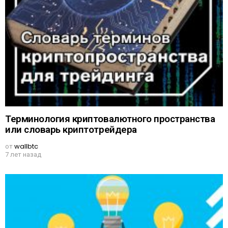
Терминология криптовалютного пространства
или словарь криптотрейдера
от
wallbtc
7 лет назад