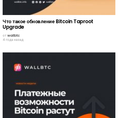
Что такое обновление Bitcoin Taproot
Upgrade
от
wallbtc
4 года назад