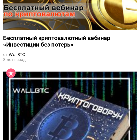
Бесплатный криптовалютный вебинар
«Инвестиции без потерь»
от
WallBTC
8 лет назад