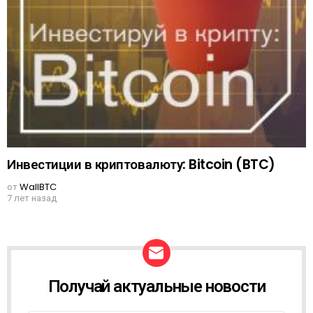
Инвестиции в криптовалюту: Bitcoin (BTC)
от
WallBTC
7 лет назад
Получай актуальные новости
N
E
W