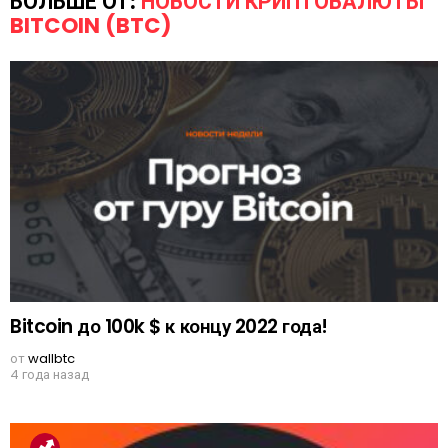
БОЛЬШЕ ОТ:
НОВОСТИ КРИПТОВАЛЮТЫ
BITCOIN (BTC)
Bitcoin до 100k $ к концу 2022 года!
от
wallbtc
4 года назад