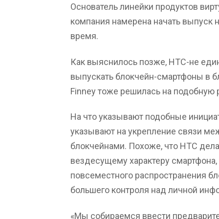
Основатель линейки продуктов вирту
компания намерена начать выпуск 
время.
Как выяснилось позже, HTC-не еди
выпускать блокчейн-смартфоны в 
Finney тоже решилась на подобную 
На что указывают подобные иници
указывают на укрепление связи ме
блокчейнами. Похоже, что HTC делае
вездесущему характеру смартфона, 
повсеместного распространения бл
большего контроля над личной инф
«Мы собираемся ввести предварите