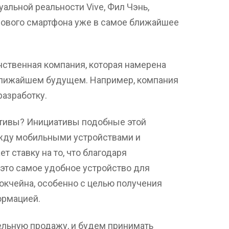
альной реальности Vive, Фил Чэнь,
нового смартфона уже в самое ближайшее
нственная компания, которая намерена
ближайшем будущем. Например, компания
разработку.
ативы? Инициативы подобные этой
жду мобильными устройствами и
т ставку на то, что благодаря
это самое удобное устройство для
окчейна, особенно с целью получения
ормацией.
льную продажу, и будем принимать