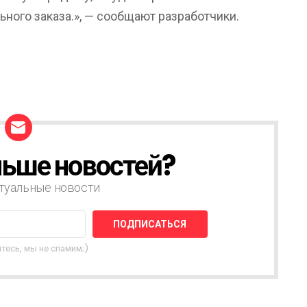
ного заказа.», — сообщают разработчики.
ьше новостей?
туальные новости
тесь, мы не спамим;)