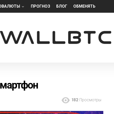
ОВАЛЮТЫ
ПРОГНОЗ
БЛОГ
ОБМЕНЯТЬ
смартфон
182
Просмотры