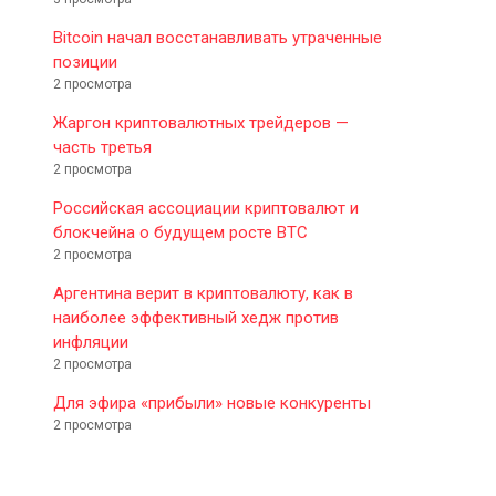
Bitcoin начал восстанавливать утраченные
позиции
2 просмотра
Жаргон криптовалютных трейдеров —
часть третья
2 просмотра
Российская ассоциации криптовалют и
блокчейна о будущем росте BTC
2 просмотра
Аргентина верит в криптовалюту, как в
наиболее эффективный хедж против
инфляции
2 просмотра
Для эфира «прибыли» новые конкуренты
2 просмотра