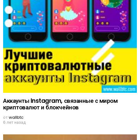
Аккаунты Instagram, связанные с миром
криптовалют и блокчейнов
от
wallbtc
6 лет назад