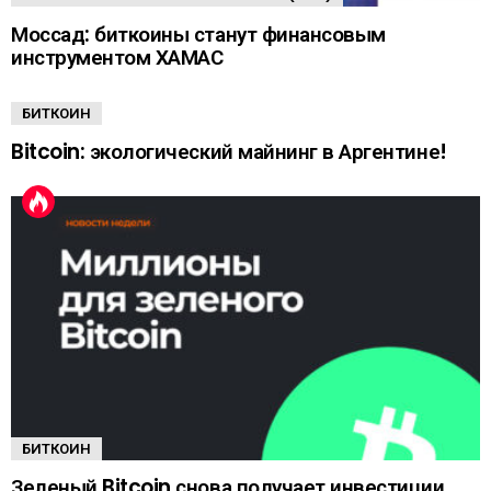
Моссад: биткоины станут финансовым
инструментом ХАМАС
БИТКОИН
Bitcoin: экологический майнинг в Аргентине!
БИТКОИН
Зеленый Bitcoin снова получает инвестиции