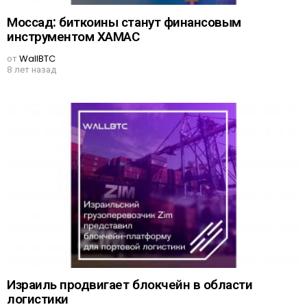
Моссад: биткоины станут финансовым
инструментом ХАМАС
от
WallBTC
8 лет назад
Израиль продвигает блокчейн в области
логистики