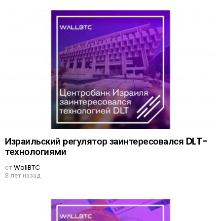
Израильский регулятор заинтересовался DLT-
технологиями
от
WallBTC
8 лет назад