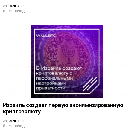
от
WallBTC
8 лет назад
Израиль создает первую анонимизированную
криптовалюту
от
WallBTC
8 лет назад