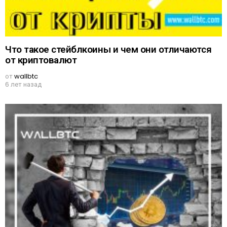
Что такое стейблкоины и чем они отличаются
от криптовалют
от
wallbtc
6 лет назад