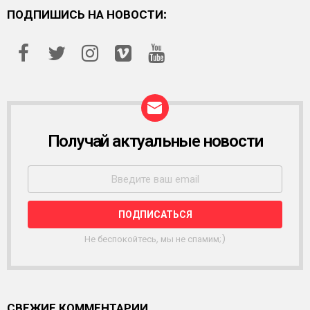
ПОДПИШИСЬ НА НОВОСТИ:
Получай актуальные новости
Р
А
С
С
Ы
Л
К
А
Не беспокойтесь, мы не спамим;)
СВЕЖИЕ КОММЕНТАРИИ