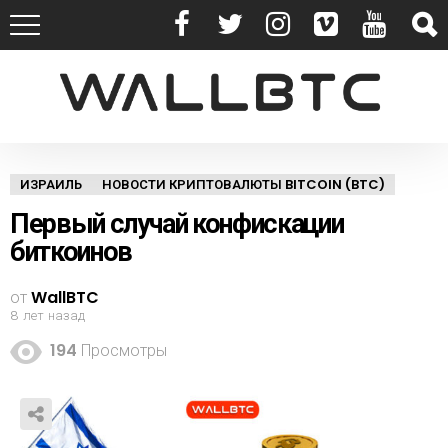
ИЗРАИЛЬ
НОВОСТИ КРИПТОВАЛЮТЫ BITCOIN (BTC)
Первый случай конфискации
биткоинов
от
WallBTC
8 лет назад
194
Просмотры