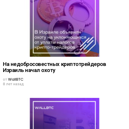
На недобросовестных криптотрейдеров
Израиль начал охоту
от
WallBTC
8 лет назад