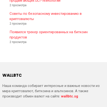
продвигающих DLT-технологии
2 просмотра
Советы по безопасному инвестированию в
криптовалюты
2 просмотра
Появился трекер ориентированных на биткоин
продуктов
2 просмотра
WALLBTC
Наша команда собирает интересные и важные новости из
мира криптовалют, биткоина и альткоинов. А также
производит обмен валют на сайте:
wallbtc.sg