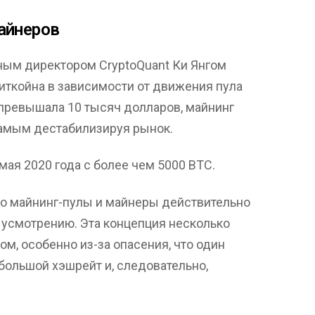
айнеров
ным директором CryptoQuant Ки Янгом
иткойна в зависимости от движения пула
а превышала 10 тысяч долларов, майнинг
самым дестабилизируя рынок.
мая 2020 года с более чем 5000 BTC.
что майнинг-пулы и майнеры действительно
 усмотрению. Эта концепция несколько
м, особенно из-за опасения, что один
большой хэшрейт и, следовательно,