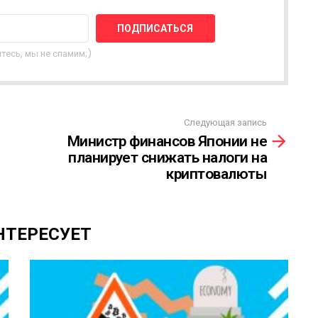
тесь, мы не спамим;)
Следующая запись
Министр финансов Японии не
планирует снижать налоги на
криптовалюты
НТЕРЕСУЕТ