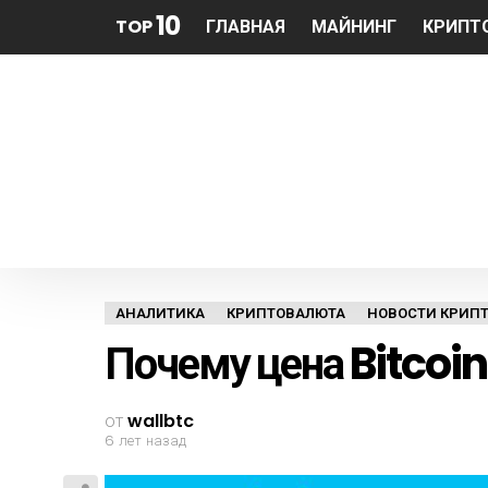
10
TOP
ГЛАВНАЯ
МАЙНИНГ
КРИПТ
АНАЛИТИКА
КРИПТОВАЛЮТА
НОВОСТИ КРИПТ
Почему цена Bitcoin
от
wallbtc
6 лет назад