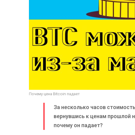
Почему цена Bitcoin падает
За несколько часов стоимост
вернувшись к ценам прошлой н
почему он падает?