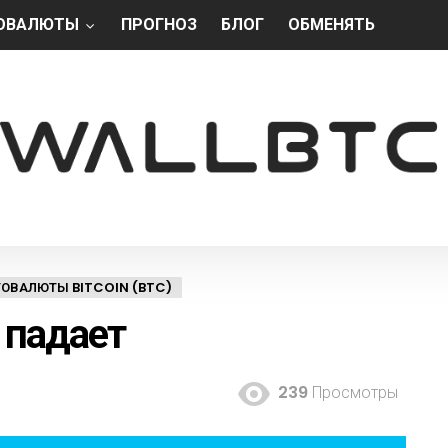
ОВАЛЮТЫ
ПРОГНОЗ
БЛОГ
ОБМЕНЯТЬ
ОВАЛЮТЫ BITCOIN (BTC)
 падает
239
Просмотры