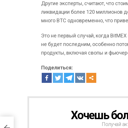
Другие эксперты, считают, что стои
ликвидации более 120 миллионов д
много BTC одновременно, что прив
Это не первый случай, когда BitMEX
не будет последним, особенно потом
продукты, включая свопы и фьючерс
Поделиться:
Хочешь бол
Н
О
В
Получай ак