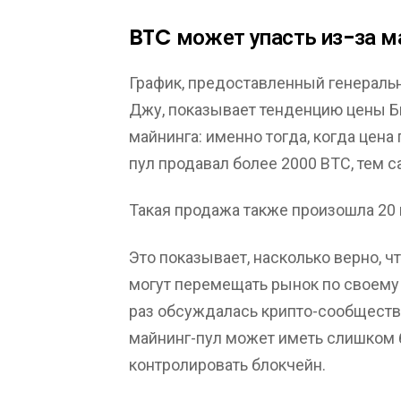
BTC может упасть из-за м
График, предоставленный генераль
Джу, показывает тенденцию цены Б
майнинга: именно тогда, когда цен
пул продавал более 2000 BTC, тем 
Такая продажа также произошла 20 
Это показывает, насколько верно, 
могут перемещать рынок по своему
раз обсуждалась крипто-сообщество
майнинг-пул может иметь слишком 
контролировать блокчейн.