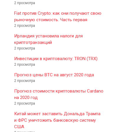
2 просмотра
Fiat против Crypto: как они получают свою
рыночную стоимость. Часть первая
2 просмотра
Ирландия установила налоги для
криптотранзакций
2 просмотра
Инвестиции в криптовалюту: TRON (TRX)
2 просмотра
Прогноз цены BTC на август 2020 года
2 просмотра
Прогноз стоимости криптовалюты Cardano
на 2020 год
2 просмотра
Китай может заставить Дональда Трампа
и ФРС уничтожить банковскую систему
США