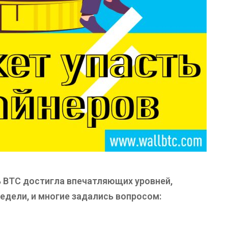
ь BTC достигла впечатляющих уровней,
едели, и многие задались вопросом: