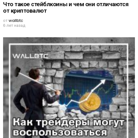
Что такое стейблкоины и чем они отличаются
от криптовалют
от
wallbtc
6 лет назад