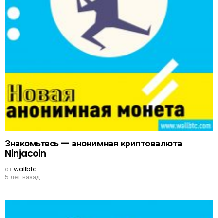
Знакомьтесь — анонимная криптовалюта
Ninjacoin
от
wallbtc
5 лет назад