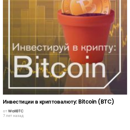
Инвестиции в криптовалюту: Bitcoin (BTC)
от
WallBTC
7 лет назад