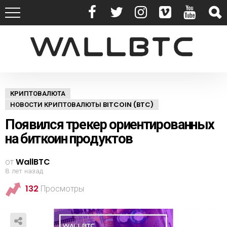
КРИПТОВАЛЮТА
НОВОСТИ КРИПТОВАЛЮТЫ BITCOIN (BTC)
Появился трекер ориентированных
на биткоин продуктов
от
WallBTC
8 лет назад
132
Просмотры