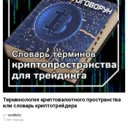
Терминология криптовалютного пространства
или словарь криптотрейдера
от
wallbtc
7 лет назад