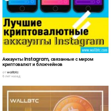
Аккаунты Instagram, связанные с миром
криптовалют и блокчейнов
от
wallbtc
6 лет назад