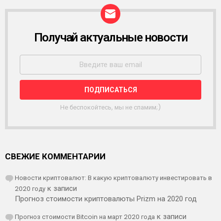
Получай актуальные новости
Р
А
С
С
Ы
Л
К
А
Не беспокойтесь, мы не спамим;)
СВЕЖИЕ КОММЕНТАРИИ
Новости криптовалют: В какую криптовалюту инвестировать в
2020 году
к записи
Прогноз стоимости криптовалюты Prizm на 2020 год
Прогноз стоимости Bitcoin на март 2020 года
к записи