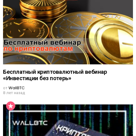
Бесплатный криптовалютный вебинар
«Инвестиции без потерь»
от
WallBTC
8 лет назад