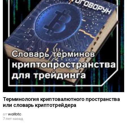
Терминология криптовалютного пространства
или словарь криптотрейдера
от
wallbtc
7 лет назад