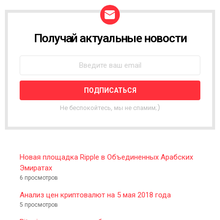
Получай актуальные новости
N
E
W
S
L
E
T
T
Не беспокойтесь, мы не спамим;)
E
R
Новая площадка Ripple в Объединенных Арабских
Эмиратах
6 просмотров
Анализ цен криптовалют на 5 мая 2018 года
5 просмотров