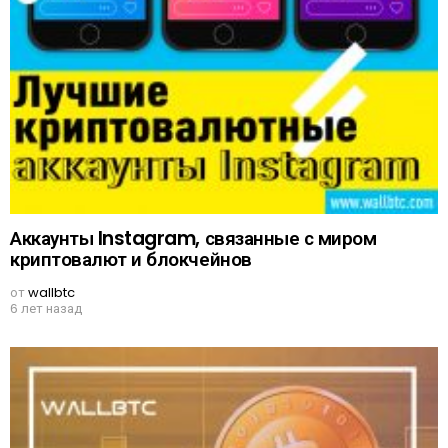
Аккаунты Instagram, связанные с миром
криптовалют и блокчейнов
от
wallbtc
6 лет назад