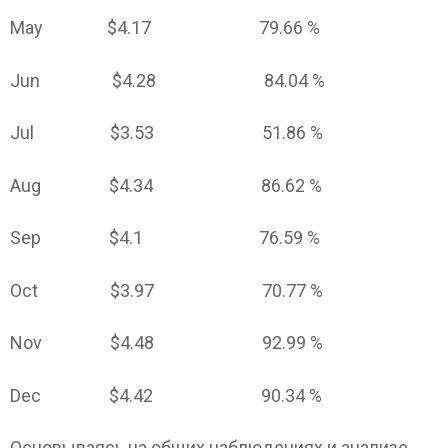
May $4.17 79.66 %
Jun $4.28 84.04 %
Jul $3.53 51.86 %
Aug $4.34 86.62 %
Sep $4.1 76.59 %
Oct $3.97 70.77 %
Nov $4.48 92.99 %
Dec $4.42 90.34 %
Основываясь на общих наблюдениях и анализе