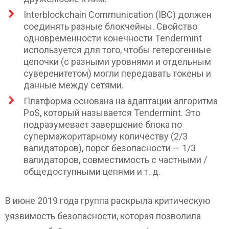
Interblockchain Communication (IBC) должен
соединять разные блокчейны. Свойство
одновременности конечности Tendermint
используется для того, чтобы гетерогенные
цепочки (с разными уровнями и отдельным
суверенитетом) могли передавать токены и
данные между сетями.
Платформа основана на адаптации алгоритма
PoS, который называется Tendermint. Это
подразумевает завершение блока по
супермажоритарному количеству (2/3
валидаторов), порог безопасности — 1/3
валидаторов, совместимость с частными /
общедоступными цепями и т. д.
В июне 2019 года группа раскрыла критическую
уязвимость безопасности, которая позволила