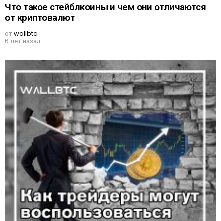
Что такое стейблкоины и чем они отличаются
от криптовалют
от
wallbtc
6 лет назад