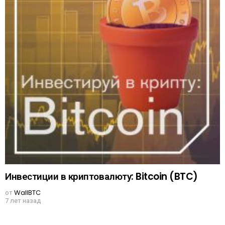
Инвестиции в криптовалюту: Bitcoin (BTC)
от
WallBTC
7 лет назад