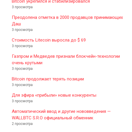
Bitcoin укрепился и стабилизировался
3 просмотра
Преодолена отметка в 2000 продавцов принимающих
Даш
3 просмотра
Стоимость Litecoin выросла до $ 69
3 просмотра
Газпром и Медведев признали блокчейн-технологии
очень крутыми
3 просмотра
Bitcoin продолжает терять позиции
3 просмотра
Для эфира «прибыли» новые конкуренты
3 просмотра
Автоматический ввод и другие нововведения —
WALLBTC S.R.O официальный обменник
2 просмотра