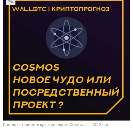
Прогноз стоимости криптовалюты Cosmos на 2020 год