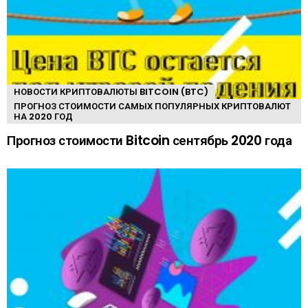
НОВОСТИ КРИПТОВАЛЮТЫ BITCOIN (BTC)
ПРОГНОЗ СТОИМОСТИ САМЫХ ПОПУЛЯРНЫХ КРИПТОВАЛЮТ
НА 2020 ГОД
Прогноз стоимости Bitcoin сентябрь 2020 года