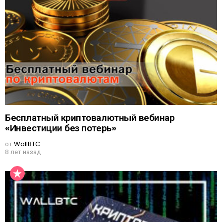
Бесплатный криптовалютный вебинар
«Инвестиции без потерь»
от
WallBTC
8 лет назад