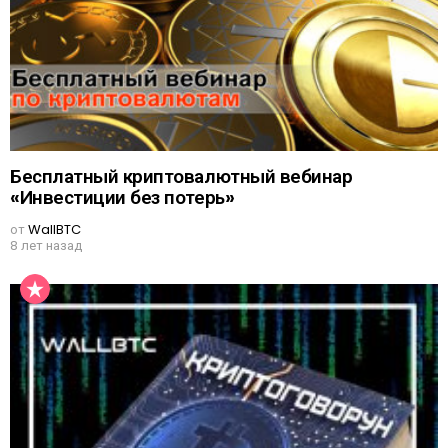
Бесплатный криптовалютный вебинар
«Инвестиции без потерь»
от
WallBTC
8 лет назад