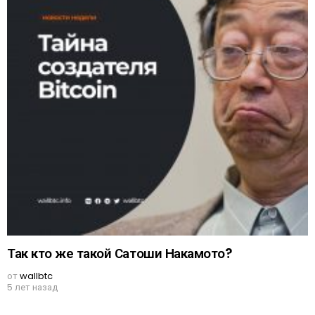
Так кто же такой Сатоши Накамото?
от
wallbtc
5 лет назад