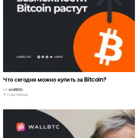
Что сегодня можно купить за Bitcoin?
от
wallbtc
4 года назад