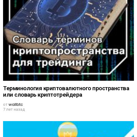
Терминология криптовалютного пространства
или словарь криптотрейдера
от
wallbtc
7 лет назад