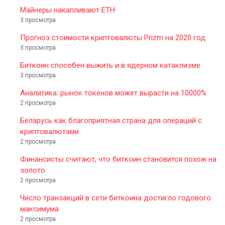
Майнеры накапливают ETH
3 просмотра
Прогноз стоимости криптовалюты Prizm на 2020 год
3 просмотра
Биткоин способен выжить и в ядерном катаклизме
3 просмотра
Аналитика: рынок токенов может вырасти на 10000%
2 просмотра
Беларусь как благоприятная страна для операций с
криптовалютами
2 просмотра
Финансисты считают, что биткоин становится похож на
золото
2 просмотра
Число транзакций в сети биткоина достигло годового
максимума
2 просмотра