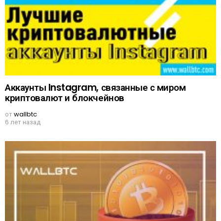
Аккаунты Instagram, связанные с миром
криптовалют и блокчейнов
от
wallbtc
6 лет назад