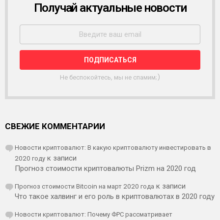
Получай актуальные новости
Р
А
С
С
Ы
Л
К
А
Не беспокойтесь, мы не спамим;)
СВЕЖИЕ КОММЕНТАРИИ
Новости криптовалют: В какую криптовалюту инвестировать в
2020 году
к записи
Прогноз стоимости криптовалюты Prizm на 2020 год
Прогноз стоимости Bitcoin на март 2020 года
к записи
Что такое халвинг и его роль в криптовалютах в 2020 году
Новости криптовалют: Почему ФРС рассматривает