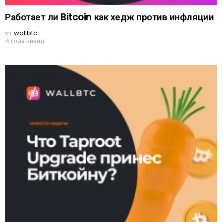
Работает ли Bitcoin как хедж против инфляции
от
wallbtc
4 года назад