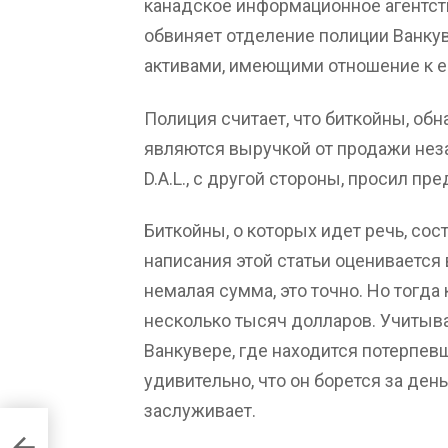
канадское информационное агентство
обвиняет отделение полиции Ванку
активами, имеющими отношение к е
Полиция считает, что биткойны, обн
являются выручкой от продажи неза
D.A.L., с другой стороны, просил пр
Биткойны, о которых идет речь, сос
написания этой статьи оценивается 
немалая сумма, это точно. Но тогда
несколько тысяч долларов. Учитыв
Ванкувере, где находится потерпевш
удивительно, что он борется за день
заслуживает.