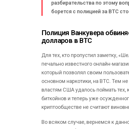
разбирательства по этому воп
борется с полицией за BTC ст
Полиция Ванкувера обвиняе
долларов в ВТС
Для тех, кто пропустил заметку, «
печально известного онлайн-магази
который позволял своим пользоват
основном наркотики, на BTC. Тем не 
властям США удалось поймать тех, к
биткойнов и теперь уже осужденного
криптообществе не считают виновн
Во всяком случае, вернемся к данн