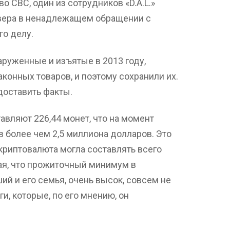
 CBC, один из сотрудников «D.A.L.»
вера в ненадлежащем обращении с
го делу.
аруженные и изъятые в 2013 году,
конных товаров, и поэтому сохранили их.
едоставить факты.
тавляют 226,44 монет, что на момент
в более чем 2,5 миллиона долларов. Это
 криптовалюта могла составлять всего
ая, что прожиточный минимум в
ий и его семья, очень высок, совсем не
ги, которые, по его мнению, он