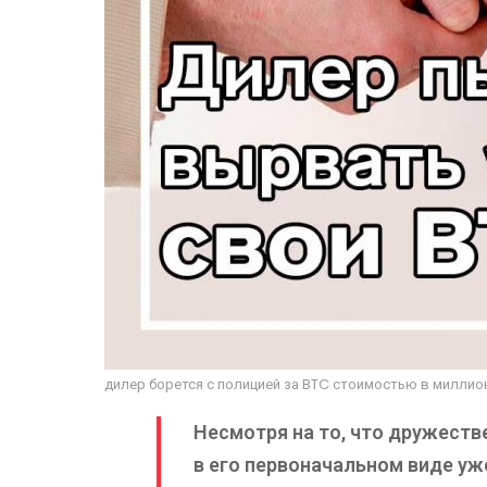
дилер борется с полицией за BTC стоимостью в милли
Несмотря на то, что дружест
в его первоначальном виде уж