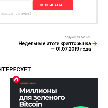
тесь, мы не спамим;)
Следующая запись
Недельные итоги крипторынка
— 01.07.2019 года
НТЕРЕСУЕТ