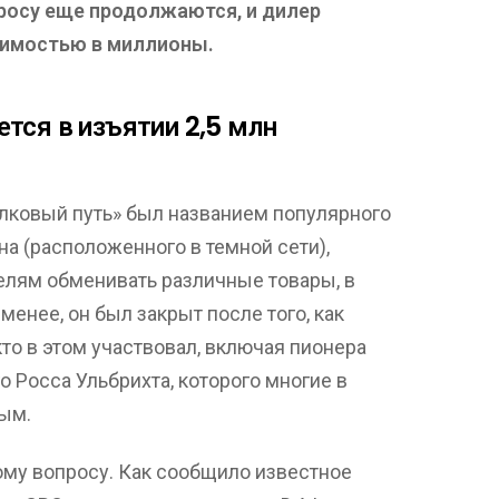
росу еще продолжаются, и дилер
оимостью в миллионы.
тся в изъятии 2,5 млн
Шелковый путь» был названием популярного
на (расположенного в темной сети),
елям обменивать различные товары, в
менее, он был закрыт после того, как
то в этом участвовал, включая пионера
 Росса Ульбрихта, которого многие в
ым.
ому вопросу. Как сообщило известное