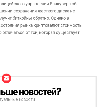
Полицейского управления Ванкувера об
ошении сохранения жесткого диска не
олучит биткойны обратно. Однако в
остояния рынка криптовалют стоимость
 отличаться от той, которая существует
ьше новостей?
туальные новости