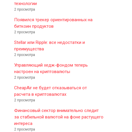
технологии
2 просмотра
Появился трекер ориентированных на
биткоин продуктов
2 просмотра
Stellar или Ripple: все недостатки и
преимущества
2 просмотра
Управляющий хедж-фондом теперь
настроен на криптовалюты
2 просмотра
CheapAir не будет отказываться от
расчета в криптовалютах
2 просмотра
Финансовый сектор внимательно следит
за стабильной валютой на фоне растущего
интереса
2 просмотра