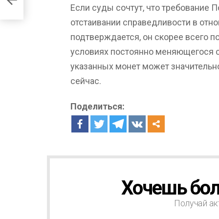
Если суды сочтут, что требование 
отстаивании справедливости в отн
подтверждается, он скорее всего п
условиях постоянно меняющегося с
указанных монет может значительно
сейчас.
Поделиться:
Хочешь бол
Н
О
В
Получай ак
О