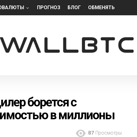
ОВАЛЮТЫ
ПРОГНОЗ
БЛОГ
ОБМЕНЯТЬ
илер борется с
тоимостью в миллионы
87
Просмотры