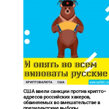
КРИПТОВАЛЮТА
США
США ввели санкции против крипто-
адресов российских хакеров,
обвиняемых во вмешательстве в
президентские выборы