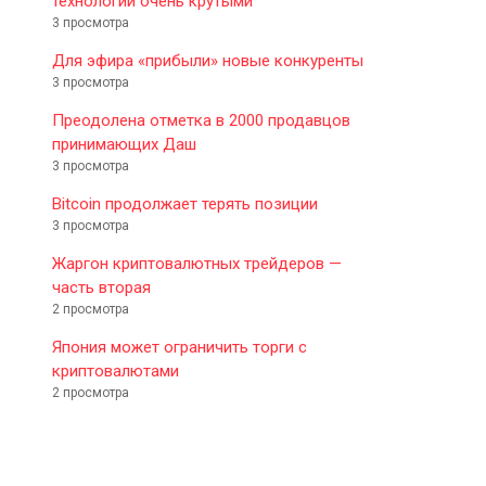
технологии очень крутыми
3 просмотра
Для эфира «прибыли» новые конкуренты
3 просмотра
Преодолена отметка в 2000 продавцов
принимающих Даш
3 просмотра
Bitcoin продолжает терять позиции
3 просмотра
Жаргон криптовалютных трейдеров —
часть вторая
2 просмотра
Япония может ограничить торги с
криптовалютами
2 просмотра