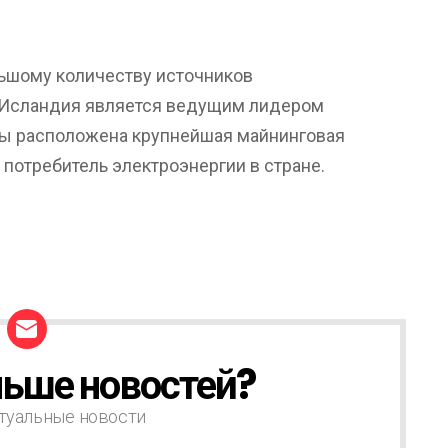
льшому количеству источников
 Исландия является ведущим лидером
ны расположена крупнейшая майнинговая
 потребитель электроэнергии в стране.
ьше новостей?
туальные новости