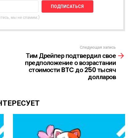
тесь, мы не спамим;)
Следующая запись
Тим Дрейпер подтвердил свое
предположение о возрастании
стоимости BTC до 250 тысяч
долларов
НТЕРЕСУЕТ