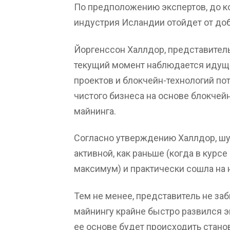
По предположению экспертов, до к
индустрия Исландии отойдет от доб
Йоргенссон Халлдор, представитель 
текущий момент наблюдается идущ
проектов и блокчейн-технологий по
чистого бизнеса на основе блокчей
майнинга.
Согласно утверждению Халлдор, шу
активной, как раньше (когда в курс
максимум) и практически сошла на 
Тем не менее, представитель не за
майнингу крайне быстро развился э
ее основе будет происходить стано