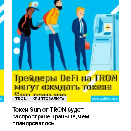
TRON
КРИПТОВАЛЮТА
Токен Sun от TRON будет
распространен раньше, чем
планировалось