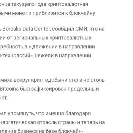
онца текущего года криптовалютная
ычи монет и приблизится к блокчейну
Borealis Data Center, сообщил СМИ, что на
ий от региональных криптовалютных
требность в « движении в направлении
н-технологий», нежели в направлении
миха вокруг криптодобычи стала не столь
е Bitcoina был зафиксирован предельный
нет.
был упомянуть, что именно благодаря
нергетическая отрасль страны и теперь на
вление бизнеса на базе блокчейн-