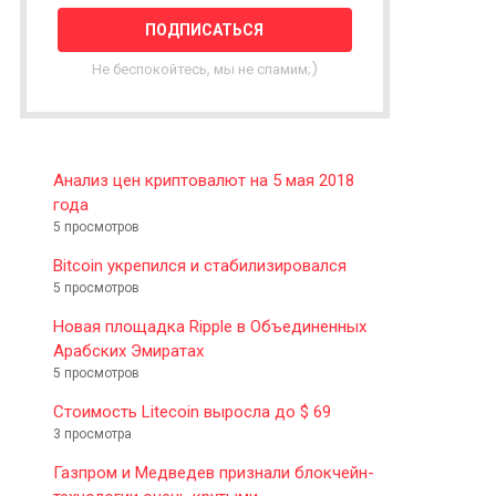
T
T
E
Не беспокойтесь, мы не спамим;)
R
Анализ цен криптовалют на 5 мая 2018
года
5 просмотров
Bitcoin укрепился и стабилизировался
5 просмотров
Новая площадка Ripple в Объединенных
Арабских Эмиратах
5 просмотров
Стоимость Litecoin выросла до $ 69
3 просмотра
Газпром и Медведев признали блокчейн-