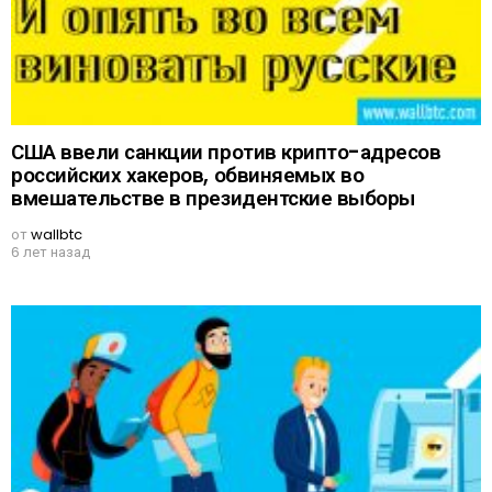
США ввели санкции против крипто-адресов
российских хакеров, обвиняемых во
вмешательстве в президентские выборы
от
wallbtc
6 лет назад