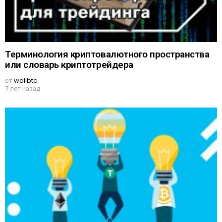
Терминология криптовалютного пространства
или словарь криптотрейдера
от
wallbtc
7 лет назад