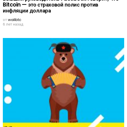
Bitcoin — это страховой полис против
инфляции доллара
от
wallbtc
6 лет назад