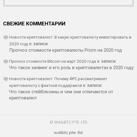
СВЕЖИЕ КОММЕНТАРИИ
Новости криптовалют: В какую криптовалюту инвестировать в
2020 году
к записи
Прогноз стоимости криптовалюты Prizm на 2020 год
Прогноз стоимости Bitcoin на март 2020 года
к записи
Что такое халвинг и его роль в криптовалютах в 2020 году
Новости криптовалют: Почему ФРС рассматривает
криптовалюту с фиатной поддержкой
к записи
Что такое стейблкоины и чем они отличаются от
криптовалют
© WALLBTC PTE. LTD
wallbtc pte. ltd.