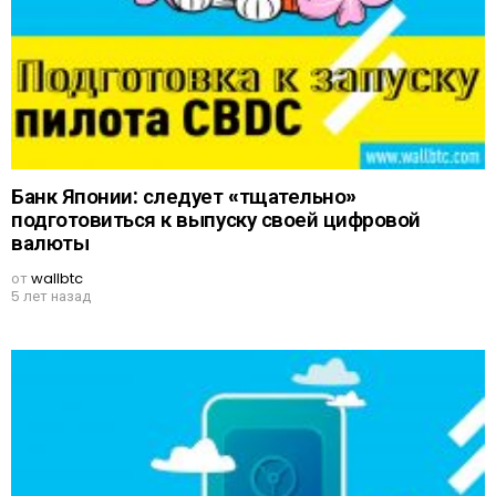
Банк Японии: следует «тщательно»
подготовиться к выпуску своей цифровой
валюты
от
wallbtc
5 лет назад