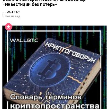
«Инвестиции без потерь»
от
WallBTC
8 лет назад