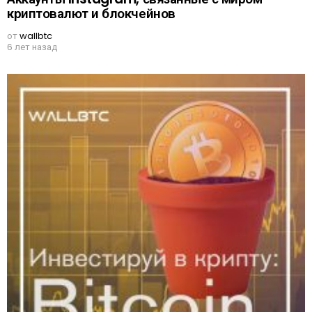
криптовалют и блокчейнов
от
wallbtc
6 лет назад