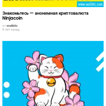
Знакомьтесь — анонимная криптовалюта
Ninjacoin
от
wallbtc
5 лет назад