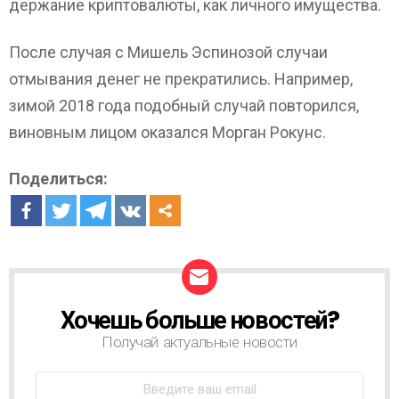
держание криптовалюты, как личного имущества.
После случая с Мишель Эспинозой случаи
отмывания денег не прекратились. Например,
зимой 2018 года подобный случай повторился,
виновным лицом оказался Морган Рокунс.
Поделиться:
Хочешь больше новостей?
Н
О
Получай актуальные новости
В
О
С