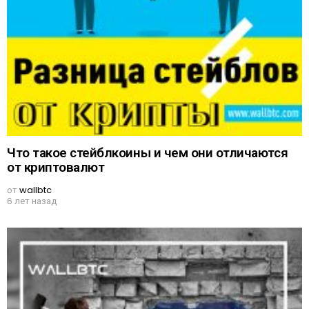
Что такое стейблкоины и чем они отличаются
от криптовалют
от
wallbtc
6 лет назад