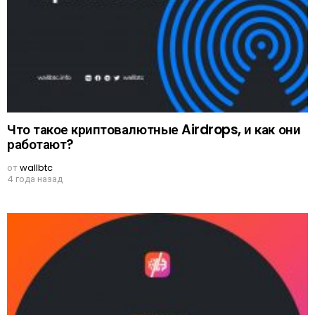
Что такое криптовалютные Airdrops, и как они
работают?
от
wallbtc
4 года назад