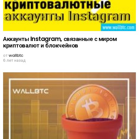
Аккаунты Instagram, связанные с миром
криптовалют и блокчейнов
от
wallbtc
6 лет назад