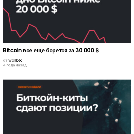
Bitcoin все еще борется за 30 000 $
от
wallbtc
4 года назад