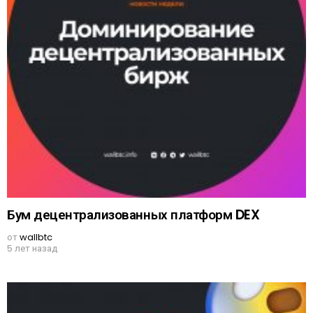
Бум децентрализованных платформ DEX
от
wallbtc
5 лет назад