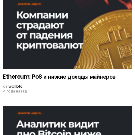
Ethereum: PoS и низкие доходы майнеров
от
wallbtc
4 года назад