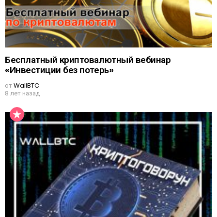
Бесплатный криптовалютный вебинар
«Инвестиции без потерь»
от
WallBTC
8 лет назад