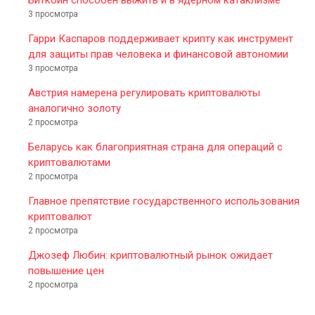
Биткоин способен выжить и в ядерном катаклизме
3 просмотра
Гарри Каспаров поддерживает крипту как инструмент
для защиты прав человека и финансовой автономии
3 просмотра
Австрия намерена регулировать криптовалюты
аналогично золоту
2 просмотра
Беларусь как благоприятная страна для операций с
криптовалютами
2 просмотра
Главное препятствие государственного использования
криптовалют
2 просмотра
Джозеф Любин: криптовалютный рынок ожидает
повышение цен
2 просмотра