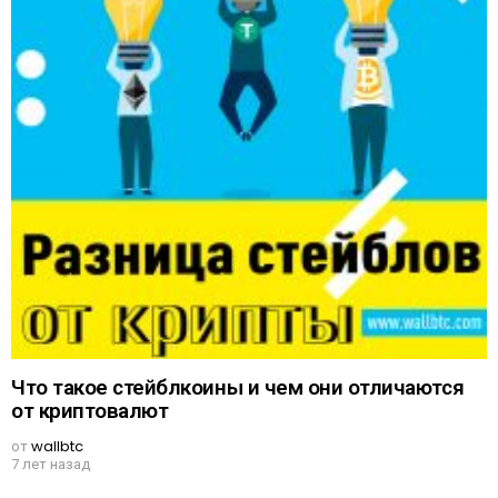
Что такое стейблкоины и чем они отличаются
от криптовалют
от
wallbtc
7 лет назад