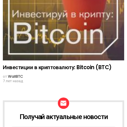
Инвестиции в криптовалюту: Bitcoin (BTC)
от
WallBTC
7 лет назад
Получай актуальные новости
N
E