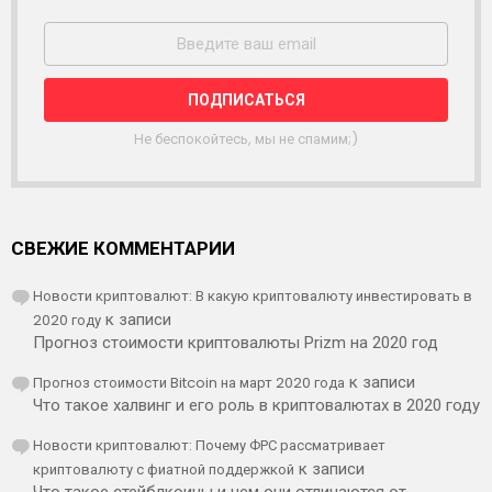
А
С
С
Ы
Л
К
А
Не беспокойтесь, мы не спамим;)
СВЕЖИЕ КОММЕНТАРИИ
Новости криптовалют: В какую криптовалюту инвестировать в
2020 году
к записи
Прогноз стоимости криптовалюты Prizm на 2020 год
Прогноз стоимости Bitcoin на март 2020 года
к записи
Что такое халвинг и его роль в криптовалютах в 2020 году
Новости криптовалют: Почему ФРС рассматривает
криптовалюту с фиатной поддержкой
к записи