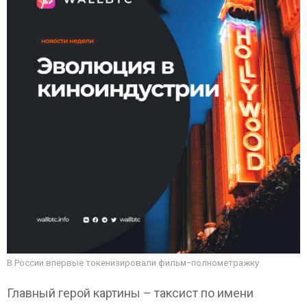
В России впервые токенизировали фильм-полнометражку
Главный герой картины – таксист по имени