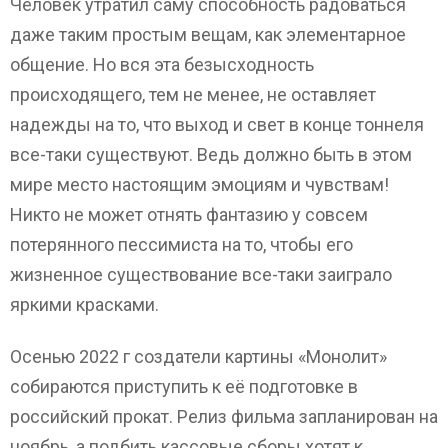
Человек утратил саму способность радоваться
даже таким простым вещам, как элементарное
общение. Но вся эта безысходность
происходящего, тем не менее, не оставляет
надежды на то, что выход и свет в конце тоннеля
все-таки существуют. Ведь должно быть в этом
мире место настоящим эмоциям и чувствам!
Никто не может отнять фантазию у совсем
потерянного пессимиста на то, чтобы его
жизненное существование все-таки заиграло
яркими красками.
Осенью 2022 г создатели картины «Монолит»
собираются приступить к её подготовке в
российский прокат. Релиз фильма запланирован на
ноябрь, а подбить кассовые сборы хотят к