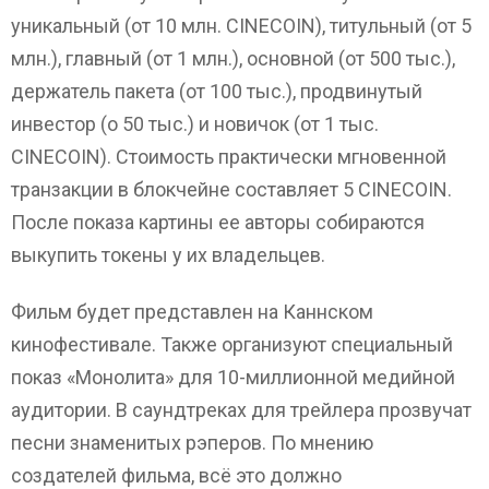
уникальный (от 10 млн. CINECOIN), титульный (от 5
млн.), главный (от 1 млн.), основной (от 500 тыс.),
держатель пакета (от 100 тыс.), продвинутый
инвестор (о 50 тыс.) и новичок (от 1 тыс.
CINECOIN). Стоимость практически мгновенной
транзакции в блокчейне составляет 5 CINECOIN.
После показа картины ее авторы собираются
выкупить токены у их владельцев.
Фильм будет представлен на Каннском
кинофестивале. Также организуют специальный
показ «Монолита» для 10-миллионной медийной
аудитории. В саундтреках для трейлера прозвучат
песни знаменитых рэперов. По мнению
создателей фильма, всё это должно