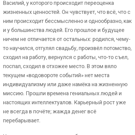
Василий, у которого происходит переоценка
жизненных ценностей. Он чувствует, что всё, что с
ним происходит бессмысленно и однообразно, как
и у большинства людей. Его прошлое и будущее
ничем не отличается от остальных: родился, чему-
то научился, отгулял свадьбу, произвёл потомство,
сходил на работу, вернулся с работы, что-то съел,
поспал, сходил в отхожее место. В этом вяло
текущем «водовороте событий» нет места
индивидуализму или даже намёка на жизненную
миссию. Прошли времена гениальных людей и
настоящих интеллектуалов. Карьерный рост уже
не всегда в почёте; жажда денег всё
перебарывает.