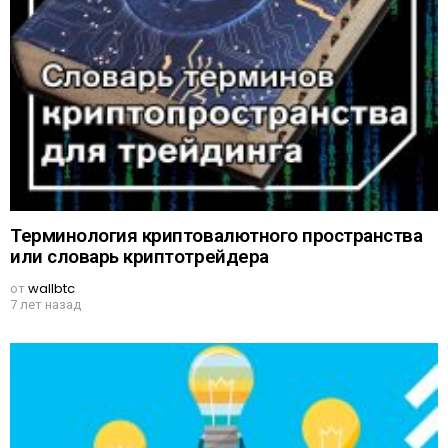
Терминология криптовалютного пространства
или словарь криптотрейдера
от
wallbtc
7 лет назад