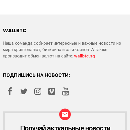
WALLBTC
Наша команда собирает интересные и важные новости из
мира криптовалют, биткоина и альткоинов. А также
производит обмен валют на сайте:
wallbtc.sg
ПОДПИШИСЬ НА НОВОСТИ:
Получай актуальные новости
Р