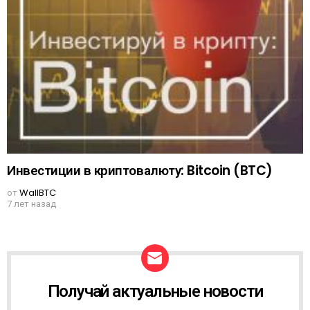
Инвестиции в криптовалюту: Bitcoin (BTC)
от
WallBTC
7 лет назад
Получай актуальные новости
N
E