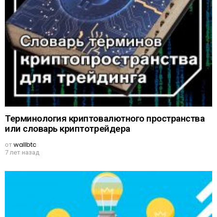
Терминология криптовалютного пространства
или словарь криптотрейдера
от
wallbtc
7 лет назад