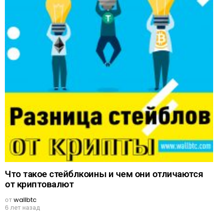
Что такое стейблкоины и чем они отличаются
от криптовалют
от
wallbtc
6 лет назад