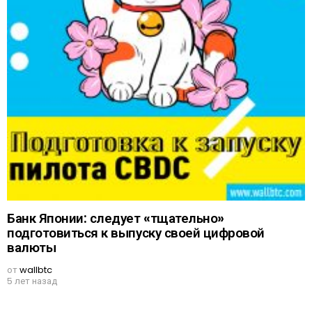
Банк Японии: следует «тщательно»
подготовиться к выпуску своей цифровой
валюты
от
wallbtc
5 лет назад