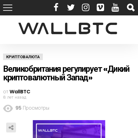
КРИПТОВАЛЮТА
Великобритания регулирует «Дикий
криптовалютный Запад»
от
WallBTC
8 лет назад
95
Просмотры