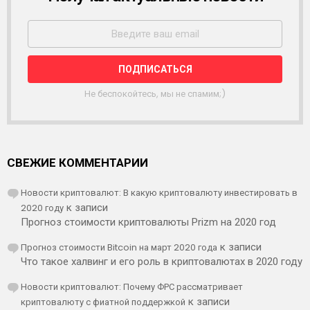
А
С
С
Ы
Л
К
А
Не беспокойтесь, мы не спамим;)
СВЕЖИЕ КОММЕНТАРИИ
Новости криптовалют: В какую криптовалюту инвестировать в
2020 году
к записи
Прогноз стоимости криптовалюты Prizm на 2020 год
Прогноз стоимости Bitcoin на март 2020 года
к записи
Что такое халвинг и его роль в криптовалютах в 2020 году
Новости криптовалют: Почему ФРС рассматривает
криптовалюту с фиатной поддержкой
к записи