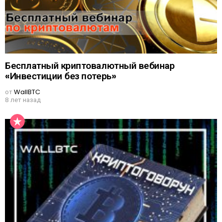
Бесплатный криптовалютный вебинар
«Инвестиции без потерь»
от
WallBTC
8 лет назад