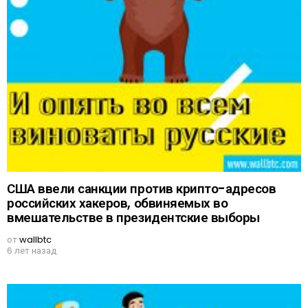
США ввели санкции против крипто-адресов
российских хакеров, обвиняемых во
вмешательстве в президентские выборы
от
wallbtc
6 лет назад