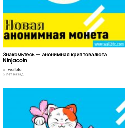
Знакомьтесь — анонимная криптовалюта
Ninjacoin
от
wallbtc
5 лет назад