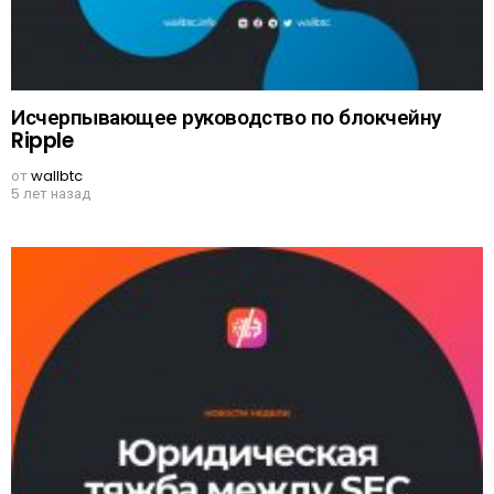
Исчерпывающее руководство по блокчейну
Ripple
от
wallbtc
5 лет назад