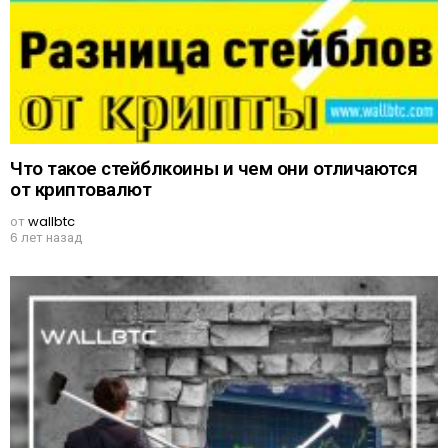
Что такое стейблкоины и чем они отличаются
от криптовалют
от
wallbtc
6 лет назад