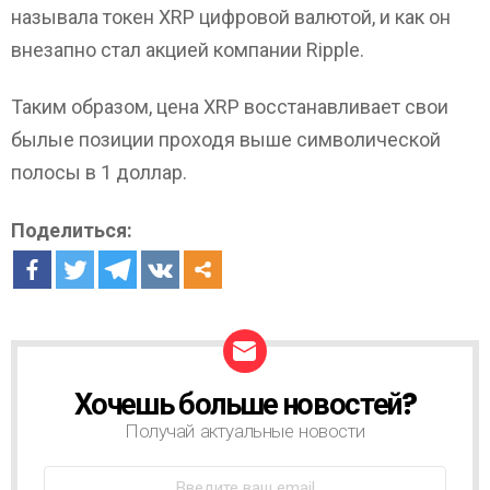
называла токен XRP цифровой валютой, и как он
внезапно стал акцией компании Ripple.
Таким образом, цена XRP восстанавливает свои
былые позиции проходя выше символической
полосы в 1 доллар.
Поделиться:
Хочешь больше новостей?
Н
О
Получай актуальные новости
В
О
С