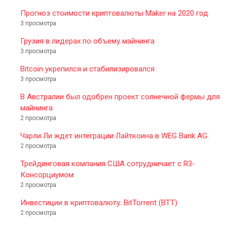
Прогноз стоимости криптовалюты Maker на 2020 год
3 просмотра
Грузия в лидерах по объему майнинга
3 просмотра
Bitcoin укрепился и стабилизировался
3 просмотра
В Австралии был одобрен проект солнечной фермы для
майнинга
2 просмотра
Чарли Ли ждет интеграции Лайткоина в WEG Bank AG
2 просмотра
Трейдинговая компания США сотрудничает с R3-
Консорциумом
2 просмотра
Инвестиции в криптовалюту: BitTorrent (BTT)
2 просмотра