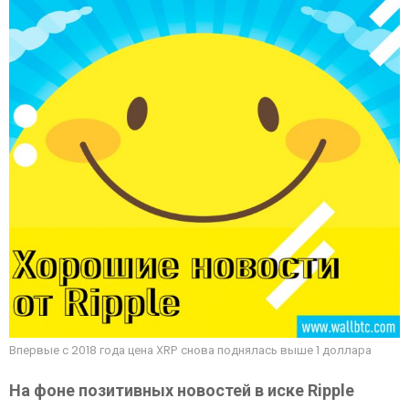
Впервые с 2018 года цена XRP снова поднялась выше 1 доллара
На фоне позитивных новостей в иске Ripple