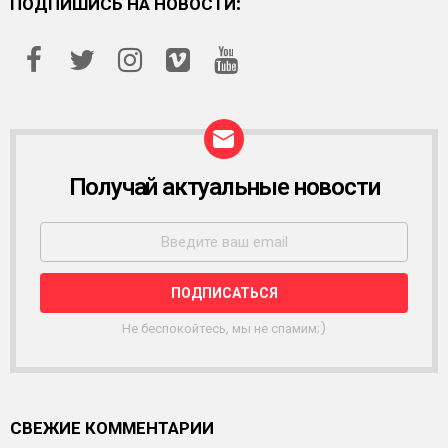
ПОДПИШИСЬ НА НОВОСТИ:
Получай актуальные новости
Р
А
С
С
Ы
Л
К
А
Не беспокойтесь, мы не спамим;)
СВЕЖИЕ КОММЕНТАРИИ