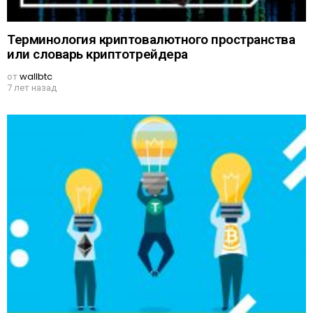
Терминология криптовалютного пространства
или словарь криптотрейдера
от
wallbtc
7 лет назад