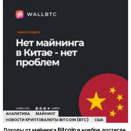
АНАЛИТИКА
МАЙНИНГ
НОВОСТИ КРИПТОВАЛЮТЫ BITCOIN (BTC)
США
Доходы от майнинга Bitcoin в ноябре достигли