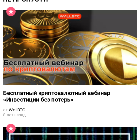
Бесплатный криптовалютный вебинар
«Инвестиции без потерь»
от
WallBTC
8 лет назад