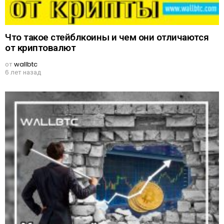
Что такое стейблкоины и чем они отличаются
от криптовалют
от
wallbtc
6 лет назад