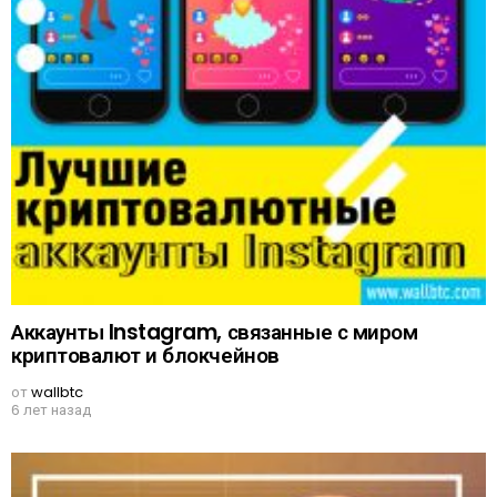
Аккаунты Instagram, связанные с миром
криптовалют и блокчейнов
от
wallbtc
6 лет назад