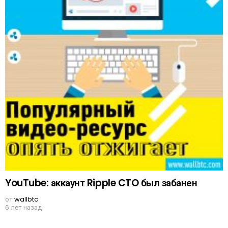
YouTube: аккаунт Ripple CTO был забанен
от
wallbtc
6 лет назад