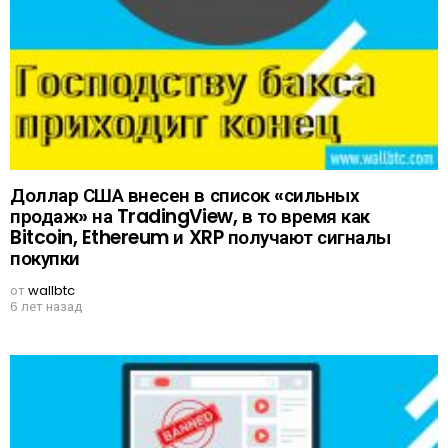
Доллар США внесен в список «сильных
продаж» на TradingView, в то время как
Bitcoin, Ethereum и XRP получают сигналы
покупки
от
wallbtc
6 лет назад