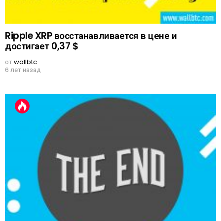
Ripple XRP восстанавливается в цене и
достигает 0,37 $
от
wallbtc
6 лет назад