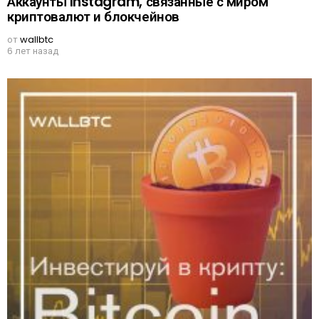
Аккаунты Instagram, связанные с миром
криптовалют и блокчейнов
от
wallbtc
6 лет назад