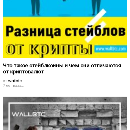
Что такое стейблкоины и чем они отличаются
от криптовалют
от
wallbtc
7 лет назад