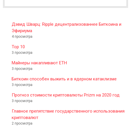
R
Дэвид Шварц: Ripple децентрализованнее Биткоина и
Эфириума
4 просмотра
Top 10
3 просмотра
Майнеры накапливают ETH
3 просмотра
Биткоин способен выжить и в ядерном катаклизме
3 просмотра
Прогноз стоимости криптовалюты Prizm на 2020 год
3 просмотра
Главное препятствие государственного использования
криптовалют
2 просмотра