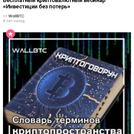
Бесплатный криптовалютный вебинар
«Инвестиции без потерь»
от
WallBTC
8 лет назад