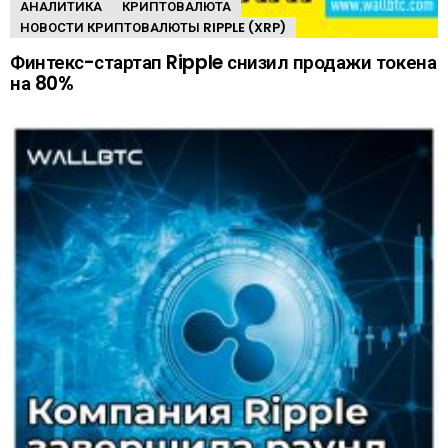
АНАЛИТИКА
КРИПТОВАЛЮТА
НОВОСТИ КРИПТОВАЛЮТЫ RIPPLE (XRP)
Финтекс-стартап Ripple снизил продажи токена
на 80%