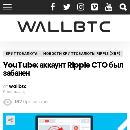
КРИПТОВАЛЮТА
НОВОСТИ КРИПТОВАЛЮТЫ RIPPLE (XRP)
YouTube: аккаунт Ripple CTO был
забанен
от
wallbtc
6 лет назад
162
Просмотры