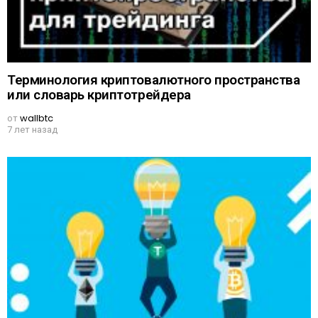
Терминология криптовалютного пространства
или словарь криптотрейдера
от
wallbtc
7 лет назад