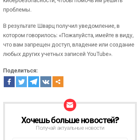
кибербезопасности, чтобы помочь им решить
проблемы.
В результате Шварц получил уведомление, в
котором говорилось: «Пожалуйста, имейте в виду,
что вам запрещен доступ, владение или создание
любых других учетных записей YouTube».
Поделиться:
Хочешь больше новостей?
Н
О
Получай актуальные новости
В
О