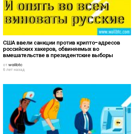
США ввели санкции против крипто-адресов
российских хакеров, обвиняемых во
вмешательстве в президентские выборы
от
wallbtc
6 лет назад