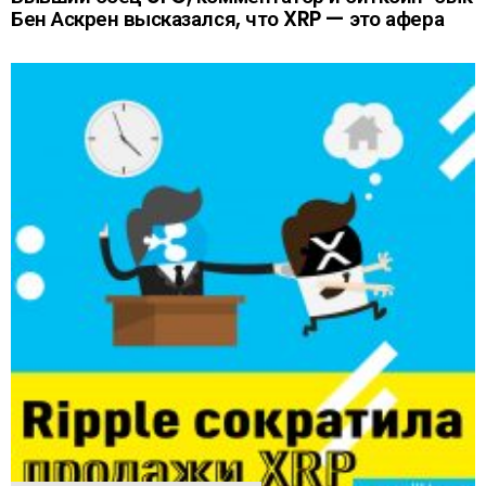
Бен Аскрен высказался, что XRP — это афера