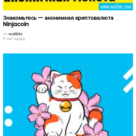
Знакомьтесь — анонимная криптовалюта
Ninjacoin
от
wallbtc
5 лет назад