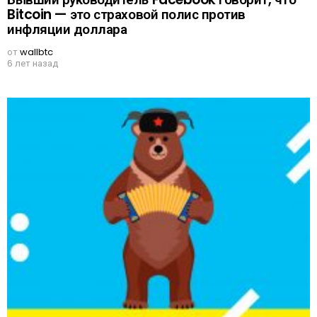
Bitcoin — это страховой полис против
инфляции доллара
от
wallbtc
6 лет назад