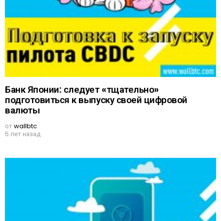
Банк Японии: следует «тщательно»
подготовиться к выпуску своей цифровой
валюты
от
wallbtc
5 лет назад