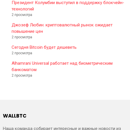
Президент Колумбии выступил в поддержку блокчейн-
технологий
2 просмотра
Джозеф Любин: криптовалютный рынок ожидает
повышение цен
2 просмотра
Сегодня Bitcoin будет дешеветь
2 просмотра
Alhamrani Universal работает над биометрическим
банкоматом
2 просмотра
WALLBTC
Наша команда собирает интересные и важные новости из