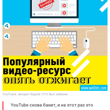
YouTube: аккаунт Ripple CTO был забанен
YouTube снова банит, и на этот раз это