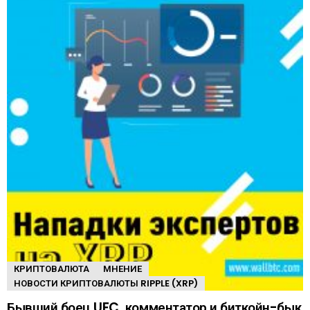
КРИПТОВАЛЮТА
МНЕНИЕ
НОВОСТИ КРИПТОВАЛЮТЫ RIPPLE (XRP)
Бывший боец UFC, комментатор и биткойн-бык