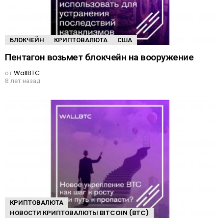
БЛОКЧЕЙН
КРИПТОВАЛЮТА
США
Пентагон возьмет блокчейн на вооружение
от
WallBTC
8 лет назад
КРИПТОВАЛЮТА
НОВОСТИ КРИПТОВАЛЮТЫ BITCOIN (BTC)