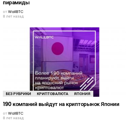
пирамиды
от
WallBTC
8 лет назад
БЕЗ РУБРИКИ
КРИПТОВАЛЮТА
ЯПОНИЯ
190 компаний выйдут на крипторынок Японии
от
WallBTC
8 лет назад