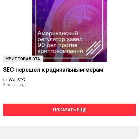
КРИПТОВАЛЮТА
SEC перешел к радикальным мерам
от
WallBTC
8 лет назад
ПОКАЗАТЬ ЕЩЕ