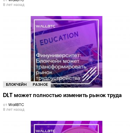
8 лет назад
БЛОКЧЕЙН
РАЗНОЕ
DLT может полностью изменить рынок труда
от
WallBTC
8 лет назад