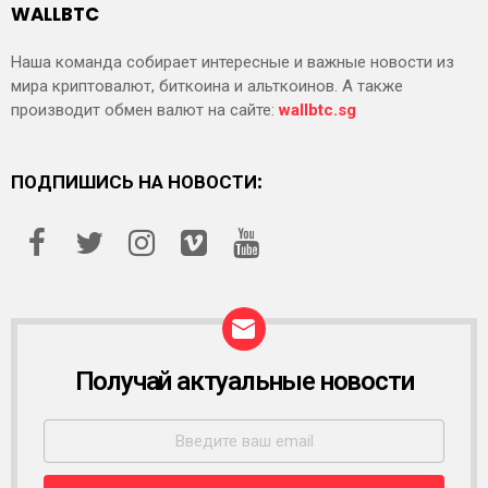
WALLBTC
Наша команда собирает интересные и важные новости из
мира криптовалют, биткоина и альткоинов. А также
производит обмен валют на сайте:
wallbtc.sg
ПОДПИШИСЬ НА НОВОСТИ:
Получай актуальные новости
Р
А
С
С
Ы
Л