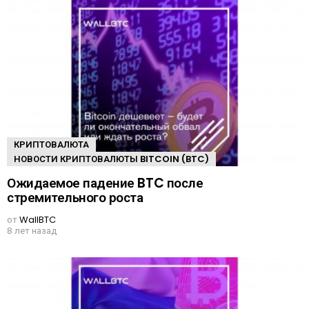
КРИПТОВАЛЮТА
НОВОСТИ КРИПТОВАЛЮТЫ BITCOIN (BTC)
Ожидаемое падение BTC после
стремительного роста
от
WallBTC
8 лет назад