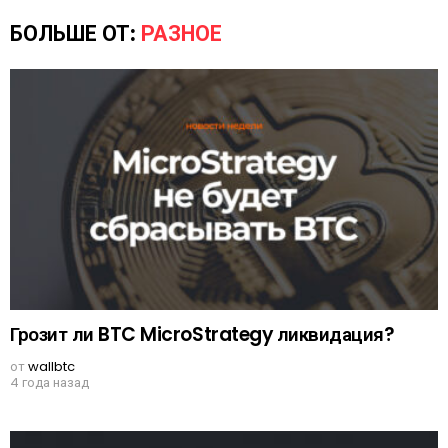
БОЛЬШЕ ОТ:
РАЗНОЕ
Грозит ли BTC MicroStrategy ликвидация?
от
wallbtc
4 года назад