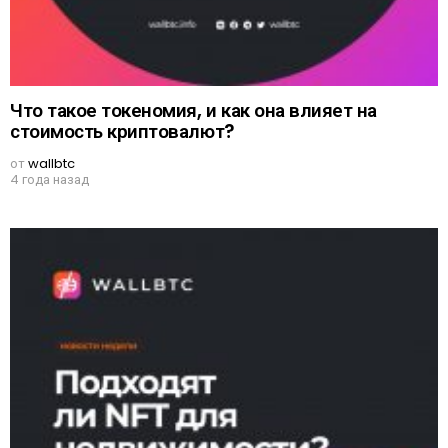
Что такое токеномия, и как она влияет на
стоимость криптовалют?
от
wallbtc
4 года назад