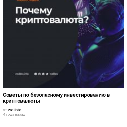
Советы по безопасному инвестированию в
криптовалюты
от
wallbtc
4 года назад