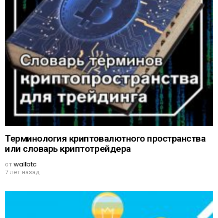
Терминология криптовалютного пространства
или словарь криптотрейдера
от
wallbtc
7 лет назад