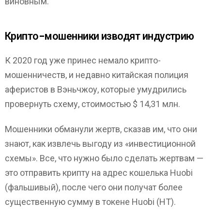
виновным.
Крипто-мошенники изводят индустрию
К 2020 год уже принес немало крипто-
мошенничеств, и недавно китайская полиция
аферистов в Вэньчжоу, которые умудрились
провернуть схему, стоимостью $ 14,31 млн.
Мошенники обманули жертв, сказав им, что они
знают, как извлечь выгоду из «инвестиционной
схемы». Все, что нужно было сделать жертвам —
это отправить крипту на адрес кошелька Huobi
(фальшивый), после чего они получат более
существенную сумму в токене Huobi (HT).