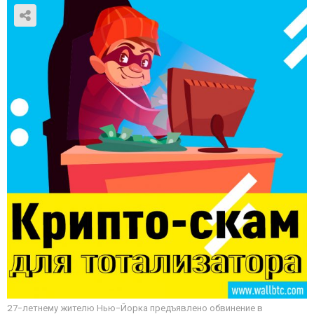
27-летнему жителю Нью-Йорка предъявлено обвинение в