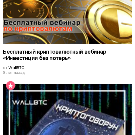
Бесплатный криптовалютный вебинар
«Инвестиции без потерь»
от
WallBTC
8 лет назад