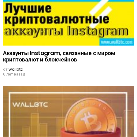
Аккаунты Instagram, связанные с миром
криптовалют и блокчейнов
от
wallbtc
6 лет назад