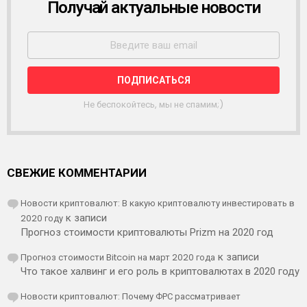
Получай актуальные новости
Р
А
С
С
Ы
Л
К
А
Не беспокойтесь, мы не спамим;)
СВЕЖИЕ КОММЕНТАРИИ
Новости криптовалют: В какую криптовалюту инвестировать в
2020 году
к записи
Прогноз стоимости криптовалюты Prizm на 2020 год
Прогноз стоимости Bitcoin на март 2020 года
к записи
Что такое халвинг и его роль в криптовалютах в 2020 году
Новости криптовалют: Почему ФРС рассматривает