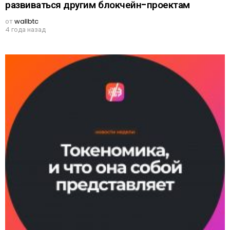
развиваться другим блокчейн-проектам
от
wallbtc
4 года назад