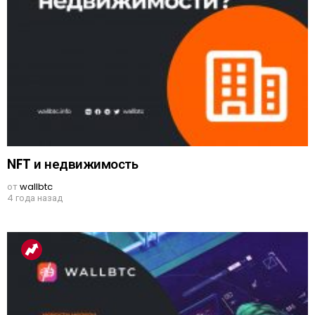
NFT и недвижимость
от
wallbtc
4 года назад