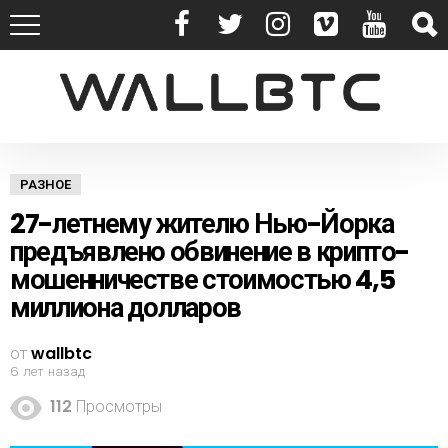
РАЗНОЕ
27-летнему жителю Нью-Йорка
предъявлено обвинение в крипто-
мошенничестве стоимостью 4,5
миллиона долларов
от
wallbtc
6 лет назад
112
Просмотры