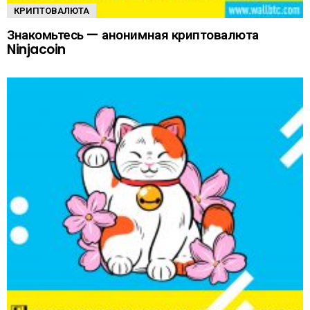
КРИПТОВАЛЮТА
Знакомьтесь — анонимная криптовалюта
Ninjacoin