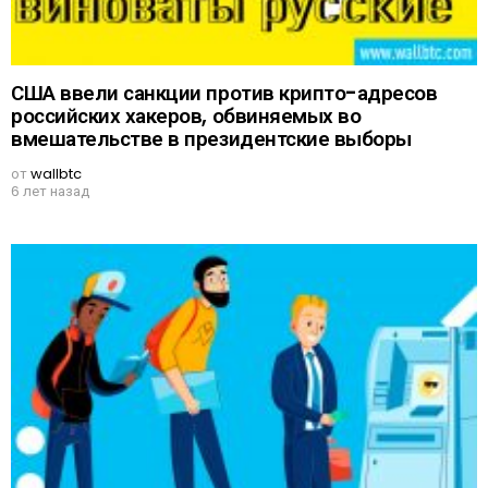
США ввели санкции против крипто-адресов
российских хакеров, обвиняемых во
вмешательстве в президентские выборы
от
wallbtc
6 лет назад