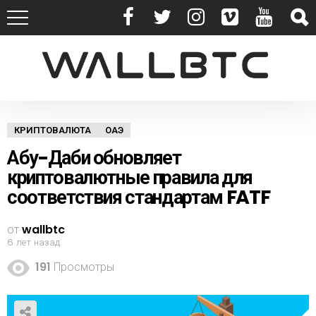
КРИПТОВАЛЮТА
ОАЭ
Абу-Даби обновляет
криптовалютные правила для
соответствия стандартам FATF
от
wallbtc
6 лет назад
191
Просмотры