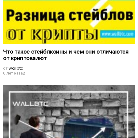
Что такое стейблкоины и чем они отличаются
от криптовалют
от
wallbtc
6 лет назад