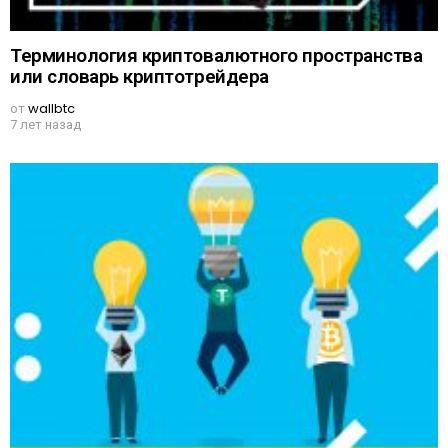
Терминология криптовалютного пространства
или словарь криптотрейдера
от
wallbtc
7 лет назад