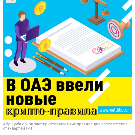
Абу-Даби обновляет криптовалютные правила для соответствия
стандартам FATF