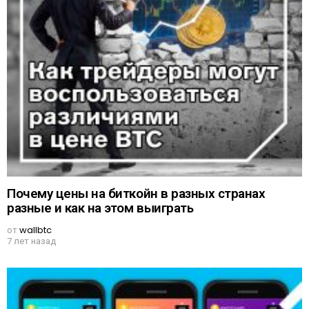
Почему цены на биткойн в разных странах
разные и как на этом выиграть
от
wallbtc
7 лет назад