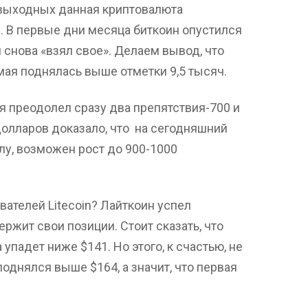
 выходных данная криптовалюта
. В первые дни месяца биткоин опустился
 снова «взял свое». Делаем вывод, что
мая поднялась выше отметки 9,5 тысяч.
ая преодолел сразу два препятствия-700 и
олларов доказало, что на сегодняшний
лу, возможен рост до 900-1000
вателей Litecoin? Лайткоин успел
ержит свои позиции. Стоит сказать, что
упадет ниже $141. Но этого, к счастью, не
 поднялся выше $164, а значит, что первая