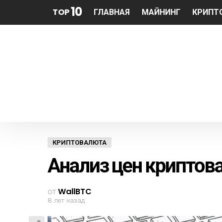
10
TOP
ГЛАВНАЯ
МАЙНИНГ
КРИПТ
КРИПТОВАЛЮТА
Анализ цен криптова
от
WallBTC
8 лет назад