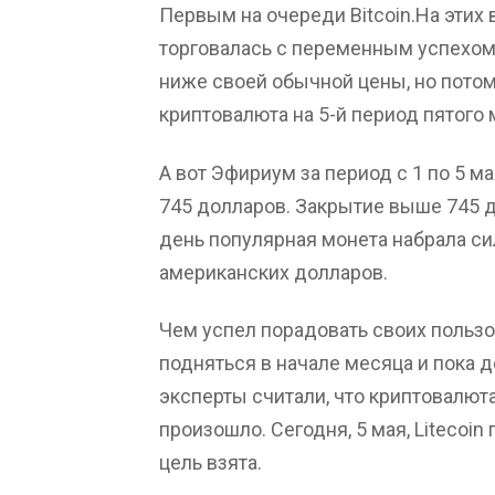
Первым на очереди Bitcoin.На этих
торговалась с переменным успехом
ниже своей обычной цены, но потом
криптовалюта на 5-й период пятого 
А вот Эфириум за период с 1 по 5 м
745 долларов. Закрытие выше 745 д
день популярная монета набрала си
американских долларов.
Чем успел порадовать своих пользо
подняться в начале месяца и пока д
эксперты считали, что криптовалюта 
произошло. Сегодня, 5 мая, Litecoin
цель взята.