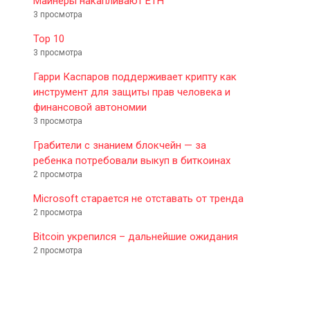
Майнеры накапливают ETH
3 просмотра
Top 10
3 просмотра
Гарри Каспаров поддерживает крипту как
инструмент для защиты прав человека и
финансовой автономии
3 просмотра
Грабители с знанием блокчейн — за
ребенка потребовали выкуп в биткоинах
2 просмотра
Microsoft старается не отставать от тренда
2 просмотра
Bitcoin укрепился – дальнейшие ожидания
2 просмотра