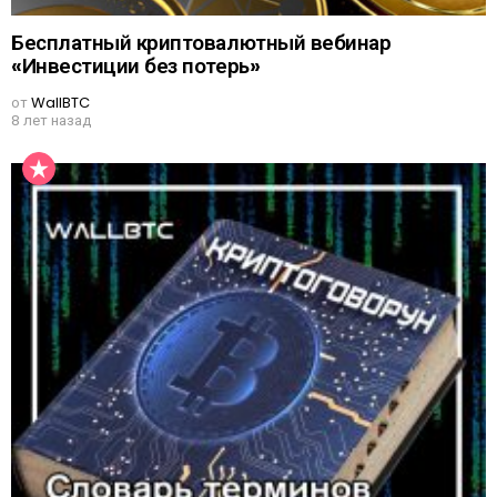
Бесплатный криптовалютный вебинар
«Инвестиции без потерь»
от
WallBTC
8 лет назад