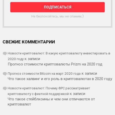
Л
К
А
Не беспокойтесь, мы не спамим;)
СВЕЖИЕ КОММЕНТАРИИ
Новости криптовалют: В какую криптовалюту инвестировать в
2020 году
к записи
Прогноз стоимости криптовалюты Prizm на 2020 год
Прогноз стоимости Bitcoin на март 2020 года
к записи
Что такое халвинг и его роль в криптовалютах в 2020 году
Новости криптовалют: Почему ФРС рассматривает
криптовалюту с фиатной поддержкой
к записи
Что такое стейблкоины и чем они отличаются от
криптовалют