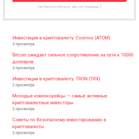
T
Не беспокойтесь, мы не спамим;)
E
R
Инвестиции в криптовалюту: Cosmos (ATOM)
3 просмотра
Bitcoin ожидает сильное сопротивление на пути к 10000
долларов
3 просмотра
Инвестиции в криптовалюту: TRON (TRX)
2 просмотра
Молодые южнокорейцы — самые активные
криптовалютные инвесторы
2 просмотра
Советы по безопасному инвестированию в
криптовалюты
2 просмотра