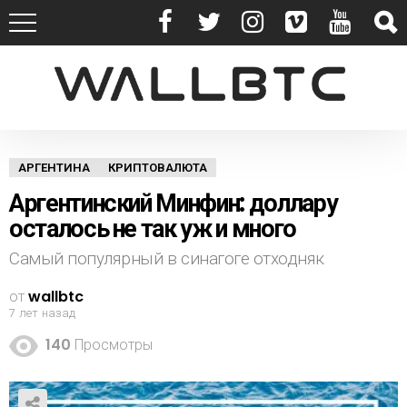
АРГЕНТИНА
КРИПТОВАЛЮТА
Аргентинский Минфин: доллару
осталось не так уж и много
Самый популярный в синагоге отходняк
от
wallbtc
7 лет назад
140
Просмотры