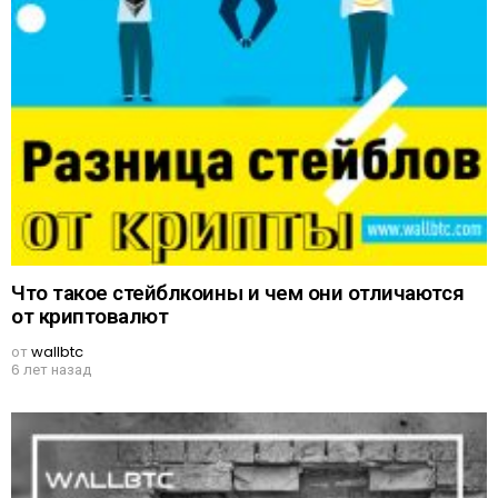
Что такое стейблкоины и чем они отличаются
от криптовалют
от
wallbtc
6 лет назад