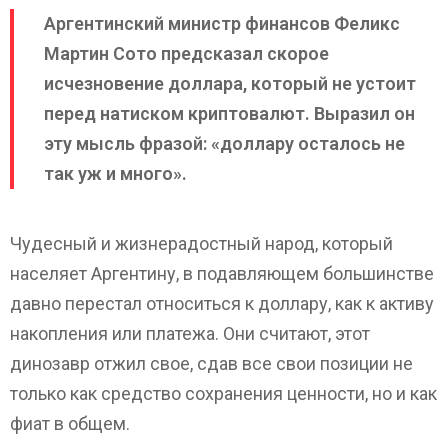
Аргентинский министр финансов Феликс
Мартин Сото предсказал скорое
исчезновение доллара, который не устоит
перед натиском криптовалют. Выразил он
эту мысль фразой: «доллару осталось не
так уж и много».
Чудесный и жизнерадостный народ, который
населяет Аргентину, в подавляющем большинстве
давно перестал относиться к доллару, как к активу
накопления или платежа. Они считают, этот
динозавр отжил свое, сдав все свои позиции не
только как средство сохранения ценности, но и как
фиат в общем.