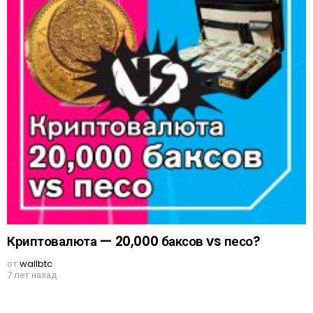
Криптовалюта — 20,000 баксов vs песо?
от
wallbtc
7 лет назад