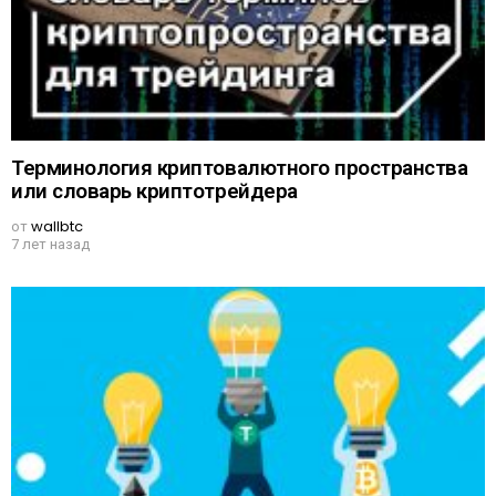
Терминология криптовалютного пространства
или словарь криптотрейдера
от
wallbtc
7 лет назад