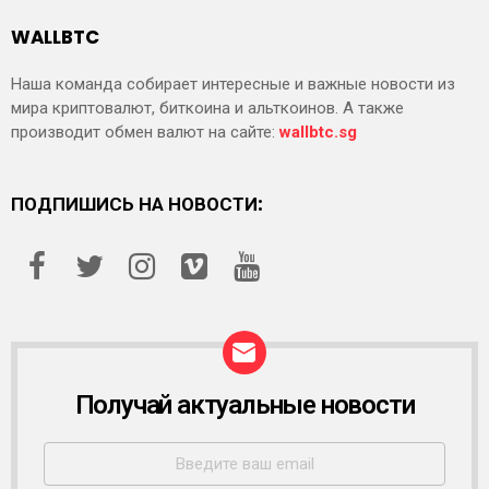
WALLBTC
Наша команда собирает интересные и важные новости из
мира криптовалют, биткоина и альткоинов. А также
производит обмен валют на сайте:
wallbtc.sg
ПОДПИШИСЬ НА НОВОСТИ:
Получай актуальные новости
Р
А
С
С
Ы