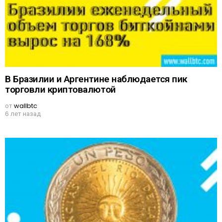
В Бразилии и Аргентине наблюдается пик
торговли криптовалютой
от
wallbtc
6 лет назад