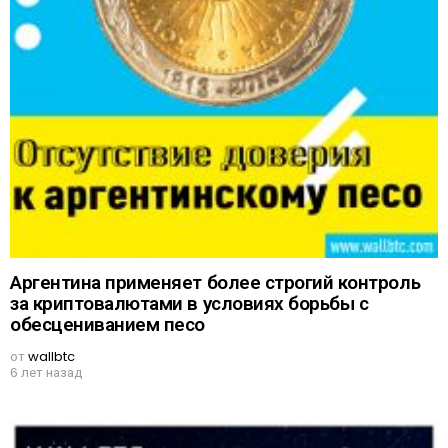
Аргентина применяет более строгий контроль
за криптовалютами в условиях борьбы с
обесцениванием песо
от
wallbtc
6 лет назад