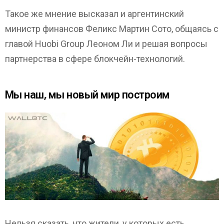
Такое же мнение высказал и аргентинский
министр финансов Феликс Мартин Сото, общаясь с
главой Huobi Group Леоном Ли и решая вопросы
партнерства в сфере блокчейн-технологий.
Мы наш, мы новый мир построим
Нельзя сказать, что жители, у которых есть