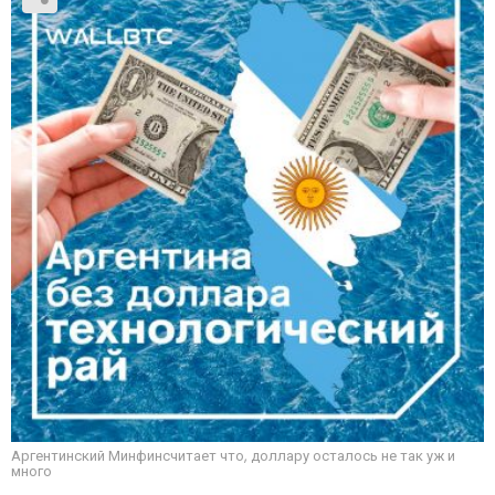
Аргентинский Минфинсчитает что, доллару осталось не так уж и
много