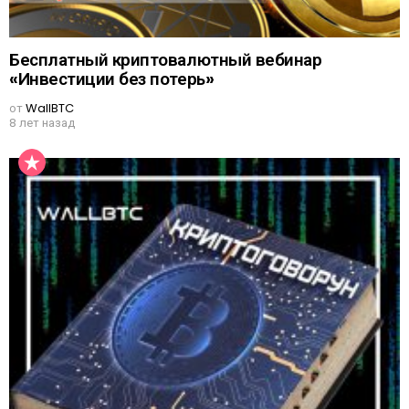
Бесплатный криптовалютный вебинар
«Инвестиции без потерь»
от
WallBTC
8 лет назад