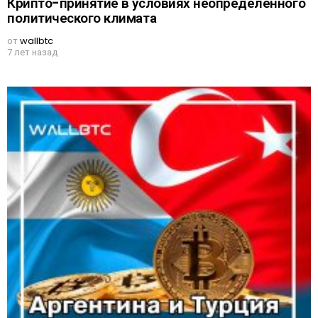
Крипто-принятие в условиях неопределенного
политического климата
от
wallbtc
7 лет назад