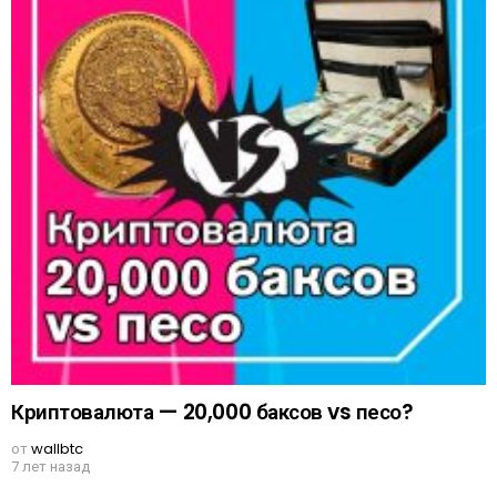
Криптовалюта — 20,000 баксов vs песо?
от
wallbtc
7 лет назад