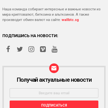
Наша команда собирает интересные и важные новости из
мира криптовалют, биткоина и альткоинов. А также
производит обмен валют на сайте:
wallbtc.sg
ПОДПИШИСЬ НА НОВОСТИ:
Получай актуальные новости
Р
А
С
С
Ы
Л