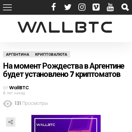
АРГЕНТИНА
КРИПТОВАЛЮТА
На момент Рождества в Аргентине
будет установлено 7 криптоматов
от
WallBTC
8 лет назад
131
Просмотры