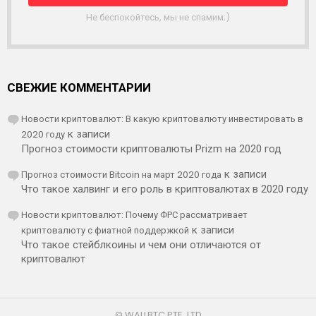
К
А
Не беспокойтесь, мы не спамим;)
СВЕЖИЕ КОММЕНТАРИИ
Новости криптовалют: В какую криптовалюту инвестировать в
2020 году
к записи
Прогноз стоимости криптовалюты Prizm на 2020 год
Прогноз стоимости Bitcoin на март 2020 года
к записи
Что такое халвинг и его роль в криптовалютах в 2020 году
Новости криптовалют: Почему ФРС рассматривает
криптовалюту с фиатной поддержкой
к записи
Что такое стейблкоины и чем они отличаются от
криптовалют
© WALLBTC PTE. LTD