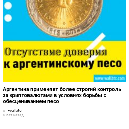
Аргентина применяет более строгий контроль
за криптовалютами в условиях борьбы с
обесцениванием песо
от
wallbtc
6 лет назад