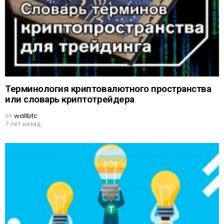
Терминология криптовалютного пространства
или словарь криптотрейдера
от
wallbtc
7 лет назад