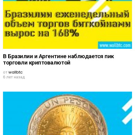
В Бразилии и Аргентине наблюдается пик
торговли криптовалютой
от
wallbtc
6 лет назад