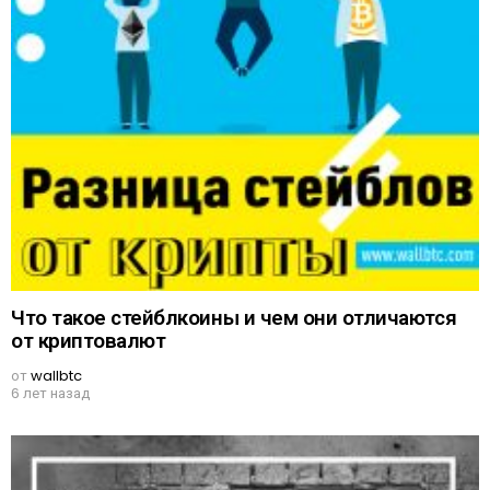
Что такое стейблкоины и чем они отличаются
от криптовалют
от
wallbtc
6 лет назад