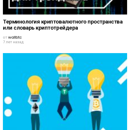
Терминология криптовалютного пространства
или словарь криптотрейдера
от
wallbtc
7 лет назад