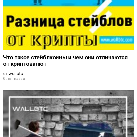
Что такое стейблкоины и чем они отличаются
от криптовалют
от
wallbtc
6 лет назад