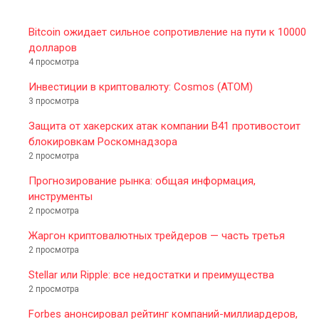
Bitcoin ожидает сильное сопротивление на пути к 10000
долларов
4 просмотра
Инвестиции в криптовалюту: Cosmos (ATOM)
3 просмотра
Защита от хакерских атак компании B41 противостоит
блокировкам Роскомнадзора
2 просмотра
Прогнозирование рынка: общая информация,
инструменты
2 просмотра
Жаргон криптовалютных трейдеров — часть третья
2 просмотра
Stellar или Ripple: все недостатки и преимущества
2 просмотра
Forbes анонсировал рейтинг компаний-миллиардеров,