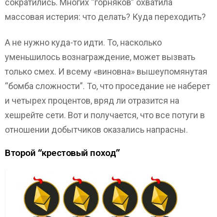
сократились. Многих “горняков” охватила
массовая истерия: что делать? Куда переходить?
А не нужно куда-то идти. То, насколько
уменьшилось вознаграждение, может вызвать
только смех. И всему «виновна» вышеупомянутая
“бомба сложности”. То, что проседание не наберет
и четырех процентов, вряд ли отразится на
хешрейте сети. Вот и получается, что все потуги в
отношении добытчиков оказались напрасны.
Второй “крестовый поход”