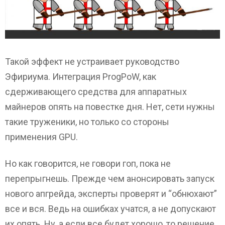
Такой эффект не устраивает руководство
Эфириума. Интеграция ProgPoW, как
сдерживающего средства для аппаратных
майнеров опять на повестке дня. Нет, сети нужны
такие труженики, но только со стороны
применения GPU.
Но как говорится, не говори гоп, пока не
перепрыгнешь. Прежде чем анонсировать запуск
нового апгрейда, эксперты проверят и “обнюхают”
все и вся. Ведь на ошибках учатся, а не допускают
их опять. Ну, а если все будет хорошо, то решение