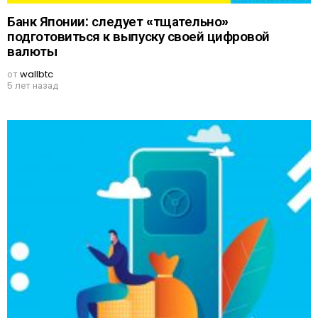
Банк Японии: следует «тщательно»
подготовиться к выпуску своей цифровой
валюты
от
wallbtc
5 лет назад