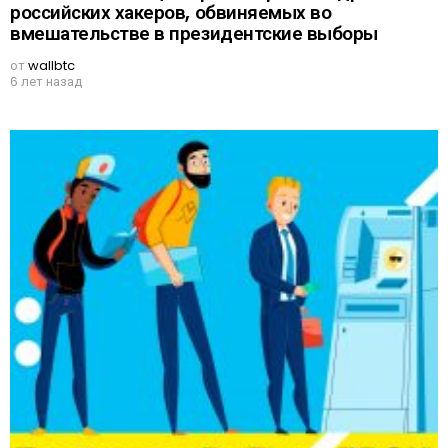
российских хакеров, обвиняемых во
вмешательстве в президентские выборы
от
wallbtc
6 лет назад