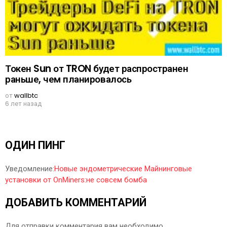
Токен Sun от TRON будет распространен
раньше, чем планировалось
от
wallbtc
6 лет назад
ОДИН ПИНГ
Уведомление:
Новые эндометрические Майнинговые
установки от OnMiners:не совсем бомба
ДОБАВИТЬ КОММЕНТАРИЙ
Для отправки комментария вам необходимо