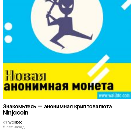
Знакомьтесь — анонимная криптовалюта
Ninjacoin
от
wallbtc
5 лет назад