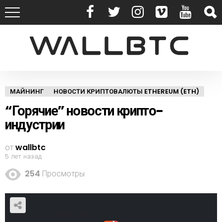
МАЙНИНГ
НОВОСТИ КРИПТОВАЛЮТЫ ETHEREUM (ETH)
“Горячие” новости крипто-
индустрии
от
wallbtc
5 лет назад
254
Просмотры