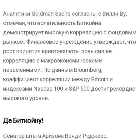
Аналитики Goldman Sachs согласны с Вилли Ву,
отмечая, что волатильность Биткойна
демонстрирует высокую корреляцию с фондовым
рынком. Финансовое учреждение утверждает, что
рост принятия криптовалюты повысил ее
корреляцию с макроэкономическими
переменными. По данным Bloomberg,
коэффициент корреляции между Bitcoin и
индексами Nasdaq 100 и S&P 500 достиг рекордно
высокого уровня.
Да Биткойну!
Сенатор штата Аризона Венди Роджерс,