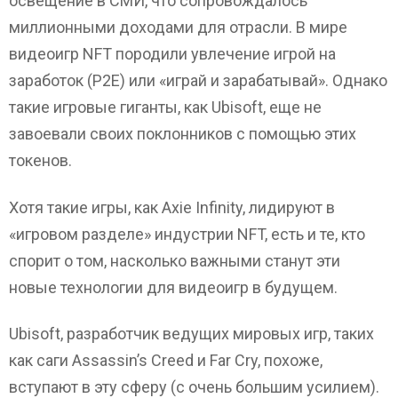
освещение в СМИ, что сопровождалось
миллионными доходами для отрасли. В мире
видеоигр NFT породили увлечение игрой на
заработок (P2E) или «играй и зарабатывай». Однако
такие игровые гиганты, как Ubisoft, еще не
завоевали своих поклонников с помощью этих
токенов.
Хотя такие игры, как Axie Infinity, лидируют в
«игровом разделе» индустрии NFT, есть и те, кто
спорит о том, насколько важными станут эти
новые технологии для видеоигр в будущем.
Ubisoft, разработчик ведущих мировых игр, таких
как саги Assassin’s Creed и Far Cry, похоже,
вступают в эту сферу (с очень большим усилием).