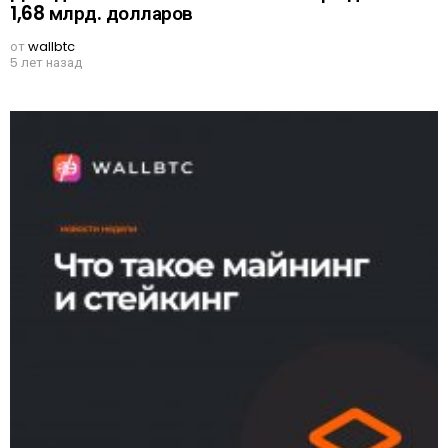
1,68 млрд. долларов
от
wallbtc
5 лет назад