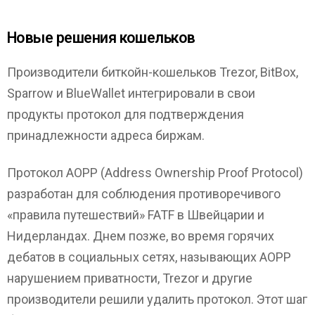
Новые решения кошельков
Производители биткойн-кошельков Trezor, BitBox,
Sparrow и BlueWallet интегрировали в свои
продукты протокол для подтверждения
принадлежности адреса биржам.
Протокол AOPP (Address Ownership Proof Protocol)
разработан для соблюдения противоречивого
«правила путешествий» FATF в Швейцарии и
Нидерландах. Днем позже, во время горячих
дебатов в социальных сетях, называющих AOPP
нарушением приватности, Trezor и другие
производители решили удалить протокол. Этот шаг