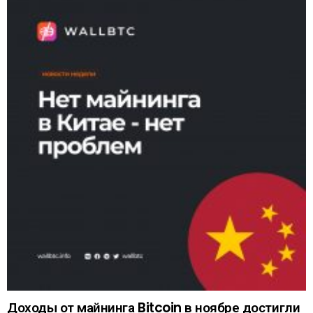
Доходы от майнинга Bitcoin в ноябре достигли