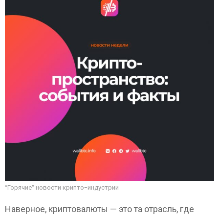
“Горячие” новости крипто-индустрии
Наверное, криптовалюты — это та отрасль, где