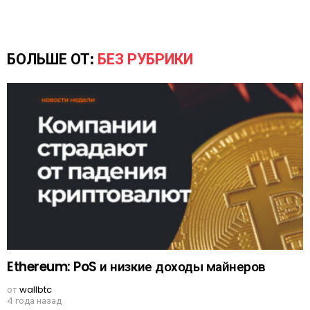
БОЛЬШЕ ОТ:
БЕЗ РУБРИКИ
Ethereum: PoS и низкие доходы майнеров
от
wallbtc
4 года назад