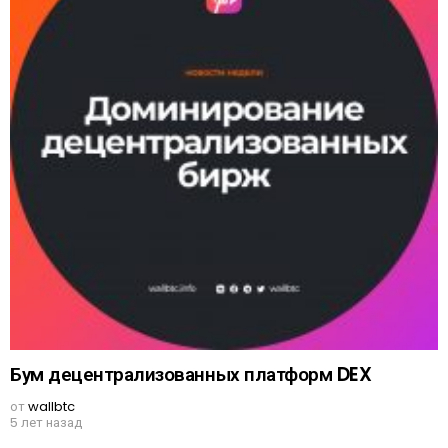
Бум децентрализованных платформ DEX
от
wallbtc
5 лет назад