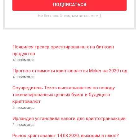
E
T
T
Не беспокойтесь, мы не спамим;)
E
R
Появился трекер ориентированных на биткоин
продуктов
4 просмотра
Прогноз стоимости криптовалюты Maker на 2020 год
4 просмотра
Соучредитель Tezos высказывается по поводу
токенизированных ценных бумаг и будущего
криптовалют
2 просмотра
Ирландия установила налоги для криптотранзакций
2 просмотра
Рынок криптовалют 14.03.2020, выходим в плюс?