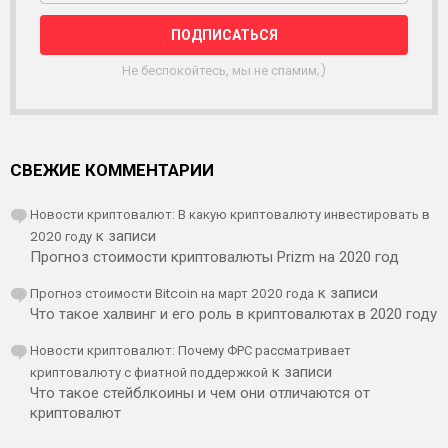
Ы
Л
К
А
Не беспокойтесь, мы не спамим;)
СВЕЖИЕ КОММЕНТАРИИ
Новости криптовалют: В какую криптовалюту инвестировать в
2020 году
к записи
Прогноз стоимости криптовалюты Prizm на 2020 год
Прогноз стоимости Bitcoin на март 2020 года
к записи
Что такое халвинг и его роль в криптовалютах в 2020 году
Новости криптовалют: Почему ФРС рассматривает
криптовалюту с фиатной поддержкой
к записи
Что такое стейблкоины и чем они отличаются от
криптовалют