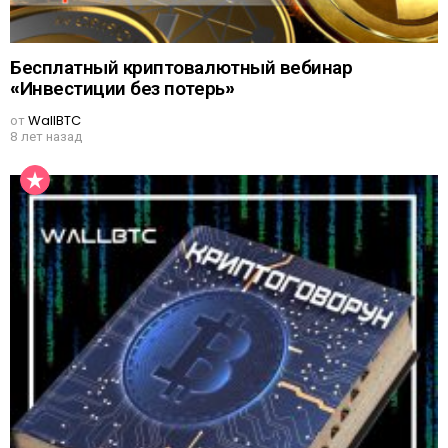
Бесплатный криптовалютный вебинар
«Инвестиции без потерь»
от
WallBTC
8 лет назад