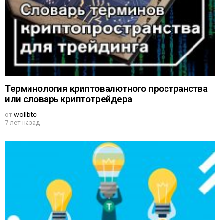
Терминология криптовалютного пространства
или словарь криптотрейдера
от
wallbtc
7 лет назад