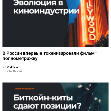
В России впервые токенизировали фильм-
полнометражку
от
wallbtc
4 года назад