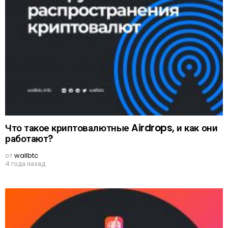
Что такое криптовалютные Airdrops, и как они
работают?
от
wallbtc
4 года назад