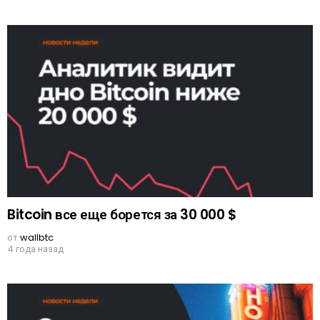
Bitcoin все еще борется за 30 000 $
от
wallbtc
4 года назад