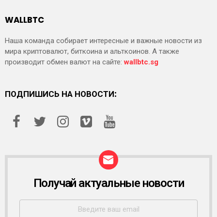
WALLBTC
Наша команда собирает интересные и важные новости из
мира криптовалют, биткоина и альткоинов. А также
производит обмен валют на сайте:
wallbtc.sg
ПОДПИШИСЬ НА НОВОСТИ:
Получай актуальные новости
Р
А
С
С