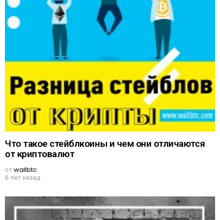
Что такое стейблкоины и чем они отличаются
от криптовалют
от
wallbtc
6 лет назад