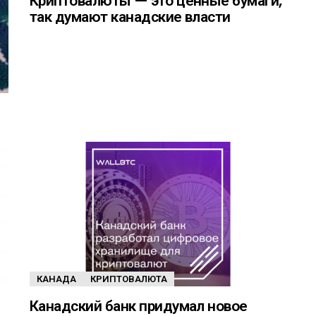
Криптовалюты — это ценные бумаги,
так думают канадские власти
КАНАДА
КРИПТОВАЛЮТА
Канадский банк придумал новое