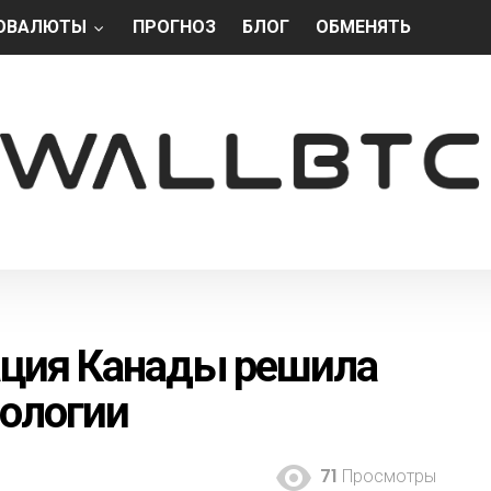
ОВАЛЮТЫ
ПРОГНОЗ
БЛОГ
ОБМЕНЯТЬ
ация Канады решила
нологии
71
Просмотры