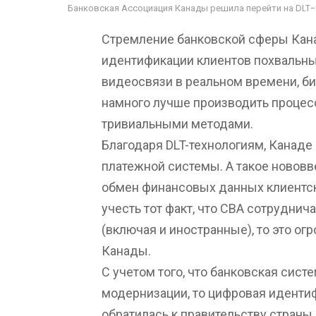
Банковская Ассоциация Канады решила перейти на DLT-
Стремление банковской сферы Кана
идентификации клиентов похвальны
видеосвязи в реальном времени, би
намного лучше производить процес
тривиальными методами.
Благодаря DLT-технологиям, Канад
платежной системы. А такое нововве
обмен финансовых данных клиентск
учесть тот факт, что СВА сотрудни
(включая и иностранные), то это о
Канады.
С учетом того, что банковская сис
модернизации, то цифровая иденти
обратилась к правительству страны