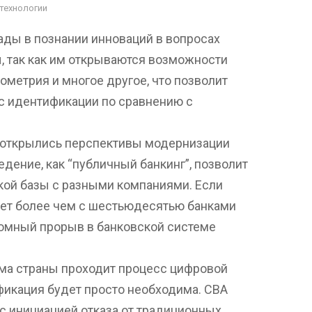
технологии
ды в познании инноваций в вопросах
, так как им открываются возможности
ометрия и многое другое, что позволит
с идентификации по сравнению с
е открылись перспективы модернизации
дение, как “публичный банкинг”, позволит
ой базы с разными компаниями. Если
чает более чем с шестьюдесятью банками
громный прорыв в банковской системе
тема страны проходит процесс цифровой
фикация будет просто необходима. СВА
 с инициацией отказа от традиционных