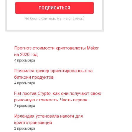
T
T
E
Не беспокойтесь, мы не спамим;)
R
Прогноз стоимости криптовалюты Maker
на 2020 год
4 просмотра
Появился трекер ориентированных на
биткоин продуктов
4 просмотра
Fiat против Crypto: как они получают свою
рыночную стоимость. Часть первая
2 просмотра
Ирландия установила налоги для
криптотранзакций
2 просмотра