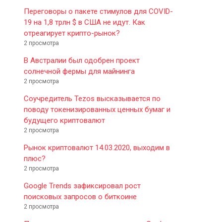
Переговоры о пакете стимулов для COVID-
19 на 1,8 трлн $ в США не идут. Как
отреагирует крипто-рынок?
2 просмотра
В Австралии был одобрен проект
солнечной фермы для майнинга
2 просмотра
Соучредитель Tezos высказывается по
поводу токенизированных ценных бумаг и
будущего криптовалют
2 просмотра
Рынок криптовалют 14.03.2020, выходим в
плюс?
2 просмотра
Google Trends зафиксировал рост
поисковых запросов о биткоине
2 просмотра